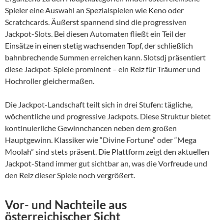
Spieler eine Auswahl an Spezialspielen wie Keno oder
Scratchcards. Äußerst spannend sind die progressiven
Jackpot-Slots. Bei diesen Automaten fließt ein Teil der
Einsätze in einen stetig wachsenden Topf, der schließlich
bahnbrechende Summen erreichen kann. Slotsdj präsentiert
diese Jackpot-Spiele prominent – ein Reiz für Träumer und
Hochroller gleichermaßen.
Die Jackpot-Landschaft teilt sich in drei Stufen: tägliche,
wöchentliche und progressive Jackpots. Diese Struktur bietet
kontinuierliche Gewinnchancen neben dem großen
Hauptgewinn. Klassiker wie “Divine Fortune” oder “Mega
Moolah” sind stets präsent. Die Plattform zeigt den aktuellen
Jackpot-Stand immer gut sichtbar an, was die Vorfreude und
den Reiz dieser Spiele noch vergrößert.
Vor- und Nachteile aus
österreichischer Sicht