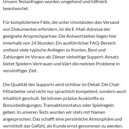
Unsere Testanfragen wurden umgehend und hilfreich
beantwortet.
Für kompliziertere Fälle, die unter Umständen den Versand
von Dokumenten erfordern, ist die E-Mail-Adresse der
geeignete Ansprechpartner. Die Antwortzeiten liegen hier
innerhalb von 24 Stunden. Ein ausführlicher FAQ-Bereich
umfasst viele typische Anliegen zu Konten, Boni und
Zahlungen im Voraus ab. Dieser vielseitige Support-Ansatz
bietet Spielern Vertrauen und klärt die meisten Probleme in
vernünftiger Zeit.
Die Qualität des Supports wird sichtbar im Detail. Die Chat-
Mitarbeiter sind nicht nur sprachlich kompetent, sondern auch
inhaltlich geschult. Sie können präzise Auskünfte zu
Bonusbedingungen, Transaktionsstatus oder Spielregeln
geben. In unseren Tests wurden wir stets mit Namen
angesprochen. Das schafft eine persönliche Atmosphäre und
vermittelt das Gefühl, als Kunde ernst genommen zu werden.