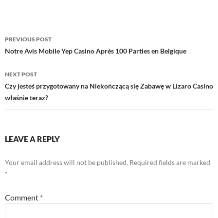
Post
PREVIOUS POST
navigation
Notre Avis Mobile Yep Casino Après 100 Parties en Belgique
NEXT POST
Czy jesteś przygotowany na Niekończącą się Zabawę w Lizaro Casino
właśnie teraz?
LEAVE A REPLY
Your email address will not be published.
Required fields are marked
*
Comment
*