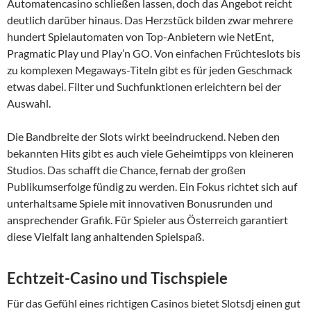
Automatencasino schließen lassen, doch das Angebot reicht
deutlich darüber hinaus. Das Herzstück bilden zwar mehrere
hundert Spielautomaten von Top-Anbietern wie NetEnt,
Pragmatic Play und Play’n GO. Von einfachen Früchteslots bis
zu komplexen Megaways-Titeln gibt es für jeden Geschmack
etwas dabei. Filter und Suchfunktionen erleichtern bei der
Auswahl.
Die Bandbreite der Slots wirkt beeindruckend. Neben den
bekannten Hits gibt es auch viele Geheimtipps von kleineren
Studios. Das schafft die Chance, fernab der großen
Publikumserfolge fündig zu werden. Ein Fokus richtet sich auf
unterhaltsame Spiele mit innovativen Bonusrunden und
ansprechender Grafik. Für Spieler aus Österreich garantiert
diese Vielfalt lang anhaltenden Spielspaß.
Echtzeit-Casino und Tischspiele
Für das Gefühl eines richtigen Casinos bietet Slotsdj einen gut