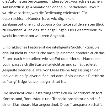
die Automaten bevorzugen, finden sofort, wonach sie suchen.
Auf überflüssige Animationen oder ein überladenes Layout
wurde verzichtet, was die Bedienung erleichtert. Für
österreichische Kunden ist es wichtig, lokale
Zahlungsoptionen und Support-Kontakte auf den ersten Blick
zu erkennen. Auch das ist hier gelungen. Der Gesamteindruck
weckt Interesse am weiteren Angebot.
Ein praktisches Feature ist die intelligente Suchfunktion. Sie
erlaubt nicht nur die Suche nach Spielnamen, sondern auch das
Filtern nach Herstellern wie NetEnt oder Merkur. Nach dem
Login passt sich die Startseite leicht an und schlägt zuletzt
gespielte oder neue Titel vor. Diese kleine Anpassung an den
individuellen Spielverlauf deutet darauf hin, dass die Plattform
auf langfristige Nutzer ausgerichtet ist.
Die übersichtliche Gestaltung setzt sich im Kontobereich fort.
Kontostand, Bonusstatus und Transaktionshistorie sind auf
einem Dashboard klar angeordnet. Diese Transparenz schafft