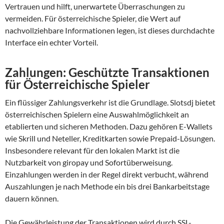
Vertrauen und hilft, unerwartete Überraschungen zu
vermeiden. Für österreichische Spieler, die Wert auf
nachvollziehbare Informationen legen, ist dieses durchdachte
Interface ein echter Vorteil.
Zahlungen: Geschützte Transaktionen
für Österreichische Spieler
Ein flüssiger Zahlungsverkehr ist die Grundlage. Slotsdj bietet
österreichischen Spielern eine Auswahlmöglichkeit an
etablierten und sicheren Methoden. Dazu gehören E-Wallets
wie Skrill und Neteller, Kreditkarten sowie Prepaid-Lösungen.
Insbesondere relevant für den lokalen Markt ist die
Nutzbarkeit von giropay und Sofortüberweisung.
Einzahlungen werden in der Regel direkt verbucht, während
Auszahlungen je nach Methode ein bis drei Bankarbeitstage
dauern können.
Die Gewährleistung der Transaktionen wird durch SSL-