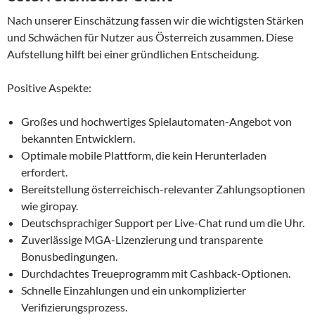
Nach unserer Einschätzung fassen wir die wichtigsten Stärken
und Schwächen für Nutzer aus Österreich zusammen. Diese
Aufstellung hilft bei einer gründlichen Entscheidung.
Positive Aspekte:
Großes und hochwertiges Spielautomaten-Angebot von
bekannten Entwicklern.
Optimale mobile Plattform, die kein Herunterladen
erfordert.
Bereitstellung österreichisch-relevanter Zahlungsoptionen
wie giropay.
Deutschsprachiger Support per Live-Chat rund um die Uhr.
Zuverlässige MGA-Lizenzierung und transparente
Bonusbedingungen.
Durchdachtes Treueprogramm mit Cashback-Optionen.
Schnelle Einzahlungen und ein unkomplizierter
Verifizierungsprozess.