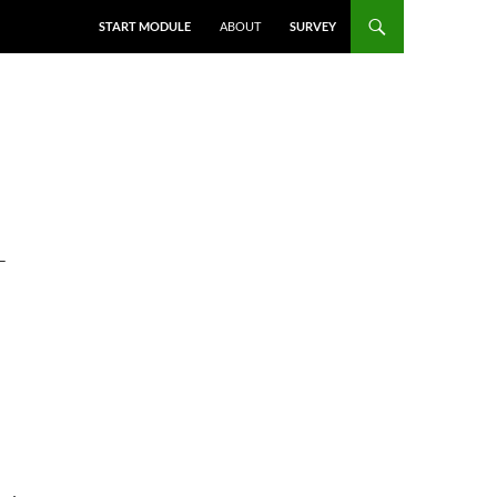
START MODULE
ABOUT
SURVEY
T