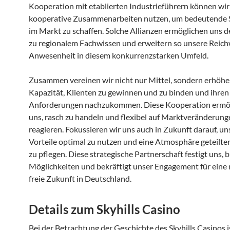
Kooperation mit etablierten Industrieführern können wir
kooperative Zusammenarbeiten nutzen, um bedeutende 
im Markt zu schaffen. Solche Allianzen ermöglichen uns 
zu regionalem Fachwissen und erweitern so unsere Reich
Anwesenheit in diesem konkurrenzstarken Umfeld.
Zusammen vereinen wir nicht nur Mittel, sondern erhöhe
Kapazität, Klienten zu gewinnen und zu binden und ihren 
Anforderungen nachzukommen. Diese Kooperation ermög
uns, rasch zu handeln und flexibel auf Marktveränderung
reagieren. Fokussieren wir uns auch in Zukunft darauf, un
Vorteile optimal zu nutzen und eine Atmosphäre geteilter
zu pflegen. Diese strategische Partnerschaft festigt uns, 
Möglichkeiten und bekräftigt unser Engagement für eine
freie Zukunft in Deutschland.
Details zum Skyhills Casino
Bei der Betrachtung der Geschichte des Skyhills Casinos i