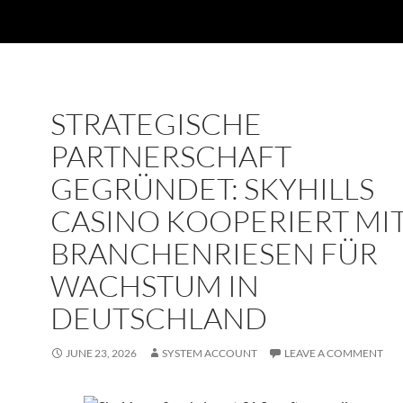
STRATEGISCHE
PARTNERSCHAFT
GEGRÜNDET: SKYHILLS
CASINO KOOPERIERT MI
BRANCHENRIESEN FÜR
WACHSTUM IN
DEUTSCHLAND
JUNE 23, 2026
SYSTEM ACCOUNT
LEAVE A COMMENT