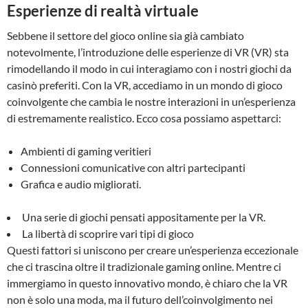
Esperienze di realtà virtuale
Sebbene il settore del gioco online sia già cambiato
notevolmente, l’introduzione delle esperienze di VR (VR) sta
rimodellando il modo in cui interagiamo con i nostri giochi da
casinò preferiti. Con la VR, accediamo in un mondo di gioco
coinvolgente che cambia le nostre interazioni in un’esperienza
di estremamente realistico. Ecco cosa possiamo aspettarci:
Ambienti di gaming veritieri
Connessioni comunicative con altri partecipanti
Grafica e audio migliorati.
Una serie di giochi pensati appositamente per la VR.
La libertà di scoprire vari tipi di gioco
Questi fattori si uniscono per creare un’esperienza eccezionale
che ci trascina oltre il tradizionale gaming online. Mentre ci
immergiamo in questo innovativo mondo, è chiaro che la VR
non è solo una moda, ma il futuro dell’coinvolgimento nei