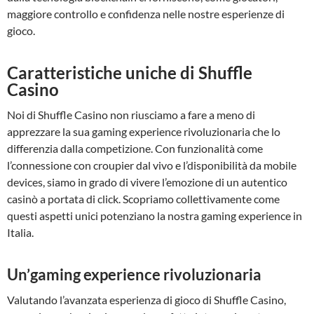
maggiore controllo e confidenza nelle nostre esperienze di
gioco.
Caratteristiche uniche di Shuffle
Casino
Noi di Shuffle Casino non riusciamo a fare a meno di
apprezzare la sua gaming experience rivoluzionaria che lo
differenzia dalla competizione. Con funzionalità come
l’connessione con croupier dal vivo e l’disponibilità da mobile
devices, siamo in grado di vivere l’emozione di un autentico
casinò a portata di click. Scopriamo collettivamente come
questi aspetti unici potenziano la nostra gaming experience in
Italia.
Un’gaming experience rivoluzionaria
Valutando l’avanzata esperienza di gioco di Shuffle Casino,