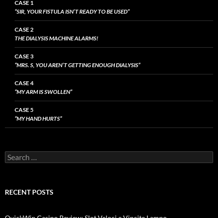
CASE 1
“SIR, YOUR FISTULA ISN’T READY TO BE USED”
CASE 2
THE DIALYSIS MACHINE ALARMS!
CASE 3
“MRS. S, YOU AREN’T GETTING ENOUGH DIALYSIS”
CASE 4
“MY ARM IS SWOLLEN”
CASE 5
“MY HAND HURTS”
Search
for:
RECENT POSTS
QuickWin Casino Review: Slot Veloci e Vincite Lampo