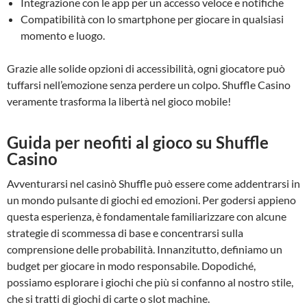
Integrazione con le app per un accesso veloce e notifiche
Compatibilità con lo smartphone per giocare in qualsiasi
momento e luogo.
Grazie alle solide opzioni di accessibilità, ogni giocatore può
tuffarsi nell’emozione senza perdere un colpo. Shuffle Casino
veramente trasforma la libertà nel gioco mobile!
Guida per neofiti al gioco su Shuffle
Casino
Avventurarsi nel casinò Shuffle può essere come addentrarsi in
un mondo pulsante di giochi ed emozioni. Per godersi appieno
questa esperienza, è fondamentale familiarizzare con alcune
strategie di scommessa di base e concentrarsi sulla
comprensione delle probabilità. Innanzitutto, definiamo un
budget per giocare in modo responsabile. Dopodiché,
possiamo esplorare i giochi che più si confanno al nostro stile,
che si tratti di giochi di carte o slot machine.