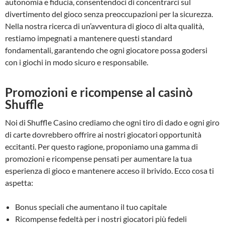
autonomia e fiducia, consentendoci di concentrarci sul
divertimento del gioco senza preoccupazioni per la sicurezza.
Nella nostra ricerca di un’avventura di gioco di alta qualità,
restiamo impegnati a mantenere questi standard
fondamentali, garantendo che ogni giocatore possa godersi
con i giochi in modo sicuro e responsabile.
Promozioni e ricompense al casinò
Shuffle
Noi di Shuffle Casino crediamo che ogni tiro di dado e ogni giro
di carte dovrebbero offrire ai nostri giocatori opportunità
eccitanti. Per questo ragione, proponiamo una gamma di
promozioni e ricompense pensati per aumentare la tua
esperienza di gioco e mantenere acceso il brivido. Ecco cosa ti
aspetta:
Bonus speciali che aumentano il tuo capitale
Ricompense fedeltà per i nostri giocatori più fedeli