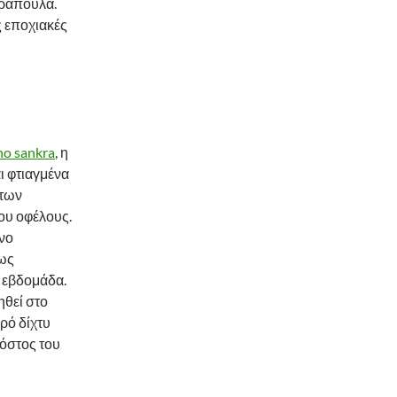
 τράπουλα.
ς εποχιακές
no sankra
, η
αι φτιαγμένα
 των
ου οφέλους.
ένο
νως
 εβδομάδα.
ηθεί στο
υρό δίχτυ
όστος του