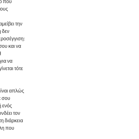
πο που
τους
αμείβει την
 δεν
 προσέγγιση:
σου και να
Η
για να
ίνεται τότε
 είναι απλώς
ε σου
ή ενός
νδέει τον
τη διάρκεια
έλη που