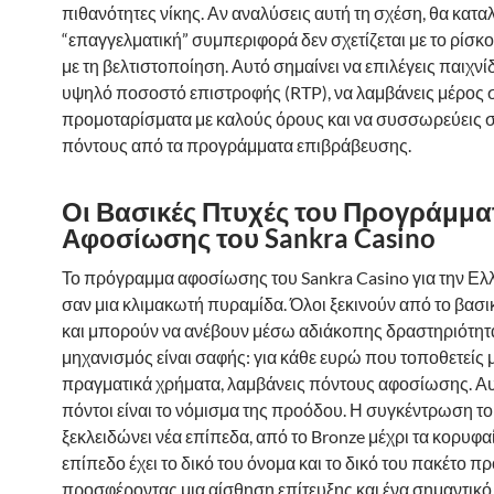
πιθανότητες νίκης. Αν αναλύσεις αυτή τη σχέση, θα καταλ
“επαγγελματική” συμπεριφορά δεν σχετίζεται με το ρίσκο.
με τη βελτιστοποίηση. Αυτό σημαίνει να επιλέγεις παιχνίδ
υψηλό ποσοστό επιστροφής (RTP), να λαμβάνεις μέρος 
προμοταρίσματα με καλούς όρους και να συσσωρεύεις 
πόντους από τα προγράμματα επιβράβευσης.
Οι Βασικές Πτυχές του Προγράμμα
Αφοσίωσης του Sankra Casino
Το πρόγραμμα αφοσίωσης του Sankra Casino για την Ελλ
σαν μια κλιμακωτή πυραμίδα. Όλοι ξεκινούν από το βασ
και μπορούν να ανέβουν μέσω αδιάκοπης δραστηριότητ
μηχανισμός είναι σαφής: για κάθε ευρώ που τοποθετείς 
πραγματικά χρήματα, λαμβάνεις πόντους αφοσίωσης. Αυ
πόντοι είναι το νόμισμα της προόδου. Η συγκέντρωση τ
ξεκλειδώνει νέα επίπεδα, από το Bronze μέχρι τα κορυφα
επίπεδο έχει το δικό του όνομα και το δικό του πακέτο π
προσφέροντας μια αίσθηση επίτευξης και ένα σημαντικό