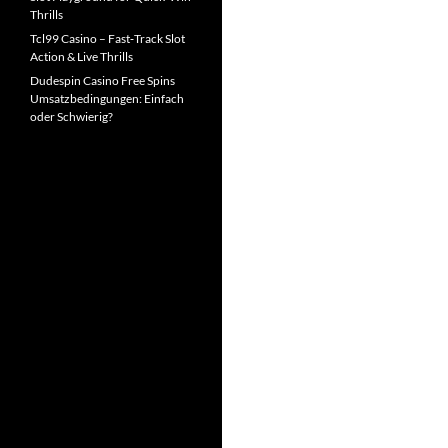
Thrills
Tcl99 Casino – Fast‑Track Slot
Action & Live Thrills
Dudespin Casino Free Spins
Umsatzbedingungen: Einfach
oder Schwierig?