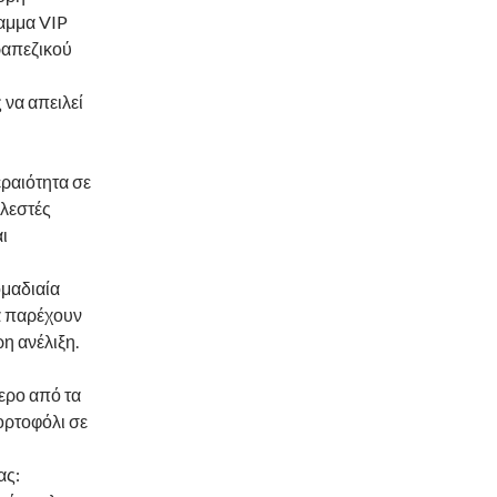
αμμα VIP
ραπεζικού
 να απειλεί
ραιότητα σε
ελεστές
ι
μαδιαία
νά παρέχουν
η ανέλιξη.
τερο από τα
ορτοφόλι σε
ας: