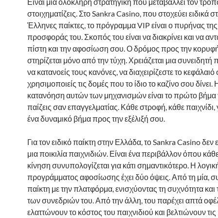
Είναι μια ολόκληρη στρατηγική που μεταβάλλει τον τρό
στοιχηματίζεις. Στο Sankra Casino, που στοχεύει ειδικά σ
Έλληνες παίκτες, το πρόγραμμα VIP είναι ο πυρήνας της
προσφοράς του. Σκοπός του είναι να διακρίνει και να αντ
πίστη και την αφοσίωση σου. Ο δρόμος προς την κορυφή
στηρίζεται μόνο από την τύχη. Χρειάζεται μια συνειδητή
να κατανοείς τους κανόνες, να διαχειρίζεστε το κεφάλαιό 
χρησιμοποιείς τις δομές που το ίδιο το καζίνο σου δίνει. 
κατανόηση αυτών των μηχανισμών είναι το πρώτο βήμα 
παίζεις σαν επαγγελματίας. Κάθε στροφή, κάθε παιχνίδι, γ
ένα δυναμικό βήμα προς την εξέλιξή σου.
Για τον ειδικό παίκτη στην Ελλάδα, το Sankra Casino δεν
μια ποικιλία παιχνιδιών. Είναι ένα περιβάλλον όπου κάθ
κίνηση συνυπολογίζεται για κάτι σημαντικότερο. Η λογικ
προγράμματος αφοσίωσης έχει δύο όψεις. Από τη μία, συ
παίκτη με την πλατφόρμα, ενισχύοντας τη συχνότητα και 
των συνεδριών του. Από την άλλη, του παρέχει απτά οφ
ελαττώνουν το κόστος του παιχνιδιού και βελτιώνουν τις