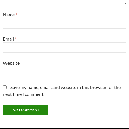
Name
*
Email
*
Website
Save my name, email, and website in this browser for the
next time I comment.