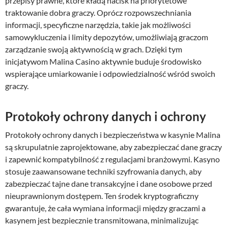
przepisy prawne, które kładą nacisk na priorytetowe
traktowanie dobra graczy. Oprócz rozpowszechniania
informacji, specyficzne narzędzia, takie jak możliwości
samowykluczenia i limity depozytów, umożliwiają graczom
zarządzanie swoją aktywnością w grach. Dzięki tym
inicjatywom Malina Casino aktywnie buduje środowisko
wspierające umiarkowanie i odpowiedzialność wśród swoich
graczy.
Protokoły ochrony danych i ochrony
Protokoły ochrony danych i bezpieczeństwa w kasynie Malina
są skrupulatnie zaprojektowane, aby zabezpieczać dane graczy
i zapewnić kompatybilność z regulacjami branżowymi. Kasyno
stosuje zaawansowane techniki szyfrowania danych, aby
zabezpieczać tajne dane transakcyjne i dane osobowe przed
nieuprawnionym dostępem. Ten środek kryptograficzny
gwarantuje, że cała wymiana informacji między graczami a
kasynem jest bezpiecznie transmitowana, minimalizując