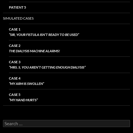
PATIENT 5
SIMULATED CASES
CASE 1
“SIR, YOUR FISTULA ISN’T READY TO BE USED”
CASE 2
THE DIALYSIS MACHINE ALARMS!
CASE 3
“MRS. S, YOU AREN’T GETTING ENOUGH DIALYSIS”
CASE 4
“MY ARM IS SWOLLEN”
CASE 5
“MY HAND HURTS”
Search
for: