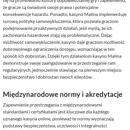
się na promowaniu kultury odpowiedzialnej gry i zapewnieniu,
że gracze są świadomi swoje prawa i potencjalne
konsekwencje hazardu. Ponadto, kasyno Malina implementuje
surową politykę samowykluczenia, która pozwala graczom
podejmowanie proaktywnych działań, jeśli myślą, że ich
zachowania hazardowe stają się problematyczne. Dając
możliwość samowykluczenie, kasyno daje graczom możliwość
dobrowolnego ograniczenia dostępu, wzmacniając w ten
sposób ich dobrostan. Dzięki tym działaniom kasyno Malina
demonstruje swoje zaangażowanie w przestrzeganie ram
regulacyjnych, jednocześnie stawiając na pierwszym miejscu
bezpieczeństwo i dobrostan swoich klientów.
Międzynarodowe normy i akredytacje
Zapewnienie przestrzegania z międzynarodowymi
standardami i certyfikatami jest kluczowe dla każdego
uznanego kasyna online, ponieważ te normy wyznaczają
podstawy bezpieczeństwa, uczciwości i integralności