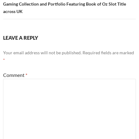
Gaming Collection and Portfolio Featuring Book of Oz Slot Title
across UK
LEAVE A REPLY
Your email address will not be published.
Required fields are marked
*
Comment
*