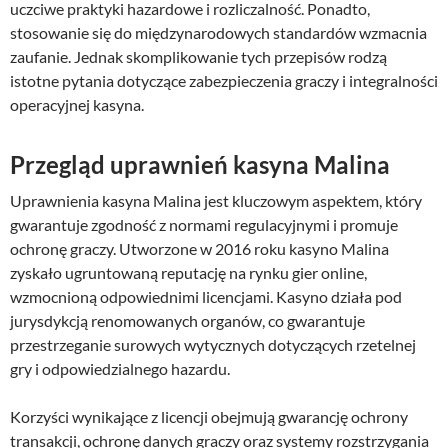
uczciwe praktyki hazardowe i rozliczalność. Ponadto,
stosowanie się do międzynarodowych standardów wzmacnia
zaufanie. Jednak skomplikowanie tych przepisów rodzą
istotne pytania dotyczące zabezpieczenia graczy i integralności
operacyjnej kasyna.
Przegląd uprawnień kasyna Malina
Uprawnienia kasyna Malina jest kluczowym aspektem, który
gwarantuje zgodność z normami regulacyjnymi i promuje
ochronę graczy. Utworzone w 2016 roku kasyno Malina
zyskało ugruntowaną reputację na rynku gier online,
wzmocnioną odpowiednimi licencjami. Kasyno działa pod
jurysdykcją renomowanych organów, co gwarantuje
przestrzeganie surowych wytycznych dotyczących rzetelnej
gry i odpowiedzialnego hazardu.
Korzyści wynikające z licencji obejmują gwarancję ochrony
transakcji, ochronę danych graczy oraz systemy rozstrzygania