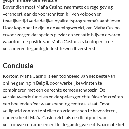
Bovendien moet Mafia Casino, naarmate de regelgeving
verandert, aan de voorschriften blijven voldoen en
tegelijkertijd verleidelijke loyaliteitsprogramma’s aanbieden.
Door koploper te zijn in de gamingwereld, kan Mafia Casino
ervoor zorgen dat spelers plezier en sensatie blijven ervaren,
waardoor de positie van Mafia Casino als koploper in de
veranderende gamingindustrie wordt versterkt.
Conclusie
Kortom, Mafia Casino is een toonbeeld van het beste van
online gaming in België, door werkelijke winsten te
combineren met een oprechte gemeenschapszin. De
vernieuwende functies en de spelersgerichte filosofie creëren
een boeiende sfeer waar spanning centraal staat. Door
veiligheid voorop te stellen en vriendschap te bevorderen,
onderscheidt Mafia Casino zich als een lichtpunt van
vertrouwen en amusement in de gamingwereld. Naarmate het