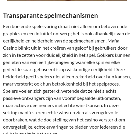
Transparante spelmechanismen
Een boeiende spelervaring draait niet alleen om betoverende
graphics en een intuïtief ontwerp; het is ook afhankelijk van de
eerlijkheid en helderheid van de spelmechanismen. Mafia
Casino blinkt uit in het creëren van geloof bij gebruikers door
zich in te zetten voor duidelijkheid in het spel. Gokkers kunnen
genieten van een eerlijke omgeving waar elke spin en elke
gedeelde kaart gebaseerd is op wiskundige eerlijkheid. Deze
helderheid geeft spelers niet alleen zekerheid over hun kansen,
maar versterkt ook hun betrokkenheid bij het spelproces.
Spelers voelen zich gesterkt, wetende dat ze niet slechts
passieve ontvangers zijn van vooraf bepaalde uitkomsten,
maar actieve deelnemers met echte winstkansen. In deze
setting manifesteren echte winsten zich als vreugdevolle
doorbraken, wat de doelstelling van het casino versterkt om
onvergetelijke, echte ervaringen te bieden voor iedereen die
vrijheid zoekt in het spelen.