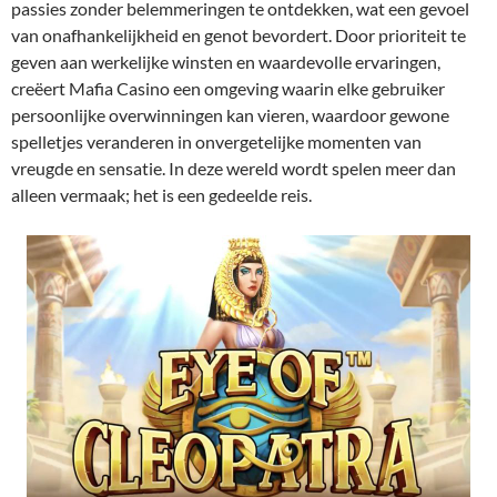
passies zonder belemmeringen te ontdekken, wat een gevoel
van onafhankelijkheid en genot bevordert. Door prioriteit te
geven aan werkelijke winsten en waardevolle ervaringen,
creëert Mafia Casino een omgeving waarin elke gebruiker
persoonlijke overwinningen kan vieren, waardoor gewone
spelletjes veranderen in onvergetelijke momenten van
vreugde en sensatie. In deze wereld wordt spelen meer dan
alleen vermaak; het is een gedeelde reis.