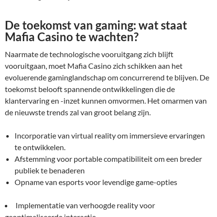
De toekomst van gaming: wat staat
Mafia Casino te wachten?
Naarmate de technologische vooruitgang zich blijft
vooruitgaan, moet Mafia Casino zich schikken aan het
evoluerende gaminglandschap om concurrerend te blijven. De
toekomst belooft spannende ontwikkelingen die de
klantervaring en -inzet kunnen omvormen. Het omarmen van
de nieuwste trends zal van groot belang zijn.
Incorporatie van virtual reality om immersieve ervaringen
te ontwikkelen.
Afstemming voor portable compatibiliteit om een breder
publiek te benaderen
Opname van esports voor levendige game-opties
Implementatie van verhoogde reality voor
geoptimaliseerde interactie