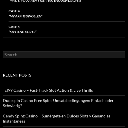
“MRS. S, YOU AREN’T GETTING ENOUGH DIALYSIS”
CASE 4
“MY ARM IS SWOLLEN”
CASE 5
“MY HAND HURTS”
Search
for:
RECENT POSTS
Tcl99 Casino – Fast‑Track Slot Action & Live Thrills
Dudespin Casino Free Spins Umsatzbedingungen: Einfach oder
Schwierig?
Candy Spinz Casino – Sumérgete en Dulces Slots y Ganancias
Instantáneas