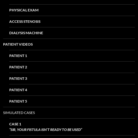
PHYSICAL EXAM
ACCESS STENOSIS
DIALYSIS MACHINE
PATIENT VIDEOS
PATIENT 1
PATIENT 2
PATIENT 3
PATIENT 4
PATIENT 5
SIMULATED CASES
CASE 1
“SIR, YOUR FISTULA ISN’T READY TO BE USED”