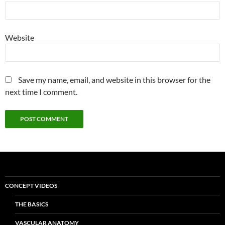
Website
Save my name, email, and website in this browser for the
next time I comment.
CONCEPT VIDEOS
THE BASICS
VASCULAR ANATOMY