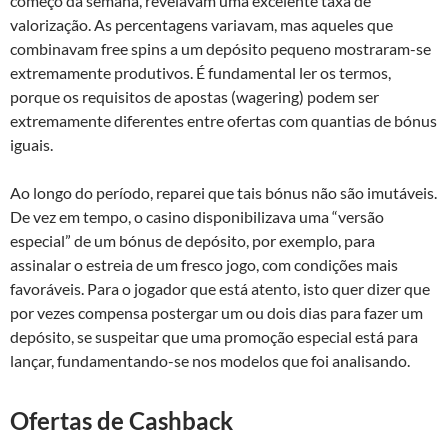
começo da semana, revelavam uma excelente taxa de
valorização. As percentagens variavam, mas aqueles que
combinavam free spins a um depósito pequeno mostraram-se
extremamente produtivos. É fundamental ler os termos,
porque os requisitos de apostas (wagering) podem ser
extremamente diferentes entre ofertas com quantias de bónus
iguais.
Ao longo do período, reparei que tais bónus não são imutáveis.
De vez em tempo, o casino disponibilizava uma “versão
especial” de um bónus de depósito, por exemplo, para
assinalar o estreia de um fresco jogo, com condições mais
favoráveis. Para o jogador que está atento, isto quer dizer que
por vezes compensa postergar um ou dois dias para fazer um
depósito, se suspeitar que uma promoção especial está para
lançar, fundamentando-se nos modelos que foi analisando.
Ofertas de Cashback