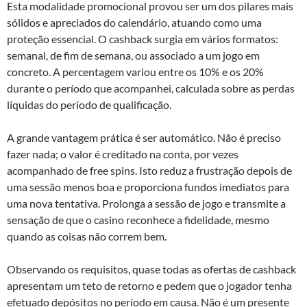
Esta modalidade promocional provou ser um dos pilares mais
sólidos e apreciados do calendário, atuando como uma
proteção essencial. O cashback surgia em vários formatos:
semanal, de fim de semana, ou associado a um jogo em
concreto. A percentagem variou entre os 10% e os 20%
durante o período que acompanhei, calculada sobre as perdas
líquidas do período de qualificação.
A grande vantagem prática é ser automático. Não é preciso
fazer nada; o valor é creditado na conta, por vezes
acompanhado de free spins. Isto reduz a frustração depois de
uma sessão menos boa e proporciona fundos imediatos para
uma nova tentativa. Prolonga a sessão de jogo e transmite a
sensação de que o casino reconhece a fidelidade, mesmo
quando as coisas não correm bem.
Observando os requisitos, quase todas as ofertas de cashback
apresentam um teto de retorno e pedem que o jogador tenha
efetuado depósitos no período em causa. Não é um presente