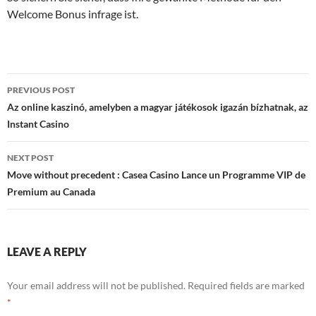
Welcome Bonus infrage ist.
Post
PREVIOUS POST
navigation
Az online kaszinó, amelyben a magyar játékosok igazán bízhatnak, az
Instant Casino
NEXT POST
Move without precedent : Casea Casino Lance un Programme VIP de
Premium au Canada
LEAVE A REPLY
Your email address will not be published.
Required fields are marked
*