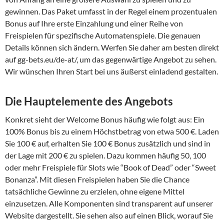
gewinnen. Das Paket umfasst in der Regel einem prozentualen
Bonus auf Ihre erste Einzahlung und einer Reihe von
Freispielen für spezifische Automatenspiele. Die genauen
Details können sich ändern. Werfen Sie daher am besten direkt
auf gg-bets.eu/de-at/, um das gegenwärtige Angebot zu sehen.
Wir wünschen Ihren Start bei uns äußerst einladend gestalten.
Die Hauptelemente des Angebots
Konkret sieht der Welcome Bonus häufig wie folgt aus: Ein
100% Bonus bis zu einem Höchstbetrag von etwa 500 €. Laden
Sie 100 € auf, erhalten Sie 100 € Bonus zusätzlich und sind in
der Lage mit 200 € zu spielen. Dazu kommen häufig 50, 100
oder mehr Freispiele für Slots wie “Book of Dead” oder “Sweet
Bonanza”. Mit diesen Freispielen haben Sie die Chance
tatsächliche Gewinne zu erzielen, ohne eigene Mittel
einzusetzen. Alle Komponenten sind transparent auf unserer
Website dargestellt. Sie sehen also auf einen Blick, worauf Sie