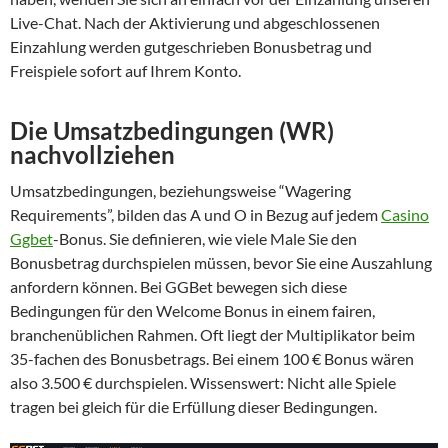
Live-Chat. Nach der Aktivierung und abgeschlossenen
Einzahlung werden gutgeschrieben Bonusbetrag und
Freispiele sofort auf Ihrem Konto.
Die Umsatzbedingungen (WR)
nachvollziehen
Umsatzbedingungen, beziehungsweise “Wagering
Requirements”, bilden das A und O in Bezug auf jedem
Casino
Ggbet
-Bonus. Sie definieren, wie viele Male Sie den
Bonusbetrag durchspielen müssen, bevor Sie eine Auszahlung
anfordern können. Bei GGBet bewegen sich diese
Bedingungen für den Welcome Bonus in einem fairen,
branchenüblichen Rahmen. Oft liegt der Multiplikator beim
35-fachen des Bonusbetrags. Bei einem 100 € Bonus wären
also 3.500 € durchspielen. Wissenswert: Nicht alle Spiele
tragen bei gleich für die Erfüllung dieser Bedingungen.