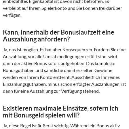
einbezahltes Eigenkapital ist davon nicht betroffen. Es
verbleibt auf Ihrem Spielerkonto und Sie können frei darüber
verfügen.
Kann, innerhalb der Bonuslaufzeit eine
Auszahlung anfordern?
Ja, das ist möglich. Es hat aber Konsequenzen. Fordern Sie eine
Auszahlung, vor alle Umsatzbedingungen erfüllt sind, wird
dann der aktive Bonus sofort aufgehoben. Das komplette
Bonusguthaben und sämtliche damit erzielten Gewinne
werden von Ihrem Konto entfernt. Ausschließlich Ihr reines
Einzahlungsguthaben, minus schon erfolgter Auszahlungen, ist
dann für eine Auszahlung zur Verfügung stehend.
Existieren maximale Einsätze, sofern ich
mit Bonusgeld spielen will?
Ja, diese Regel ist äußerst wichtig. Während ein Bonus aktiv