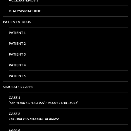
ACCESS STENOSIS
DIALYSIS MACHINE
PATIENT VIDEOS
PATIENT 1
PATIENT 2
PATIENT 3
PATIENT 4
PATIENT 5
SIMULATED CASES
CASE 1
“SIR, YOUR FISTULA ISN’T READY TO BE USED”
CASE 2
THE DIALYSIS MACHINE ALARMS!
CASE 3