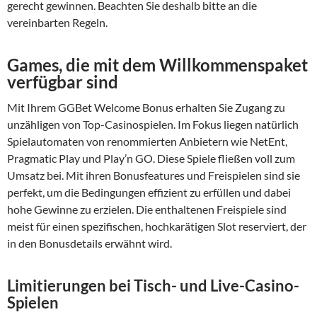
gerecht gewinnen. Beachten Sie deshalb bitte an die
vereinbarten Regeln.
Games, die mit dem Willkommenspaket
verfügbar sind
Mit Ihrem GGBet Welcome Bonus erhalten Sie Zugang zu
unzähligen von Top-Casinospielen. Im Fokus liegen natürlich
Spielautomaten von renommierten Anbietern wie NetEnt,
Pragmatic Play und Play’n GO. Diese Spiele fließen voll zum
Umsatz bei. Mit ihren Bonusfeatures und Freispielen sind sie
perfekt, um die Bedingungen effizient zu erfüllen und dabei
hohe Gewinne zu erzielen. Die enthaltenen Freispiele sind
meist für einen spezifischen, hochkarätigen Slot reserviert, der
in den Bonusdetails erwähnt wird.
Limitierungen bei Tisch- und Live-Casino-
Spielen