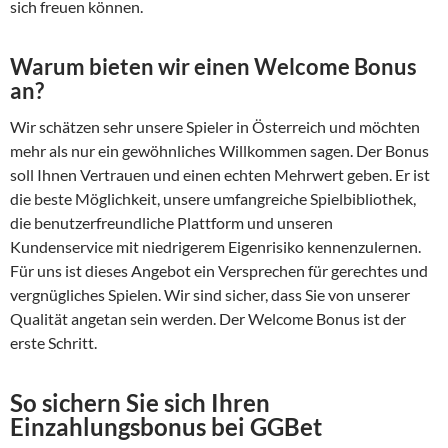
sich freuen können.
Warum bieten wir einen Welcome Bonus
an?
Wir schätzen sehr unsere Spieler in Österreich und möchten
mehr als nur ein gewöhnliches Willkommen sagen. Der Bonus
soll Ihnen Vertrauen und einen echten Mehrwert geben. Er ist
die beste Möglichkeit, unsere umfangreiche Spielbibliothek,
die benutzerfreundliche Plattform und unseren
Kundenservice mit niedrigerem Eigenrisiko kennenzulernen.
Für uns ist dieses Angebot ein Versprechen für gerechtes und
vergnügliches Spielen. Wir sind sicher, dass Sie von unserer
Qualität angetan sein werden. Der Welcome Bonus ist der
erste Schritt.
So sichern Sie sich Ihren
Einzahlungsbonus bei GGBet