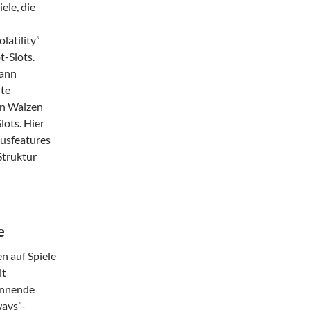
ele, die
latility”
t-Slots.
kann
nte
ten Walzen
lots. Hier
nusfeatures
Struktur
e
n auf Spiele
it
annende
ways”-