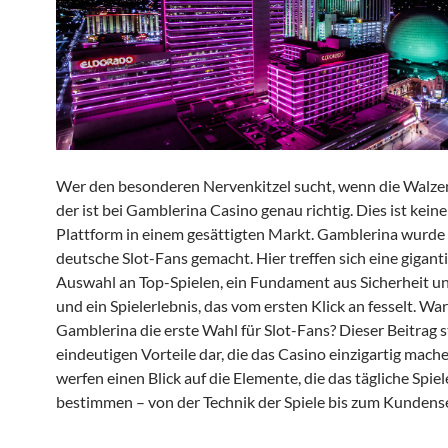
Wer den besonderen Nervenkitzel sucht, wenn die Walzen
der ist bei Gamblerina Casino genau richtig. Dies ist keine
Plattform in einem gesättigten Markt. Gamblerina wurde s
deutsche Slot-Fans gemacht. Hier treffen sich eine gigant
Auswahl an Top-Spielen, ein Fundament aus Sicherheit u
und ein Spielerlebnis, das vom ersten Klick an fesselt. Wa
Gamblerina die erste Wahl für Slot-Fans? Dieser Beitrag st
eindeutigen Vorteile dar, die das Casino einzigartig mach
werfen einen Blick auf die Elemente, die das tägliche Spiel
bestimmen – von der Technik der Spiele bis zum Kundense