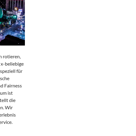
 rotieren,
 x-beliebige
peziell für
ische
nd Fairness
rum ist
ellt die
en. Wir
erlebnis
rvice.