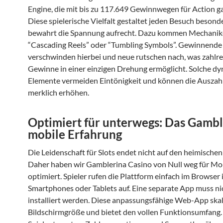
Engine, die mit bis zu 117.649 Gewinnwegen für Action ga
Diese spielerische Vielfalt gestaltet jeden Besuch besond
bewahrt die Spannung aufrecht. Dazu kommen Mechanik
“Cascading Reels” oder “Tumbling Symbols”. Gewinnend
verschwinden hierbei und neue rutschen nach, was zahlre
Gewinne in einer einzigen Drehung ermöglicht. Solche d
Elemente vermeiden Eintönigkeit und können die Ausza
merklich erhöhen.
Optimiert für unterwegs: Das Gambl
mobile Erfahrung
Die Leidenschaft für Slots endet nicht auf den heimische
Daher haben wir Gamblerina Casino von Null weg für Mo
optimiert. Spieler rufen die Plattform einfach im Browser 
Smartphones oder Tablets auf. Eine separate App muss ni
installiert werden. Diese anpassungsfähige Web-App skali
Bildschirmgröße und bietet den vollen Funktionsumfang.