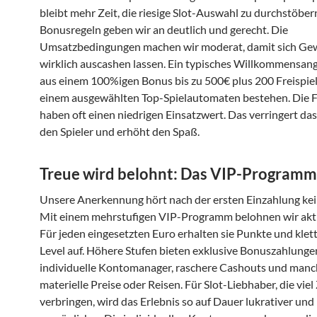
bleibt mehr Zeit, die riesige Slot-Auswahl zu durchstöber
Bonusregeln geben wir an deutlich und gerecht. Die
Umsatzbedingungen machen wir moderat, damit sich Ge
wirklich auscashen lassen. Ein typisches Willkommensa
aus einem 100%igen Bonus bis zu 500€ plus 200 Freispie
einem ausgewählten Top-Spielautomaten bestehen. Die F
haben oft einen niedrigen Einsatzwert. Das verringert da
den Spieler und erhöht den Spaß.
Treue wird belohnt: Das VIP-Programm
Unsere Anerkennung hört nach der ersten Einzahlung ke
Mit einem mehrstufigen VIP-Programm belohnen wir akti
Für jeden eingesetzten Euro erhalten sie Punkte und klet
Level auf. Höhere Stufen bieten exklusive Bonuszahlunge
individuelle Kontomanager, raschere Cashouts und man
materielle Preise oder Reisen. Für Slot-Liebhaber, die viel 
verbringen, wird das Erlebnis so auf Dauer lukrativer und