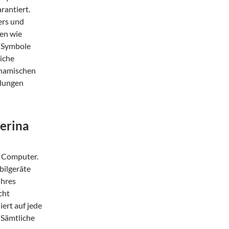
rantiert.
ers und
en wie
e Symbole
iche
ynamischen
hlungen
erina
n Computer.
bilgeräte
ihres
cht
ert auf jede
 Sämtliche