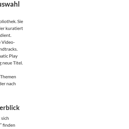
Auswahl
liothek. Sie
ler kuratiert
dient.
e Video-
ndtracks.
atic Play
 neue Titel.
h Themen
der nach
erblick
 sich
” finden