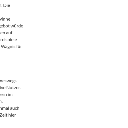
n. Die
winne
ngebot würde
len auf
reispiele
s Wagnis für
ineswegs.
ve Nutzer.
tern im
n,
chmal auch
Zeit hier