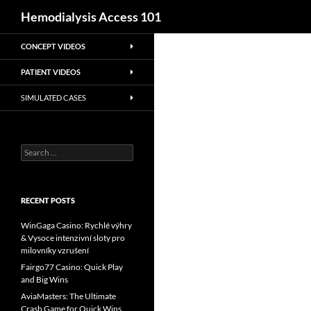
Search
Hemodialysis Access 101
Skip
CONCEPT VIDEOS
to
content
PATIENT VIDEOS
SIMULATED CASES
Search
for:
RECENT POSTS
WinGaga Casino: Rychlé výhry
& Vysoce intenzivní sloty pro
milovníky vzrušení
Fairgo77 Casino: Quick Play
and Big Wins
AviaMasters: The Ultimate
Crash Game for Quick Wins