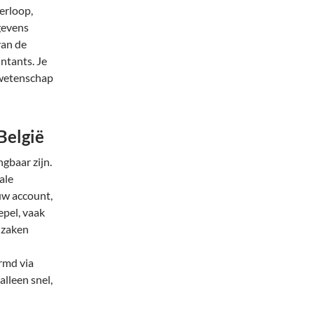
erloop,
gevens
van de
ntants. Je
e wetenschap
België
gbaar zijn.
ale
uw account,
epel, vaak
e zaken
rmd via
alleen snel,