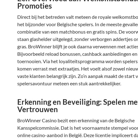
Promoties
Direct bij het betreden valt meteen de royale welkomstbo
het bijzonder voor Belgische spelers. In de meeste gevallen
combinatie van een matchbonus en gratis spins. De voo
staan glashelder uitgelegd, zonder verborgen addertjes o
gras. BroWinner blijft je ook daarna verwennen met acties
Bijvoorbeeld reload bonussen, cashback aanbiedingen en
toernooien. Via het loyaliteitsprogramma worden spelers
komen verrast met extraatjes. Het voelt alsof zowel nieu
vaste klanten belangrijk zijn. Zo’n aanpak maakt de start v
spelersavontuur meteen een stuk aantrekkelijker.
Erkenning en Beveiliging: Spelen me
Vertrouwen
BroWinner Casino bezit een erkenning van de Belgische
Kansspelcommissie. Dat is het voornaamste stempel voo
online casino-aanbod in België. Deze licentie impliceert d