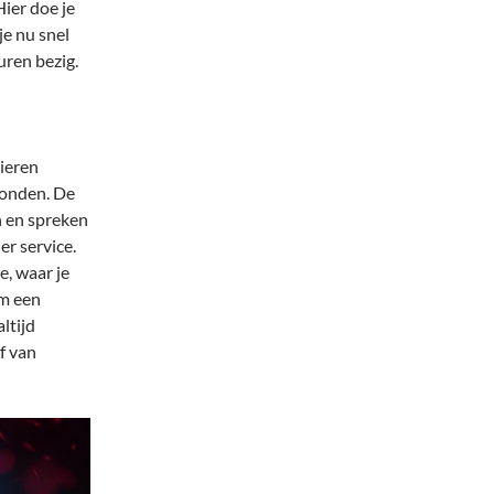
Hier doe je
je nu snel
 uren bezig.
ieren
econden. De
n en spreken
er service.
e, waar je
om een
altijd
f van