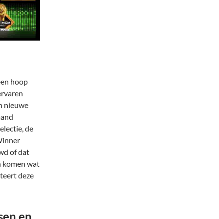
 een hoop
ervaren
en nieuwe
gaand
lectie, de
Winner
wd of dat
en komen wat
steert deze
sen en