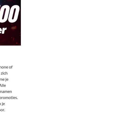
hone of
 zich
me je
Alle
opnamen
promoties.
 je
or.