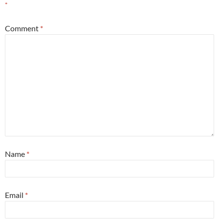
*
Comment
*
Name
*
Email
*