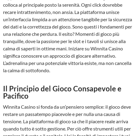
colloca al principale posto la serenità. Ogni click dovrebbe
recare intrattenimento, non ansia. La piattaforma unisce
un’interfaccia limpida a un attenzione tangibile per la sicurezza
dei dati e la correttezza del gioco. Sono questi i fondamenti per
una relazione che perdura. Il esito? Momenti di gioco più
tranquille, dove la passione per le slot e i tavoli si unisce alla
calma di saperti in ottime mani. Iniziare su Winnita Casino
significa conoscere un approccio di giocare alternativo.
L’adrenalina per una potenziale vittoria esiste, ma non cancella
la calma di sottofondo.
Il Principio del Gioco Consapevole e
Pacifico
Winnita Casino si fonda da un’pensiero semplice: il gioco deve
restare un passatempo piacevole e per nulla una causa di
tensione. La piattaforma di gioco sa che il piacere reale arriva
quando tutto è sotto gestione. Per ciò offre strumenti utili per
regolare il durata e il capitale. Hai la facoltà di impostare i tuoi