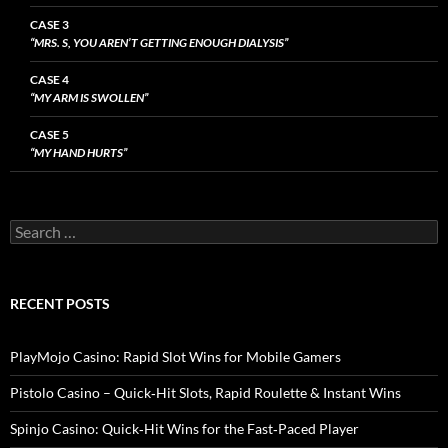
CASE 3
“MRS. S, YOU AREN’T GETTING ENOUGH DIALYSIS”
CASE 4
“MY ARM IS SWOLLEN”
CASE 5
“MY HAND HURTS”
Search
for:
RECENT POSTS
PlayMojo Casino: Rapid Slot Wins for Mobile Gamers
Pistolo Casino – Quick‑Hit Slots, Rapid Roulette & Instant Wins
Spinjo Casino: Quick‑Hit Wins for the Fast‑Paced Player