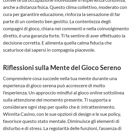
anche a distanza fisica. Questo clima collettivo, moderato con
cura per garantire educazione, rinforza la sensazione di far
parte di un contesto ben gestito. La contentezza degli
compagni di gioco, chiara nei commenti e nella coinvolgimento
diretto, è una garanzia forte. Ti fa sentire di aver effettuato la
decisione corretta. E alimenta quella calma fiducia che
scaturisce dal sapersi in compagnia piacevole.
Riflessioni sulla Mente del Gioco Sereno
Comprendere cosa succede nella tua mente durante una
esperienza di gioco serena può accrescere di molto
l’esperienza. Un approccio mindful al gioco online sottolinea
sulla attenzione del momento presente. Ti supporta a
considerare ogni step per quello che è: intrattenimento.
Winnita Casino, con le sue opzioni di design e le sue policy,
favorisce questo stato mentale. Diminuisce gli elementi di
disturbo e di stress. La regolarità delle funzioni, l’assenza di