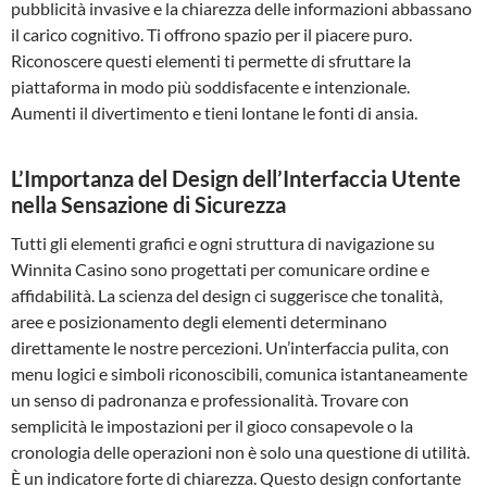
pubblicità invasive e la chiarezza delle informazioni abbassano
il carico cognitivo. Ti offrono spazio per il piacere puro.
Riconoscere questi elementi ti permette di sfruttare la
piattaforma in modo più soddisfacente e intenzionale.
Aumenti il divertimento e tieni lontane le fonti di ansia.
L’Importanza del Design dell’Interfaccia Utente
nella Sensazione di Sicurezza
Tutti gli elementi grafici e ogni struttura di navigazione su
Winnita Casino sono progettati per comunicare ordine e
affidabilità. La scienza del design ci suggerisce che tonalità,
aree e posizionamento degli elementi determinano
direttamente le nostre percezioni. Un’interfaccia pulita, con
menu logici e simboli riconoscibili, comunica istantaneamente
un senso di padronanza e professionalità. Trovare con
semplicità le impostazioni per il gioco consapevole o la
cronologia delle operazioni non è solo una questione di utilità.
È un indicatore forte di chiarezza. Questo design confortante