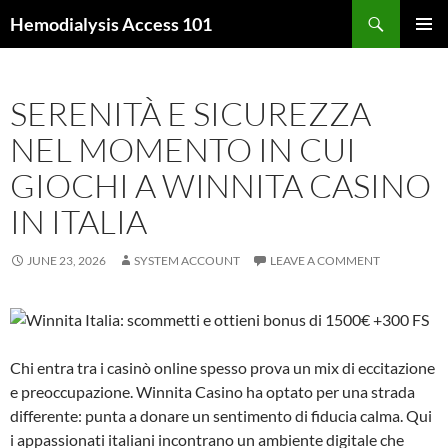
Skip
Search
Hemodialysis Access 101
to
PRIMAR
content
MENU
SERENITÀ E SICUREZZA
NEL MOMENTO IN CUI
GIOCHI A WINNITA CASINO
IN ITALIA
JUNE 23, 2026
SYSTEM ACCOUNT
LEAVE A COMMENT
Chi entra tra i casinò online spesso prova un mix di eccitazione
e preoccupazione. Winnita Casino ha optato per una strada
differente: punta a donare un sentimento di fiducia calma. Qui
i appassionati italiani incontrano un ambiente digitale che