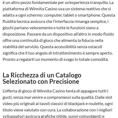
è un altro pezzo fondamentale per un’esperienza tranquilla. La
piattaforma di Winnita Casino usa un sistema reattivo che si
adatta a ogni schermo: computer, tablet o smartphone. Questa
fluidità tecnica assicura che l’interfaccia rimanga semplice, i
giochi partano velocemente e tutte le funzioni siano a
disposizione. Passare da un dispositivo all’altro in modo fluido
offre una continuità di gioco che alimenta la fiducia nella
stabilità del servizio. Questa accessibilità senza ostacoli
significa che il tuo angolo di intrattenimento è sempre aperto.
Pronto a regalarti un momento di svago in totale comodità.
La Ricchezza di un Catalogo
Selezionato con Precisione
L’offerta di gioco di Winnita Casino tenta di appagare tutti i
gusti, senza mai venire a compromessi sulla qualità. Dalle slot
video più originali ai tavoli classici di blackjack e roulette, ogni
titolo viene valutato con cura. La collaborazione con i migliori
sviluppatori assicura grafiche nitide, suoni coinvolgenti e