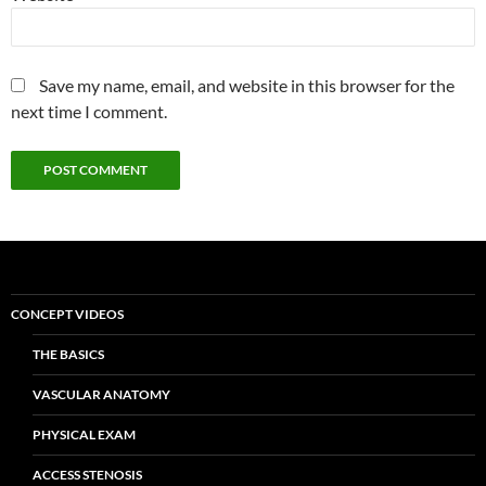
Save my name, email, and website in this browser for the
next time I comment.
CONCEPT VIDEOS
THE BASICS
VASCULAR ANATOMY
PHYSICAL EXAM
ACCESS STENOSIS