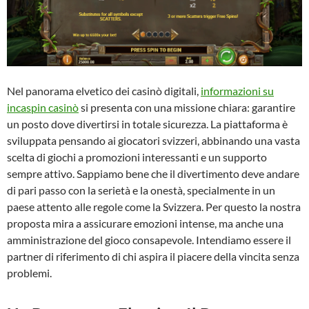
Nel panorama elvetico dei casinò digitali,
informazioni su
incaspin casinò
si presenta con una missione chiara: garantire
un posto dove divertirsi in totale sicurezza. La piattaforma è
sviluppata pensando ai giocatori svizzeri, abbinando una vasta
scelta di giochi a promozioni interessanti e un supporto
sempre attivo. Sappiamo bene che il divertimento deve andare
di pari passo con la serietà e la onestà, specialmente in un
paese attento alle regole come la Svizzera. Per questo la nostra
proposta mira a assicurare emozioni intense, ma anche una
amministrazione del gioco consapevole. Intendiamo essere il
partner di riferimento di chi aspira il piacere della vincita senza
problemi.