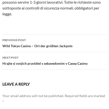
possono servire 1-3 giorni lavorativi. Tutte le richieste sono
sottoposte ai controlli di sicurezza normali, obbligatori per
legge.
Post
PREVIOUS POST
navigation
Wild Tokyo Casino – Ort der größten Jackpots
NEXT POST
Hrajte si svojich pravidiel s sebavedomím v Casea Casino
LEAVE A REPLY
Your email address will not be published.
Required fields are marked
*