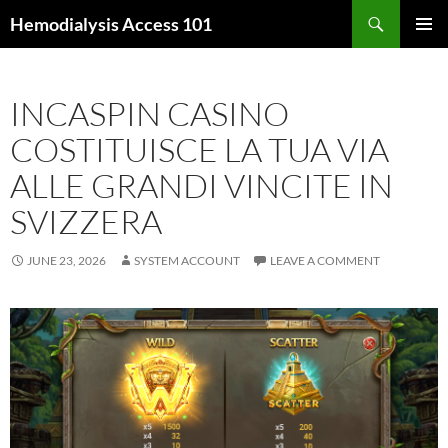
Skip
Search
Hemodialysis Access 101
to
PRIMAR
content
MENU
INCASPIN CASINO
COSTITUISCE LA TUA VIA
ALLE GRANDI VINCITE IN
SVIZZERA
JUNE 23, 2026
SYSTEM ACCOUNT
LEAVE A COMMENT