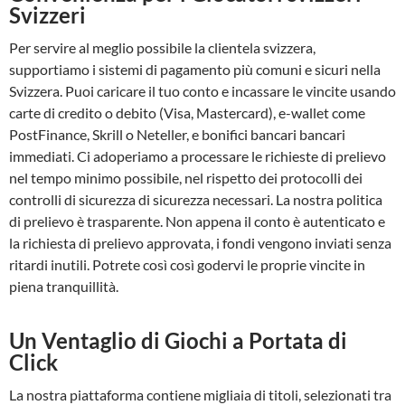
Svizzeri
Per servire al meglio possibile la clientela svizzera,
supportiamo i sistemi di pagamento più comuni e sicuri nella
Svizzera. Puoi caricare il tuo conto e incassare le vincite usando
carte di credito o debito (Visa, Mastercard), e-wallet come
PostFinance, Skrill o Neteller, e bonifici bancari bancari
immediati. Ci adoperiamo a processare le richieste di prelievo
nel tempo minimo possibile, nel rispetto dei protocolli dei
controlli di sicurezza di sicurezza necessari. La nostra politica
di prelievo è trasparente. Non appena il conto è autenticato e
la richiesta di prelievo approvata, i fondi vengono inviati senza
ritardi inutili. Potrete così così godervi le proprie vincite in
piena tranquillità.
Un Ventaglio di Giochi a Portata di
Click
La nostra piattaforma contiene migliaia di titoli, selezionati tra