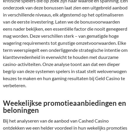
kritische spelers die op zoek zijn naar waarde en spanning. Een
onderzoek van deze bonussen laat zien een uitgebreid aanbod
in verschillende niveaus, elk afgestemd op het optimaliseren
van de eerste investering. Laten we de bonusvoorwaarden
eens nader bekijken, een essentiële factor die nooit genegeerd
mag worden. Deze verschillen sterk – van gematigde hoge
wagering requirements tot gunstige omzetvoorwaarden. Elke
term weerspiegelt een onderliggende strategische intentie om
klanttevredenheid in evenwicht te houden met duurzame
casino-activiteiten. Onze analyse toont aan dat een dieper
begrip van deze systemen spelers in staat stelt weloverwogen
keuzes te maken en hun gaming resultaten bij Geld Casino te
verbeteren.
Weekelijkse promotieaanbiedingen en
beloningen
Bij het analyseren van de aanbod van Cashed Casino
ontdekken we een helder voordeel in hun wekelijks promoties