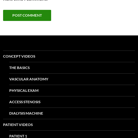
CONCEPT VIDEOS
THE BASICS
VASCULAR ANATOMY
PHYSICAL EXAM
ACCESS STENOSIS
DIALYSIS MACHINE
PATIENT VIDEOS
PATIENT 1