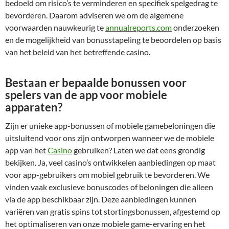
bedoeld om risico’s te verminderen en specifiek spelgedrag te
bevorderen. Daarom adviseren we om de algemene
voorwaarden nauwkeurig te
annualreports.com
onderzoeken
en de mogelijkheid van bonusstapeling te beoordelen op basis
van het beleid van het betreffende casino.
Bestaan er bepaalde bonussen voor
spelers van de app voor mobiele
apparaten?
Zijn er unieke app-bonussen of mobiele gamebeloningen die
uitsluitend voor ons zijn ontworpen wanneer we de mobiele
app van het
Casino
gebruiken? Laten we dat eens grondig
bekijken. Ja, veel casino’s ontwikkelen aanbiedingen op maat
voor app-gebruikers om mobiel gebruik te bevorderen. We
vinden vaak exclusieve bonuscodes of beloningen die alleen
via de app beschikbaar zijn. Deze aanbiedingen kunnen
variëren van gratis spins tot stortingsbonussen, afgestemd op
het optimaliseren van onze mobiele game-ervaring en het