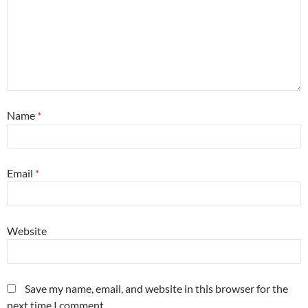
Name
*
Email
*
Website
Save my name, email, and website in this browser for the
next time I comment.