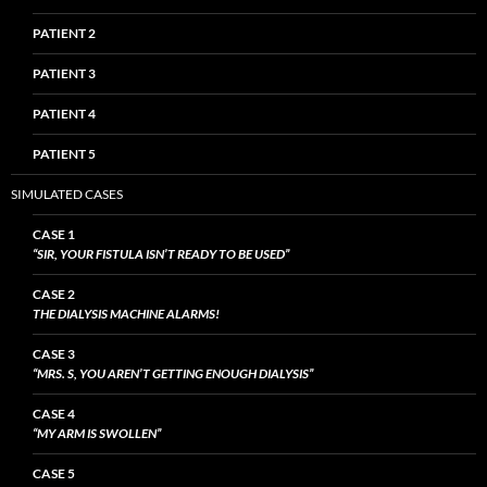
PATIENT 2
PATIENT 3
PATIENT 4
PATIENT 5
SIMULATED CASES
CASE 1
“SIR, YOUR FISTULA ISN’T READY TO BE USED”
CASE 2
THE DIALYSIS MACHINE ALARMS!
CASE 3
“MRS. S, YOU AREN’T GETTING ENOUGH DIALYSIS”
CASE 4
“MY ARM IS SWOLLEN”
CASE 5