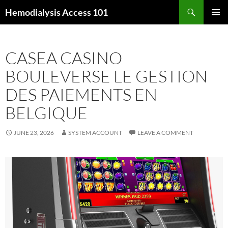
Skip
Search
Hemodialysis Access 101
to
PRIMAR
content
MENU
CASEA CASINO
BOULEVERSE LE GESTION
DES PAIEMENTS EN
BELGIQUE
JUNE 23, 2026
SYSTEM ACCOUNT
LEAVE A COMMENT