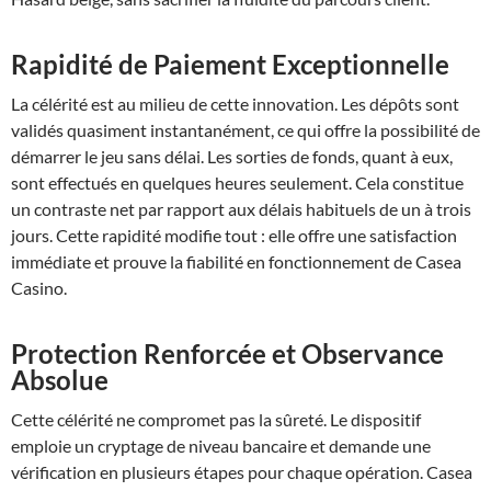
Rapidité de Paiement Exceptionnelle
La célérité est au milieu de cette innovation. Les dépôts sont
validés quasiment instantanément, ce qui offre la possibilité de
démarrer le jeu sans délai. Les sorties de fonds, quant à eux,
sont effectués en quelques heures seulement. Cela constitue
un contraste net par rapport aux délais habituels de un à trois
jours. Cette rapidité modifie tout : elle offre une satisfaction
immédiate et prouve la fiabilité en fonctionnement de Casea
Casino.
Protection Renforcée et Observance
Absolue
Cette célérité ne compromet pas la sûreté. Le dispositif
emploie un cryptage de niveau bancaire et demande une
vérification en plusieurs étapes pour chaque opération. Casea