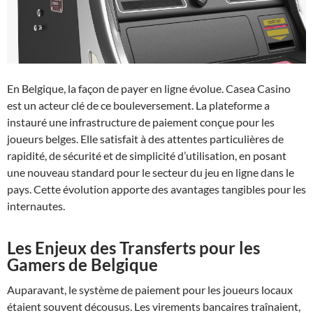
En Belgique, la façon de payer en ligne évolue. Casea Casino
est un acteur clé de ce bouleversement. La plateforme a
instauré une infrastructure de paiement conçue pour les
joueurs belges. Elle satisfait à des attentes particulières de
rapidité, de sécurité et de simplicité d’utilisation, en posant
une nouveau standard pour le secteur du jeu en ligne dans le
pays. Cette évolution apporte des avantages tangibles pour les
internautes.
Les Enjeux des Transferts pour les
Gamers de Belgique
Auparavant, le système de paiement pour les joueurs locaux
étaient souvent décousus. Les virements bancaires traînaient,