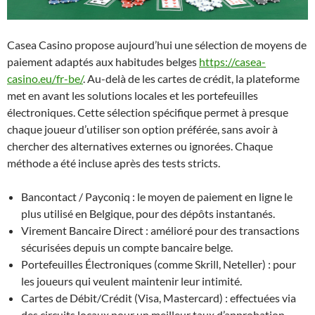
Casea Casino propose aujourd’hui une sélection de moyens de
paiement adaptés aux habitudes belges
https://casea-
casino.eu/fr-be/
. Au-delà de les cartes de crédit, la plateforme
met en avant les solutions locales et les portefeuilles
électroniques. Cette sélection spécifique permet à presque
chaque joueur d’utiliser son option préférée, sans avoir à
chercher des alternatives externes ou ignorées. Chaque
méthode a été incluse après des tests stricts.
Bancontact / Payconiq : le moyen de paiement en ligne le
plus utilisé en Belgique, pour des dépôts instantanés.
Virement Bancaire Direct : amélioré pour des transactions
sécurisées depuis un compte bancaire belge.
Portefeuilles Électroniques (comme Skrill, Neteller) : pour
les joueurs qui veulent maintenir leur intimité.
Cartes de Débit/Crédit (Visa, Mastercard) : effectuées via
des circuits locaux pour un meilleur taux d’approbation.