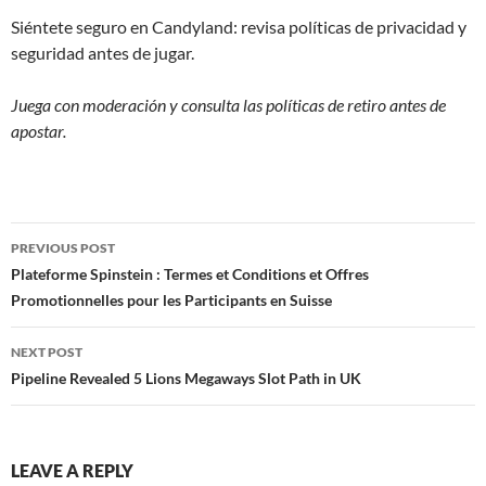
Siéntete seguro en Candyland: revisa políticas de privacidad y
seguridad antes de jugar.
Juega con moderación y consulta las políticas de retiro antes de
apostar.
Post
PREVIOUS POST
navigation
Plateforme Spinstein : Termes et Conditions et Offres
Promotionnelles pour les Participants en Suisse
NEXT POST
Pipeline Revealed 5 Lions Megaways Slot Path in UK
LEAVE A REPLY