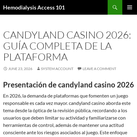
Skip
Search
Hemodialysis Access 101
to
PRIMAR
content
MENU
CANDYLAND CASINO 2026:
GUÍA COMPLETA DE LA
PLATAFORMA
JUNE 23, 2026
SYSTEM ACCOUNT
LEAVE A COMMENT
Presentación de candyland casino 2026
En 2026, la demanda de plataformas que fomenten un juego
responsable es cada vez mayor. candyland casino aborda este
tema desde la óptica de la revisión pública, recordando a los
usuarios que deben limitar su actividad y familiarizarse con
herramientas de control, además de mantener una actitud
consciente ante los riesgos asociados al juego. Este enfoque