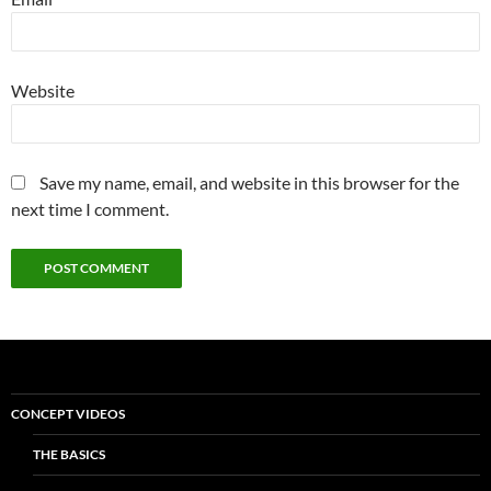
Website
Save my name, email, and website in this browser for the
next time I comment.
CONCEPT VIDEOS
THE BASICS