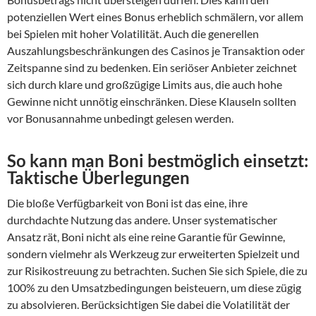
potenziellen Wert eines Bonus erheblich schmälern, vor allem
bei Spielen mit hoher Volatilität. Auch die generellen
Auszahlungsbeschränkungen des Casinos je Transaktion oder
Zeitspanne sind zu bedenken. Ein seriöser Anbieter zeichnet
sich durch klare und großzügige Limits aus, die auch hohe
Gewinne nicht unnötig einschränken. Diese Klauseln sollten
vor Bonusannahme unbedingt gelesen werden.
So kann man Boni bestmöglich einsetzt:
Taktische Überlegungen
Die bloße Verfügbarkeit von Boni ist das eine, ihre
durchdachte Nutzung das andere. Unser systematischer
Ansatz rät, Boni nicht als eine reine Garantie für Gewinne,
sondern vielmehr als Werkzeug zur erweiterten Spielzeit und
zur Risikostreuung zu betrachten. Suchen Sie sich Spiele, die zu
100% zu den Umsatzbedingungen beisteuern, um diese zügig
zu absolvieren. Berücksichtigen Sie dabei die Volatilität der