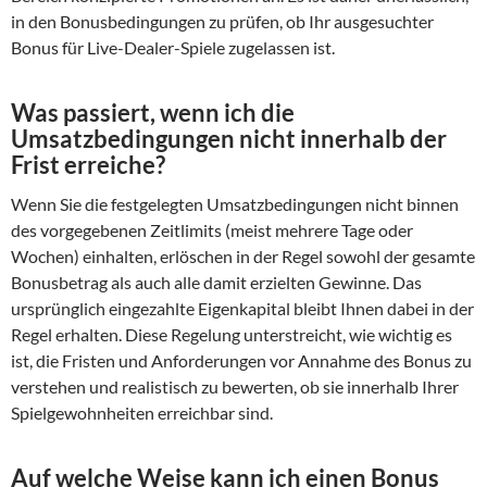
in den Bonusbedingungen zu prüfen, ob Ihr ausgesuchter
Bonus für Live-Dealer-Spiele zugelassen ist.
Was passiert, wenn ich die
Umsatzbedingungen nicht innerhalb der
Frist erreiche?
Wenn Sie die festgelegten Umsatzbedingungen nicht binnen
des vorgegebenen Zeitlimits (meist mehrere Tage oder
Wochen) einhalten, erlöschen in der Regel sowohl der gesamte
Bonusbetrag als auch alle damit erzielten Gewinne. Das
ursprünglich eingezahlte Eigenkapital bleibt Ihnen dabei in der
Regel erhalten. Diese Regelung unterstreicht, wie wichtig es
ist, die Fristen und Anforderungen vor Annahme des Bonus zu
verstehen und realistisch zu bewerten, ob sie innerhalb Ihrer
Spielgewohnheiten erreichbar sind.
Auf welche Weise kann ich einen Bonus