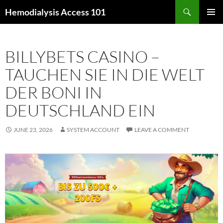
Skip
Search
Hemodialysis Access 101
to
PRIMAR
content
MENU
BILLYBETS CASINO –
TAUCHEN SIE IN DIE WELT
DER BONI IN
DEUTSCHLAND EIN
JUNE 23, 2026
SYSTEM ACCOUNT
LEAVE A COMMENT