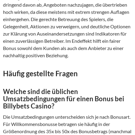
dringend davon ab, Angeboten nachzujagen, die übertrieben
hoch wirken, da diese meistens mit extrem strengen Auflagen
einhergehen. Die gerechte Betreuung des Spielers, die
Gelegenheit, Aktionen zu verweigern, und deutliche Optionen
zur Klärung von Auseinandersetzungen sind Indikatoren für
einen zuverlässigen Betreiber. Im Endeffekt hilft ein fairer
Bonus sowohl dem Kunden als auch dem Anbieter zu einer
nachhaltig positiven Beziehung.
Häufig gestellte Fragen
Welche sind die üblichen
Umsatzbedingungen für einen Bonus bei
Billybets Casino?
Die Umsatzbedingungen unterscheiden sich je nach Bonusart.
Für Willkommensbonusse betragen sie häufig in der
Größenordnung des 35x bis 50x des Bonusbetrags (manchmal