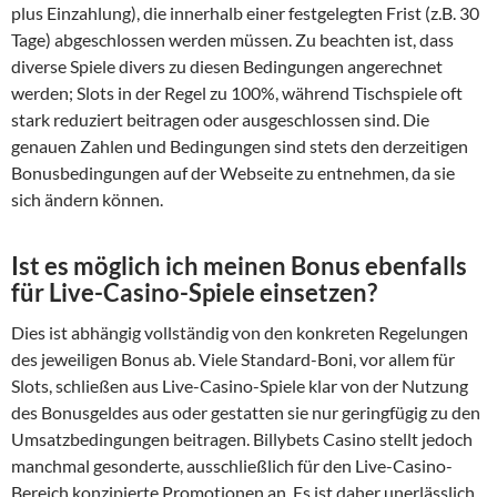
plus Einzahlung), die innerhalb einer festgelegten Frist (z.B. 30
Tage) abgeschlossen werden müssen. Zu beachten ist, dass
diverse Spiele divers zu diesen Bedingungen angerechnet
werden; Slots in der Regel zu 100%, während Tischspiele oft
stark reduziert beitragen oder ausgeschlossen sind. Die
genauen Zahlen und Bedingungen sind stets den derzeitigen
Bonusbedingungen auf der Webseite zu entnehmen, da sie
sich ändern können.
Ist es möglich ich meinen Bonus ebenfalls
für Live-Casino-Spiele einsetzen?
Dies ist abhängig vollständig von den konkreten Regelungen
des jeweiligen Bonus ab. Viele Standard-Boni, vor allem für
Slots, schließen aus Live-Casino-Spiele klar von der Nutzung
des Bonusgeldes aus oder gestatten sie nur geringfügig zu den
Umsatzbedingungen beitragen. Billybets Casino stellt jedoch
manchmal gesonderte, ausschließlich für den Live-Casino-
Bereich konzipierte Promotionen an. Es ist daher unerlässlich,