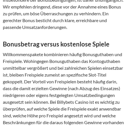
Wir empfehlen dringend, diese vor der Annahme eines Bonus
zu prüfen, um böse Überraschungen zu verhindern. Ein
gerechter Bonus besticht durch klare, erreichbare und
passende Umsatzanforderungen.
Bonusbetrag versus kostenlose Spiele
Willkommenspakete kombinieren häufig Bonusguthaben und
Freispiele. Wohingegen Bonusguthaben das Kontoguthaben
unmittelbar vergrößert und bei zahlreichen Spielen einsetzbar
ist, bleiben Freispiele zumeist an spezifische Slot-Titel
gekoppelt. Der Vorteil von Freispielen besteht häufig darin,
dass die damit erzielten Gewinne (nach Abzug des Einsatzes)
niedrigeren oder eigens festgelegten Umsatzbedingungen
ausgesetzt sein können. Bei Billybets Casino ist es wichtig zu
überprüfen, auf welche Spiele die Freispiele exakt anwendbar
sind, welche Höhe pro Freispiel angesetzt wird und welche
Beschränkungen für die daraus folgenden Gewinne vorhanden