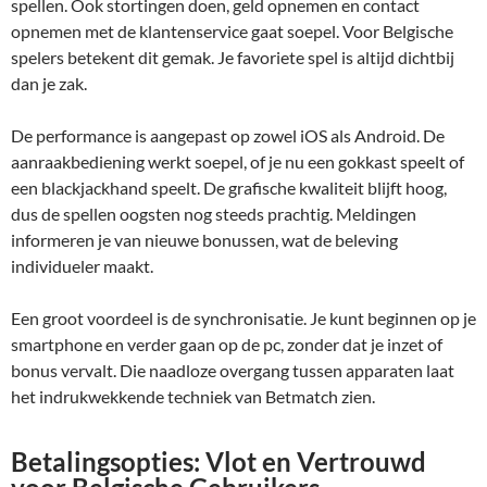
spellen. Ook stortingen doen, geld opnemen en contact
opnemen met de klantenservice gaat soepel. Voor Belgische
spelers betekent dit gemak. Je favoriete spel is altijd dichtbij
dan je zak.
De performance is aangepast op zowel iOS als Android. De
aanraakbediening werkt soepel, of je nu een gokkast speelt of
een blackjackhand speelt. De grafische kwaliteit blijft hoog,
dus de spellen oogsten nog steeds prachtig. Meldingen
informeren je van nieuwe bonussen, wat de beleving
individueler maakt.
Een groot voordeel is de synchronisatie. Je kunt beginnen op je
smartphone en verder gaan op de pc, zonder dat je inzet of
bonus vervalt. Die naadloze overgang tussen apparaten laat
het indrukwekkende techniek van Betmatch zien.
Betalingsopties: Vlot en Vertrouwd