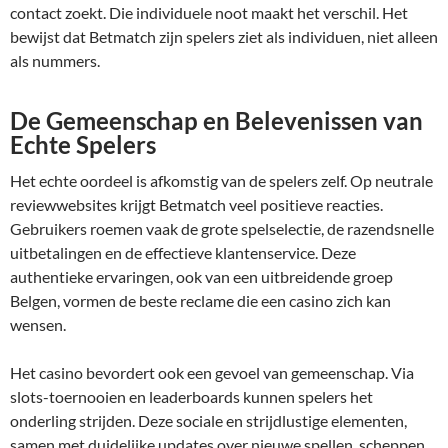
contact zoekt. Die individuele noot maakt het verschil. Het
bewijst dat Betmatch zijn spelers ziet als individuen, niet alleen
als nummers.
De Gemeenschap en Belevenissen van
Echte Spelers
Het echte oordeel is afkomstig van de spelers zelf. Op neutrale
reviewwebsites krijgt Betmatch veel positieve reacties.
Gebruikers roemen vaak de grote spelselectie, de razendsnelle
uitbetalingen en de effectieve klantenservice. Deze
authentieke ervaringen, ook van een uitbreidende groep
Belgen, vormen de beste reclame die een casino zich kan
wensen.
Het casino bevordert ook een gevoel van gemeenschap. Via
slots-toernooien en leaderboards kunnen spelers het
onderling strijden. Deze sociale en strijdlustige elementen,
samen met duidelijke updates over nieuwe spellen, scheppen