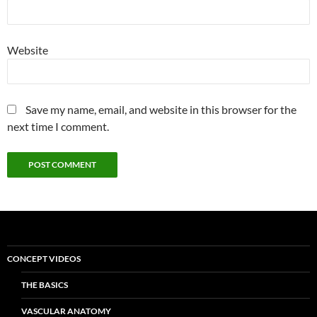
Website
Save my name, email, and website in this browser for the
next time I comment.
CONCEPT VIDEOS
THE BASICS
VASCULAR ANATOMY