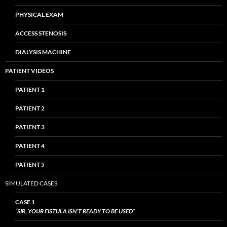
PHYSICAL EXAM
ACCESS STENOSIS
DIALYSIS MACHINE
PATIENT VIDEOS
PATIENT 1
PATIENT 2
PATIENT 3
PATIENT 4
PATIENT 5
SIMULATED CASES
CASE 1
“SIR, YOUR FISTULA ISN’T READY TO BE USED”