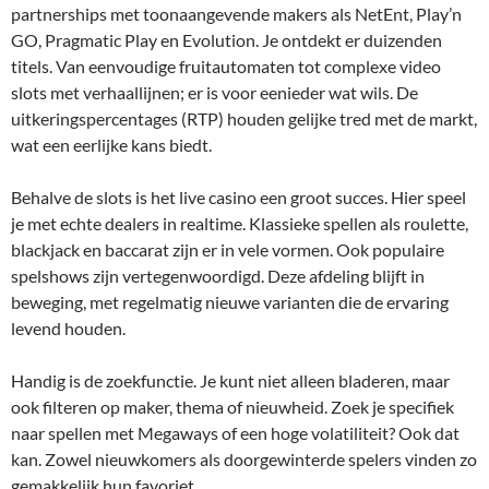
partnerships met toonaangevende makers als NetEnt, Play’n
GO, Pragmatic Play en Evolution. Je ontdekt er duizenden
titels. Van eenvoudige fruitautomaten tot complexe video
slots met verhaallijnen; er is voor eenieder wat wils. De
uitkeringspercentages (RTP) houden gelijke tred met de markt,
wat een eerlijke kans biedt.
Behalve de slots is het live casino een groot succes. Hier speel
je met echte dealers in realtime. Klassieke spellen als roulette,
blackjack en baccarat zijn er in vele vormen. Ook populaire
spelshows zijn vertegenwoordigd. Deze afdeling blijft in
beweging, met regelmatig nieuwe varianten die de ervaring
levend houden.
Handig is de zoekfunctie. Je kunt niet alleen bladeren, maar
ook filteren op maker, thema of nieuwheid. Zoek je specifiek
naar spellen met Megaways of een hoge volatiliteit? Ook dat
kan. Zowel nieuwkomers als doorgewinterde spelers vinden zo
gemakkelijk hun favoriet.