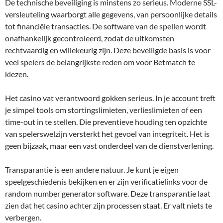
De technische beveiliging is minstens zo serieus. Moderne SSL-
versleuteling waarborgt alle gegevens, van persoonlijke details
tot financiële transacties. De software van de spellen wordt
onafhankelijk gecontroleerd, zodat de uitkomsten
rechtvaardig en willekeurig zijn. Deze beveiligde basis is voor
veel spelers de belangrijkste reden om voor Betmatch te
kiezen.
Het casino vat verantwoord gokken serieus. In je account treft
je simpel tools om stortingslimieten, verlieslimieten of een
time-out in te stellen. Die preventieve houding ten opzichte
van spelerswelzijn versterkt het gevoel van integriteit. Het is
geen bijzaak, maar een vast onderdeel van de dienstverlening.
Transparantie is een andere natuur. Je kunt je eigen
speelgeschiedenis bekijken en er zijn verificatielinks voor de
random number generator software. Deze transparantie laat
zien dat het casino achter zijn processen staat. Er valt niets te
verbergen.