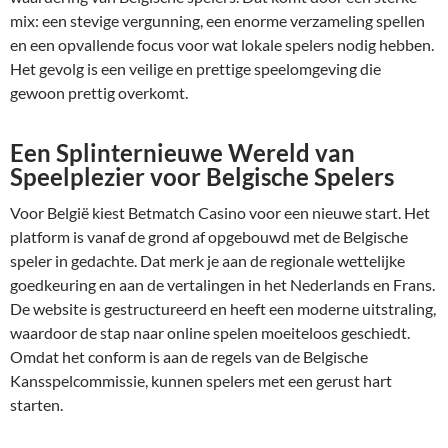
mix: een stevige vergunning, een enorme verzameling spellen
en een opvallende focus voor wat lokale spelers nodig hebben.
Het gevolg is een veilige en prettige speelomgeving die
gewoon prettig overkomt.
Een Splinternieuwe Wereld van
Speelplezier voor Belgische Spelers
Voor België kiest Betmatch Casino voor een nieuwe start. Het
platform is vanaf de grond af opgebouwd met de Belgische
speler in gedachte. Dat merk je aan de regionale wettelijke
goedkeuring en aan de vertalingen in het Nederlands en Frans.
De website is gestructureerd en heeft een moderne uitstraling,
waardoor de stap naar online spelen moeiteloos geschiedt.
Omdat het conform is aan de regels van de Belgische
Kansspelcommissie, kunnen spelers met een gerust hart
starten.