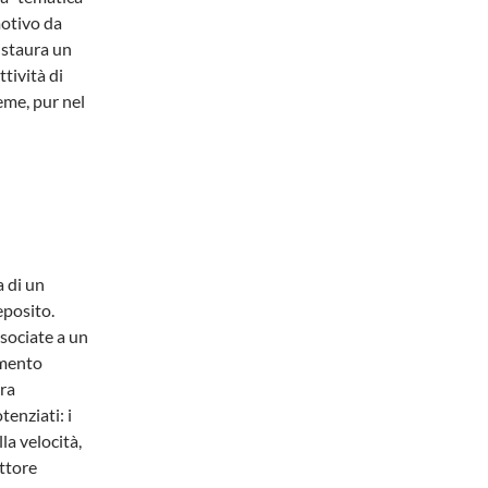
motivo da
nstaura un
tività di
eme, pur nel
 di un
eposito.
sociate a un
emento
tra
enziati: i
la velocità,
attore