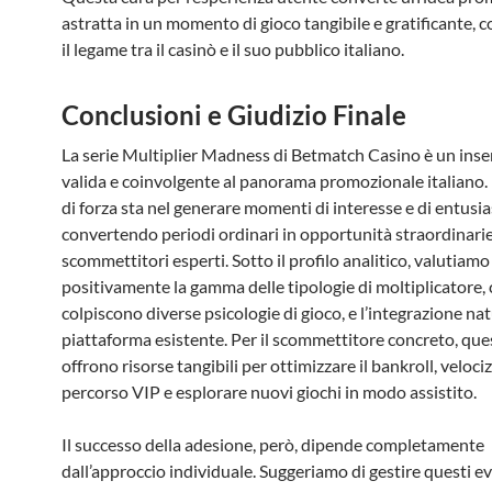
astratta in un momento di gioco tangibile e gratificante, 
il legame tra il casinò e il suo pubblico italiano.
Conclusioni e Giudizio Finale
La serie Multiplier Madness di Betmatch Casino è un ins
valida e coinvolgente al panorama promozionale italiano. 
di forza sta nel generare momenti di interesse e di entusi
convertendo periodi ordinari in opportunità straordinarie
scommettitori esperti. Sotto il profilo analitico, valutiamo
positivamente la gamma delle tipologie di moltiplicatore,
colpiscono diverse psicologie di gioco, e l’integrazione nat
piattaforma esistente. Per il scommettitore concreto, que
offrono risorse tangibili per ottimizzare il bankroll, velociz
percorso VIP e esplorare nuovi giochi in modo assistito.
Il successo della adesione, però, dipende completamente
dall’approccio individuale. Suggeriamo di gestire questi e