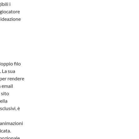
bili i
i giocatore
 ideazione
doppio filo
. La sua
e per rendere
a email
 sito
ella
sclusivi, è
n animazioni
icata.
omozionale