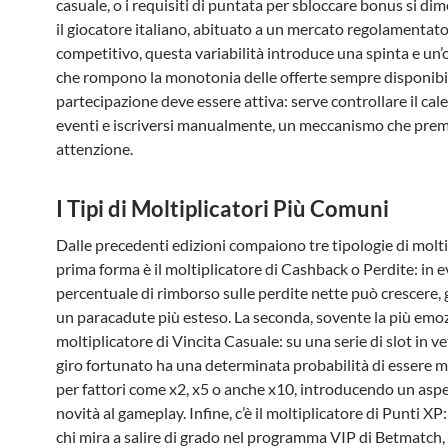
casuale, o i requisiti di puntata per sbloccare bonus si di
il giocatore italiano, abituato a un mercato regolamentato
competitivo, questa variabilità introduce una spinta e un
che rompono la monotonia delle offerte sempre disponibil
partecipazione deve essere attiva: serve controllare il cal
eventi e iscriversi manualmente, un meccanismo che premi
attenzione.
I Tipi di Moltiplicatori Più Comuni
Dalle precedenti edizioni compaiono tre tipologie di moltip
prima forma è il moltiplicatore di Cashback o Perdite: in e
percentuale di rimborso sulle perdite nette può crescere
un paracadute più esteso. La seconda, sovente la più emozi
moltiplicatore di Vincita Casuale: su una serie di slot in ve
giro fortunato ha una determinata probabilità di essere m
per fattori come x2, x5 o anche x10, introducendo un aspe
novità al gameplay. Infine, c’è il moltiplicatore di Punti XP:
chi mira a salire di grado nel programma VIP di Betmatch,