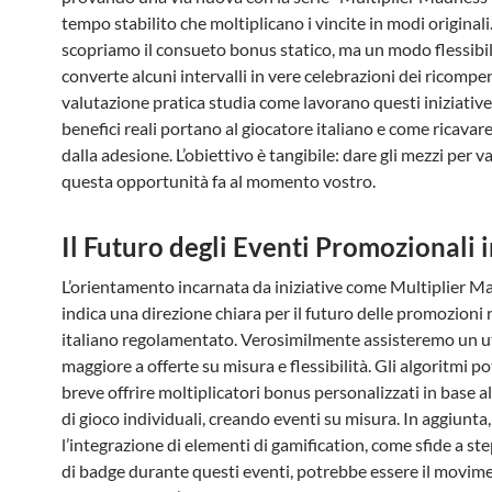
tempo stabilito che moltiplicano i vincite in modi original
scopriamo il consueto bonus statico, ma un modo flessibi
converte alcuni intervalli in vere celebrazioni dei ricomp
valutazione pratica studia come lavorano questi iniziative
benefici reali portano al giocatore italiano e come ricavare
dalla adesione. L’obiettivo è tangibile: dare gli mezzi per v
questa opportunità fa al momento vostro.
Il Futuro degli Eventi Promozionali i
L’orientamento incarnata da iniziative come Multiplier M
indica una direzione chiara per il futuro delle promozioni 
italiano regolamentato. Verosimilmente assisteremo un ut
maggiore a offerte su misura e flessibilità. Gli algoritmi p
breve offrire moltiplicatori bonus personalizzati in base al
di gioco individuali, creando eventi su misura. In aggiunta,
l’integrazione di elementi di gamification, come sfide a st
di badge durante questi eventi, potrebbe essere il movim