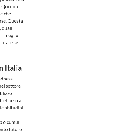
i. Qui non
le che
ense. Questa
, quali
 il meglio
alutare se
n Italia
adness
nel settore
ilizzo
otrebbero a
le abitudini
ep o cumuli
ento futuro