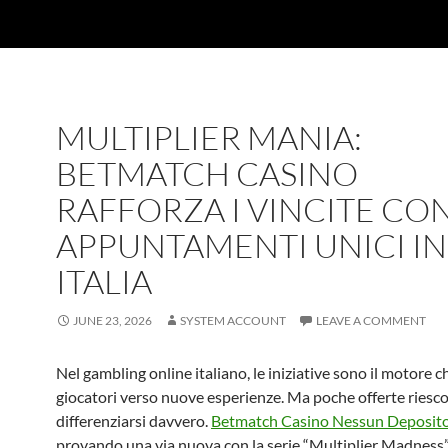
MULTIPLIER MANIA:
BETMATCH CASINO
RAFFORZA I VINCITE CO
APPUNTAMENTI UNICI IN
ITALIA
JUNE 23, 2026
SYSTEM ACCOUNT
LEAVE A COMMENT
Nel gambling online italiano, le iniziative sono il motore c
giocatori verso nuove esperienze. Ma poche offerte riesc
differenziarsi davvero.
Betmatch Casino Nessun Deposit
provando una via nuova con la serie “Multiplier Madness”, 