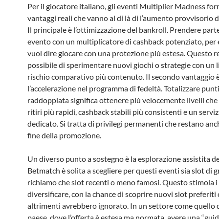
Per il giocatore italiano, gli eventi Multiplier Madness fo
vantaggi reali che vanno al di là di l’aumento provvisorio de
Il principale è l’ottimizzazione del bankroll. Prendere par
evento con un multiplicatore di cashback potenziato, per
vuol dire giocare con una protezione più estesa. Questo 
possibile di sperimentare nuovi giochi o strategie con un li
rischio comparativo più contenuto. Il secondo vantaggio 
l’accelerazione nel programma di fedeltà. Totalizzare punt
raddoppiata significa ottenere più velocemente livelli che
ritiri più rapidi, cashback stabili più consistenti e un serviz
dedicato. Si tratta di privilegi permanenti che restano an
fine della promozione.
Un diverso punto a sostegno è la esplorazione assistita del
Betmatch è solita a scegliere per questi eventi sia slot di 
richiamo che slot recenti o meno famosi. Questo stimola i 
diversificare, con la chance di scoprire nuovi slot preferiti
altrimenti avrebbero ignorato. In un settore come quello 
paese, dove l’offerta è estesa ma normata, avere una “gui