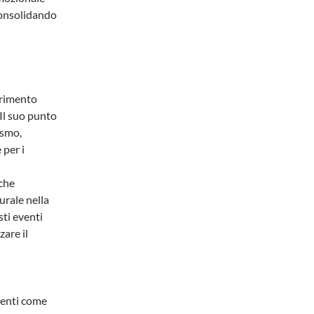
consolidando
erimento
Il suo punto
asmo,
 per i
 che
urale nella
sti eventi
zare il
venti come