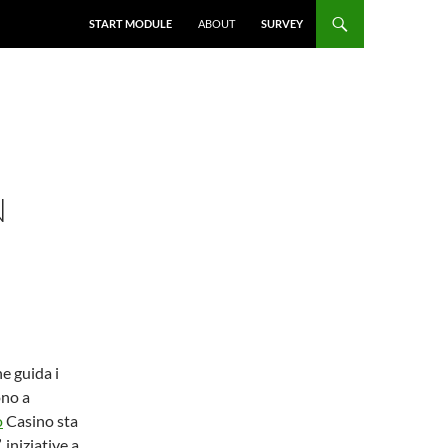
START MODULE
ABOUT
SURVEY
N
he guida i
ono a
o
Casino sta
iniziative a