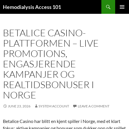
Skip
Search
Hemodialysis Access 101
to
PRIMAR
content
MENU
BETALICE CASINO-
PLATTFORMEN – LIVE
PROMOTIONS,
ENGASJERENDE
KAMPANJER OG
REALTIDSBONUSER I
NORGE
JUNE 23, 2026
SYSTEM ACCOUNT
LEAVE A COMMENT
Betalice Casino har blitt en kjent spiller i Norge, med et klart
fokus: aktive kampanjer og bonuser som dukker opp når spillet