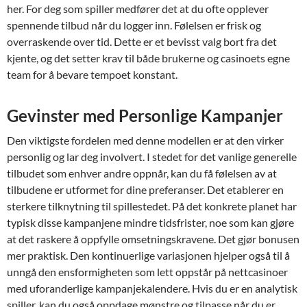
her. For deg som spiller medfører det at du ofte opplever
spennende tilbud når du logger inn. Følelsen er frisk og
overraskende over tid. Dette er et bevisst valg bort fra det
kjente, og det setter krav til både brukerne og casinoets egne
team for å bevare tempoet konstant.
Gevinster med Personlige Kampanjer
Den viktigste fordelen med denne modellen er at den virker
personlig og lar deg involvert. I stedet for det vanlige generelle
tilbudet som enhver andre oppnår, kan du få følelsen av at
tilbudene er utformet for dine preferanser. Det etablerer en
sterkere tilknytning til spillestedet. På det konkrete planet har
typisk disse kampanjene mindre tidsfrister, noe som kan gjøre
at det raskere å oppfylle omsetningskravene. Det gjør bonusen
mer praktisk. Den kontinuerlige variasjonen hjelper også til å
unngå den ensformigheten som lett oppstår på nettcasinoer
med uforanderlige kampanjekalendere. Hvis du er en analytisk
spiller, kan du også oppdage mønstre og tilpasse når du er