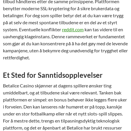
tilbud håndteres etter de samme prinsippene. Plattformen
benytter moderne SSL-kryptering for å sikre brukerdata og
betalinger. For deg som spiller betyr det at du kan være trygg
på at selv de mest spontane tilbudene er en del av et styrt
system. Eventuelle konflikter
reddit.com
kan tas videre til en
uavhengig klageinstans. Denne rammeverket er fundamentet
som gjør at du kan konsentrere på å ha det gøy med de levende
kampanjene, uten å bekymre deg unødvendig for trygghet eller
rettferdighet.
Et Sted for Sanntidsopplevelser
Betalice Casino skjønner at dagens spillere ønsker ting
umiddelbart, og at tilbudene skal være relevant. Tanken bak
plattformen er simpel: en bonus behøver ikke legges flere uker
i forveien. Den kan lanseres når humøret er på topp, kanskje
under en stor fotballkamp eller når et nytt slots-spill slippes.
For å mestre dette, trengs en tilpasningsdyktig teknologisk
plattform, og det er åpenbart at Betalice har brukt ressurser