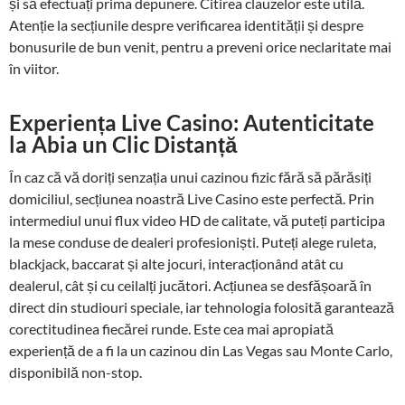
și să efectuați prima depunere. Citirea clauzelor este utilă.
Atenție la secțiunile despre verificarea identității și despre
bonusurile de bun venit, pentru a preveni orice neclaritate mai
în viitor.
Experiența Live Casino: Autenticitate
la Abia un Clic Distanță
În caz că vă doriți senzația unui cazinou fizic fără să părăsiți
domiciliul, secțiunea noastră Live Casino este perfectă. Prin
intermediul unui flux video HD de calitate, vă puteți participa
la mese conduse de dealeri profesioniști. Puteți alege ruleta,
blackjack, baccarat și alte jocuri, interacționând atât cu
dealerul, cât și cu ceilalți jucători. Acțiunea se desfășoară în
direct din studiouri speciale, iar tehnologia folosită garantează
corectitudinea fiecărei runde. Este cea mai apropiată
experiență de a fi la un cazinou din Las Vegas sau Monte Carlo,
disponibilă non-stop.