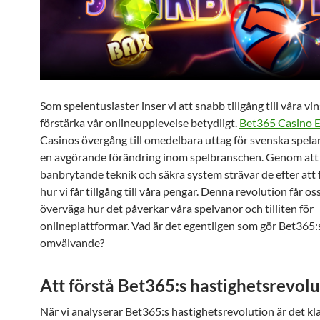
Som spelentusiaster inser vi att snabb tillgång till våra vi
förstärka vår onlineupplevelse betydligt.
Bet365 Casino 
Casinos övergång till omedelbara uttag för svenska spelar
en avgörande förändring inom spelbranschen. Genom att 
banbrytande teknik och säkra system strävar de efter att
hur vi får tillgång till våra pengar. Denna revolution får oss
överväga hur det påverkar våra spelvanor och tilliten för
onlineplattformar. Vad är det egentligen som gör Bet365:s
omvälvande?
Att förstå Bet365:s hastighetsrevol
När vi analyserar Bet365:s hastighetsrevolution är det kla