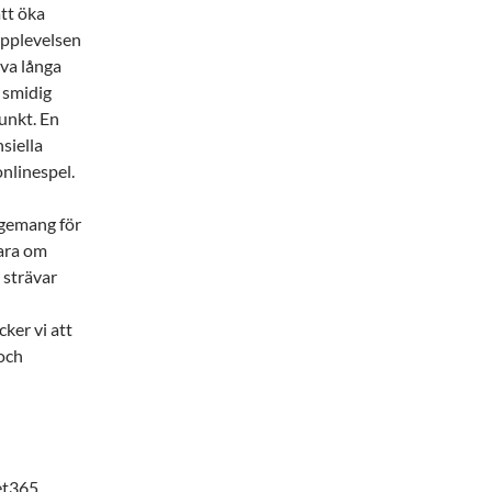
tt öka
upplevelsen
eva långa
 smidig
unkt. En
siella
onlinespel.
agemang för
bara om
 strävar
ker vi att
och
Bet365