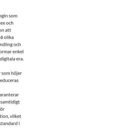
ogin som
lex och
on att
å olika
ndling och
formar enkel
digitala era.
r som höjer
reduceras
aranterar
 samtidigt
gör
ion, vilket
standard i