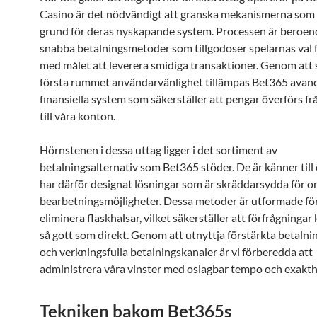
Casino är det nödvändigt att granska mekanismerna som li
grund för deras nyskapande system. Processen är beroen
snabba betalningsmetoder som tillgodoser spelarnas val f
med målet att leverera smidiga transaktioner. Genom att s
första rummet användarvänlighet tillämpas Bet365 avan
finansiella system som säkerställer att pengar överförs fr
till våra konton.
Hörnstenen i dessa uttag ligger i det sortiment av
betalningsalternativ som Bet365 stöder. De är känner till 
har därför designat lösningar som är skräddarsydda för 
bearbetningsmöjligheter. Dessa metoder är utformade för
eliminera flaskhalsar, vilket säkerställer att förfrågningar
så gott som direkt. Genom att utnyttja förstärkta betalni
och verkningsfulla betalningskanaler är vi förberedda att
administrera våra vinster med oslagbar tempo och exakth
Tekniken bakom Bet365s