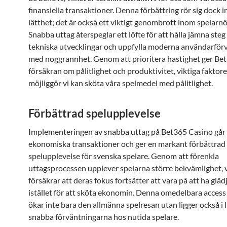
finansiella transaktioner. Denna förbättring rör sig dock 
lätthet; det är också ett viktigt genombrott inom spelarnö
Snabba uttag återspeglar ett löfte för att hålla jämna ste
tekniska utvecklingar och uppfylla moderna användarför
med noggrannhet. Genom att prioritera hastighet ger Be
försäkran om pålitlighet och produktivitet, viktiga faktor
möjliggör vi kan sköta våra spelmedel med pålitlighet.
Förbättrad spelupplevelse
Implementeringen av snabba uttag på Bet365 Casino går
ekonomiska transaktioner och ger en markant förbättrad
spelupplevelse för svenska spelare. Genom att förenkla
uttagsprocessen upplever spelarna större bekvämlighet, v
försäkrar att deras fokus fortsätter att vara på att ha gläd
istället för att sköta ekonomin. Denna omedelbara access t
ökar inte bara den allmänna spelresan utan ligger också i 
snabba förväntningarna hos nutida spelare.