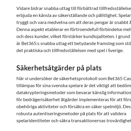
Vidare bidrar snabba uttag till förbättrad tillfredsställel
erbjuda en känsla av säkerställande och pålitlighet. Spela
tryggt och vara medvetna om att deras pengar är snabbt 
Denna aspekt etablerar en förtroendefull förbindelse mel
och dess kunder, vilket förstärker kundlojaliteten. I grun
är Bet365:s snabba uttag ett betydande framsteg som st
det praktiska och tillfredsställelsen med spel i Sverige.
Säkerhetsåtgärder på plats
När vi undersöker de säkerhetsprotokoll som Bet365 Ca
tillämpas för sina svenska spelare är det viktigt att bedö
datakrypteringsmetoder som bevarar känslig information.
för bedrägerisäkerhet åtgärder implementeras för att för
obehöriga aktiviteter och försäkra en säker spelmiljö. De
robusta autentiseringsmetoder på plats för att validera
spelaridentiteter och säkra transaktionernas trovärdighet