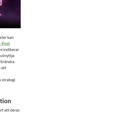
nster kan
E-Post
e indikerar
utnyttja
 förändra
 att
 strategi
ution
rt att deras