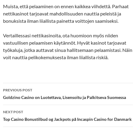
Muista, että pelaaminen on ennen kaikkea viihdettä. Parhaat
nettikasinot tarjoavat mahdollisuuden nauttia peleistä ja
bonuksista ilman liiallista painetta voittojen saamiseksi.
Vertaillessasi nettikasinoita, ota huomioon myös niiden
vastuullisen pelaamisen käytännöt. Hyvät kasinot tarjoavat
työkaluja, jotka auttavat sinua hallitsemaan pelaamistasi. Näin
voit nauttia pelikokemuksesta ilman liiallista riskiä.
Post
PREVIOUS POST
navigation
Goldzino Casino on Luotettava, Lisensoitu ja Palkitseva Suomessa
NEXT POST
Top Casino Bonustilbud og Jackpots på Incaspin Casino for Danmark