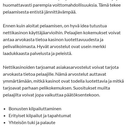
huomattavasti parempia voittomahdollisuuksia. Tämä tekee
pelaamisesta entistä jännittävämpää.
Ennen kuin aloitat pelaamisen, on hyvä idea tutustua
nettikasinon käyttäjäarvioihin. Pelaajien kokemukset voivat
antaa arvokasta tietoa kasinon luotettavuudesta ja
pelivalikoimasta. Hyvät arvostelut ovat usein merkki
laadukkaasta palvelusta ja peleistä.
Nettikasinoiden tarjoamat asiakasarvostelut voivat tarjota
arvokasta tietoa pelaajille. Nämä arvostelut auttavat
ymmärtämään, mitkä kasinot ovat todella luotettavia ja mitkä
tarjoavat parhaan pelikokemuksen. Suositukset muilta
pelaajilta voivat jopa vaikuttaa päätöksentekoon.
Bonusten kilpailuttaminen
Erityiset kilpailut ja tapahtumat
Yhteisön tuki ja palaute