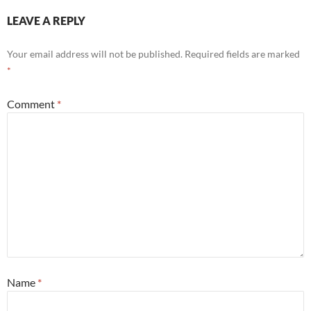
LEAVE A REPLY
Your email address will not be published.
Required fields are marked
*
Comment
*
Name
*