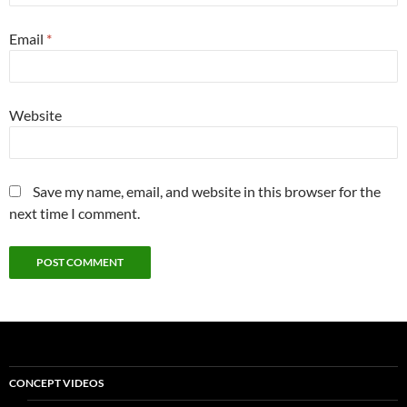
Email
*
Website
Save my name, email, and website in this browser for the
next time I comment.
CONCEPT VIDEOS