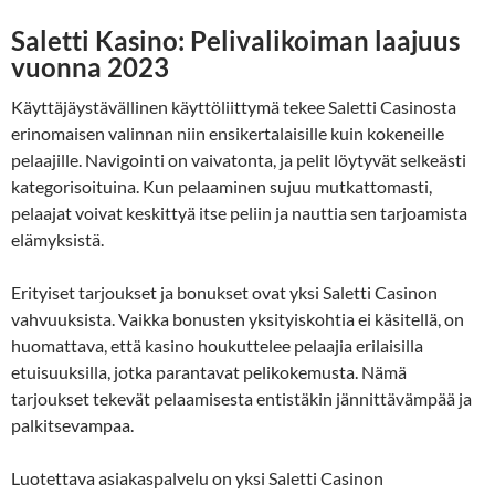
Saletti Kasino: Pelivalikoiman laajuus
vuonna 2023
Käyttäjäystävällinen käyttöliittymä tekee Saletti Casinosta
erinomaisen valinnan niin ensikertalaisille kuin kokeneille
pelaajille. Navigointi on vaivatonta, ja pelit löytyvät selkeästi
kategorisoituina. Kun pelaaminen sujuu mutkattomasti,
pelaajat voivat keskittyä itse peliin ja nauttia sen tarjoamista
elämyksistä.
Erityiset tarjoukset ja bonukset ovat yksi Saletti Casinon
vahvuuksista. Vaikka bonusten yksityiskohtia ei käsitellä, on
huomattava, että kasino houkuttelee pelaajia erilaisilla
etuisuuksilla, jotka parantavat pelikokemusta. Nämä
tarjoukset tekevät pelaamisesta entistäkin jännittävämpää ja
palkitsevampaa.
Luotettava asiakaspalvelu on yksi Saletti Casinon