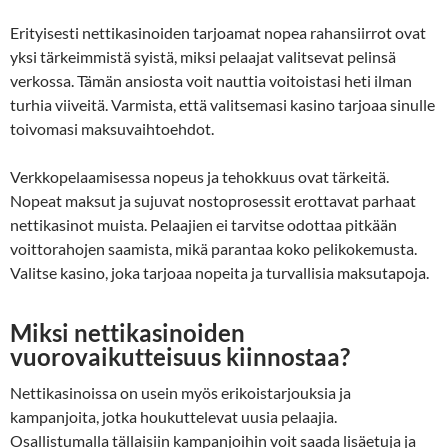
Erityisesti nettikasinoiden tarjoamat nopea rahansiirrot ovat
yksi tärkeimmistä syistä, miksi pelaajat valitsevat pelinsä
verkossa. Tämän ansiosta voit nauttia voitoistasi heti ilman
turhia viiveitä. Varmista, että valitsemasi kasino tarjoaa sinulle
toivomasi maksuvaihtoehdot.
Verkkopelaamisessa nopeus ja tehokkuus ovat tärkeitä.
Nopeat maksut ja sujuvat nostoprosessit erottavat parhaat
nettikasinot muista. Pelaajien ei tarvitse odottaa pitkään
voittorahojen saamista, mikä parantaa koko pelikokemusta.
Valitse kasino, joka tarjoaa nopeita ja turvallisia maksutapoja.
Miksi nettikasinoiden
vuorovaikutteisuus kiinnostaa?
Nettikasinoissa on usein myös erikoistarjouksia ja
kampanjoita, jotka houkuttelevat uusia pelaajia.
Osallistumalla tällaisiin kampanjoihin voit saada lisäetuja ja