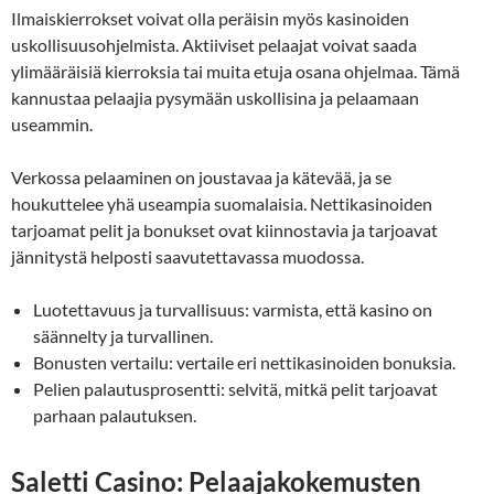
Ilmaiskierrokset voivat olla peräisin myös kasinoiden
uskollisuusohjelmista. Aktiiviset pelaajat voivat saada
ylimääräisiä kierroksia tai muita etuja osana ohjelmaa. Tämä
kannustaa pelaajia pysymään uskollisina ja pelaamaan
useammin.
Verkossa pelaaminen on joustavaa ja kätevää, ja se
houkuttelee yhä useampia suomalaisia. Nettikasinoiden
tarjoamat pelit ja bonukset ovat kiinnostavia ja tarjoavat
jännitystä helposti saavutettavassa muodossa.
Luotettavuus ja turvallisuus: varmista, että kasino on
säännelty ja turvallinen.
Bonusten vertailu: vertaile eri nettikasinoiden bonuksia.
Pelien palautusprosentti: selvitä, mitkä pelit tarjoavat
parhaan palautuksen.
Saletti Casino: Pelaajakokemusten