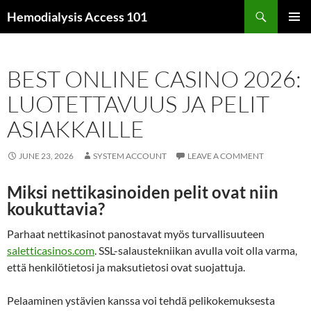
Skip
Search
Hemodialysis Access 101
to
PRIMAR
content
MENU
BEST ONLINE CASINO 2026:
LUOTETTAVUUS JA PELIT
ASIAKKAILLE
JUNE 23, 2026
SYSTEM ACCOUNT
LEAVE A COMMENT
Miksi nettikasinoiden pelit ovat niin
koukuttavia?
Parhaat nettikasinot panostavat myös turvallisuuteen
saletticasinos.com
. SSL-salaustekniikan avulla voit olla varma,
että henkilötietosi ja maksutietosi ovat suojattuja.
Pelaaminen ystävien kanssa voi tehdä pelikokemuksesta