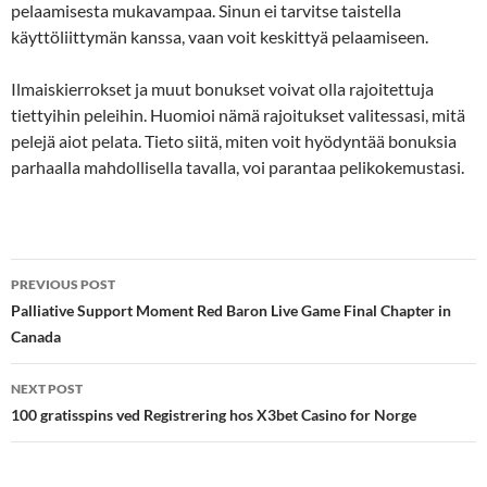
pelaamisesta mukavampaa. Sinun ei tarvitse taistella
käyttöliittymän kanssa, vaan voit keskittyä pelaamiseen.
Ilmaiskierrokset ja muut bonukset voivat olla rajoitettuja
tiettyihin peleihin. Huomioi nämä rajoitukset valitessasi, mitä
pelejä aiot pelata. Tieto siitä, miten voit hyödyntää bonuksia
parhaalla mahdollisella tavalla, voi parantaa pelikokemustasi.
Post
PREVIOUS POST
navigation
Palliative Support Moment Red Baron Live Game Final Chapter in
Canada
NEXT POST
100 gratisspins ved Registrering hos X3bet Casino for Norge