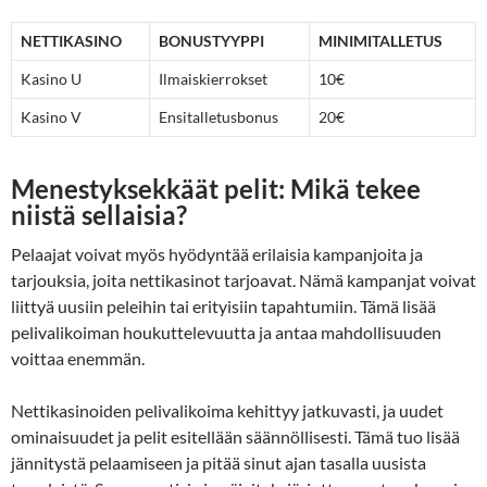
NETTIKASINO
BONUSTYYPPI
MINIMITALLETUS
Kasino U
Ilmaiskierrokset
10€
Kasino V
Ensitalletusbonus
20€
Menestyksekkäät pelit: Mikä tekee
niistä sellaisia?
Pelaajat voivat myös hyödyntää erilaisia kampanjoita ja
tarjouksia, joita nettikasinot tarjoavat. Nämä kampanjat voivat
liittyä uusiin peleihin tai erityisiin tapahtumiin. Tämä lisää
pelivalikoiman houkuttelevuutta ja antaa mahdollisuuden
voittaa enemmän.
Nettikasinoiden pelivalikoima kehittyy jatkuvasti, ja uudet
ominaisuudet ja pelit esitellään säännöllisesti. Tämä tuo lisää
jännitystä pelaamiseen ja pitää sinut ajan tasalla uusista