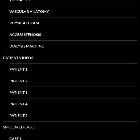
VASCULAR ANATOMY
PHYSICAL EXAM
ACCESS STENOSIS
DIALYSIS MACHINE
PATIENT VIDEOS
PATIENT 1
PATIENT 2
PATIENT 3
PATIENT 4
PATIENT 5
SIMULATED CASES
CASE 1