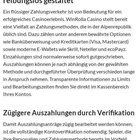
reibungslos gestaltet
Ein flüssiger Zahlungsverkehr ist von Bedeutung für ein
erfolgreiches Casinoerlebnis. WinRolla Casino stellt bereit
eine Vielfalt an Zahlungsmethoden, die in der Alpenrepublik
üblich sind. Dazu zählen unter anderem bewährte Optionen
wie Banküberweisung und Kreditkarten (Visa, Mastercard)
sowie moderne E-Wallets wie Skrill, Neteller und ecoPayz.
Einzahlungen sind normalerweise sofort gutgeschrieben.
Auszahlungen können je nach abhängig von der gewählten
Methode und durchgeführter Überprüfung verschieden lange
in Anspruch nehmen. Transparente Informationen zu Limits
und Bearbeitungszeiten finden Sie direkt im Kassenbereich
Ihres Kontos.
Zügigere Auszahlungen durch Verifikation
Damit Auszahlungsanträge zügig bearbeitet werden können,
ist die vollständige Kontoverifikation notwendig. Spieler, die
ihre Personalien und Zahlungsmethode bereits im Vorfeld