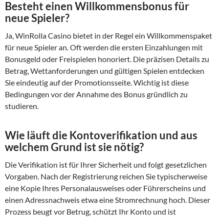
Besteht einen Willkommensbonus für
neue Spieler?
Ja, WinRolla Casino bietet in der Regel ein Willkommenspaket
für neue Spieler an. Oft werden die ersten Einzahlungen mit
Bonusgeld oder Freispielen honoriert. Die präzisen Details zu
Betrag, Wettanforderungen und gültigen Spielen entdecken
Sie eindeutig auf der Promotionsseite. Wichtig ist diese
Bedingungen vor der Annahme des Bonus gründlich zu
studieren.
Wie läuft die Kontoverifikation und aus
welchem Grund ist sie nötig?
Die Verifikation ist für Ihrer Sicherheit und folgt gesetzlichen
Vorgaben. Nach der Registrierung reichen Sie typischerweise
eine Kopie Ihres Personalausweises oder Führerscheins und
einen Adressnachweis etwa eine Stromrechnung hoch. Dieser
Prozess beugt vor Betrug, schützt Ihr Konto und ist