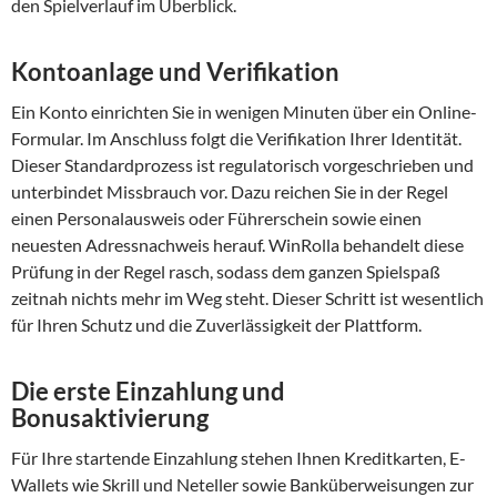
den Spielverlauf im Überblick.
Kontoanlage und Verifikation
Ein Konto einrichten Sie in wenigen Minuten über ein Online-
Formular. Im Anschluss folgt die Verifikation Ihrer Identität.
Dieser Standardprozess ist regulatorisch vorgeschrieben und
unterbindet Missbrauch vor. Dazu reichen Sie in der Regel
einen Personalausweis oder Führerschein sowie einen
neuesten Adressnachweis herauf. WinRolla behandelt diese
Prüfung in der Regel rasch, sodass dem ganzen Spielspaß
zeitnah nichts mehr im Weg steht. Dieser Schritt ist wesentlich
für Ihren Schutz und die Zuverlässigkeit der Plattform.
Die erste Einzahlung und
Bonusaktivierung
Für Ihre startende Einzahlung stehen Ihnen Kreditkarten, E-
Wallets wie Skrill und Neteller sowie Banküberweisungen zur