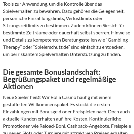
Tools zur Anwendung, um die Kontrolle über das
Spielverhalten zu bewahren. Dazu gehören die Gelegenheit,
persönliche Einzahlungslimits, Verlustlimits oder
Sitzungszeitlimits zu bestimmen. Zudem können Sie sich für
bestimmte Zeiträume oder dauerhaft selbst sperren. Hinweise
und Details zu kompetenten Beratungsstellen wie “Gambling
Therapy” oder “Spielerschutz.de” sind einfach zu entdecken,
um bei riskantem Spielverhalten Unterstützung zu finden.
Die gesamte Bonuslandschaft:
Begrüßungspaket und regelmäßige
Aktionen
Neue Spieler heißt WinRolla Casino häufig mit einem
gestaffelten Willkommenspaket. Es stockt die ersten
Einzahlungen mit Bonusgeld oder Freispielen nach. Doch auch
aktuelle Kunden erhalten auf ihre Kosten. Kontinuierliche
Promotionen wie Reload-Boni, Cashback-Angebote, Freispiele
zu neuen Slots oder Turniere mit attraktiven Preisen erhalten