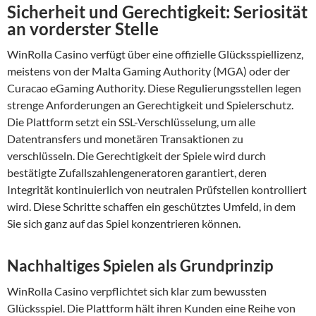
Sicherheit und Gerechtigkeit: Seriosität
an vorderster Stelle
WinRolla Casino verfügt über eine offizielle Glücksspiellizenz,
meistens von der Malta Gaming Authority (MGA) oder der
Curacao eGaming Authority. Diese Regulierungsstellen legen
strenge Anforderungen an Gerechtigkeit und Spielerschutz.
Die Plattform setzt ein SSL-Verschlüsselung, um alle
Datentransfers und monetären Transaktionen zu
verschlüsseln. Die Gerechtigkeit der Spiele wird durch
bestätigte Zufallszahlengeneratoren garantiert, deren
Integrität kontinuierlich von neutralen Prüfstellen kontrolliert
wird. Diese Schritte schaffen ein geschütztes Umfeld, in dem
Sie sich ganz auf das Spiel konzentrieren können.
Nachhaltiges Spielen als Grundprinzip
WinRolla Casino verpflichtet sich klar zum bewussten
Glücksspiel. Die Plattform hält ihren Kunden eine Reihe von