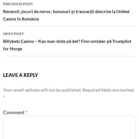
Post
PREVIOUS POST
navigation
Recenzii, jocuri de noroc, bonusuri și tranzacții descrise la Unibet
Casino în România
NEXT POST
Billybets Casino – Kan man stole på det? Finn omtaler på Trustpilot
for Norge
LEAVE A REPLY
Your email address will not be published.
Required fields are marked
*
Comment
*