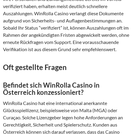
verifiziert haben, erhalten meist deutlich schnellere
Auszahlungen. WinRolla Casino verlangt diese Dokumente
aufgrund von Sicherheits- und Auflagenbestimmungen an.
Sobald Ihr Status “verifiziert” ist, können Auszahlungen oft im
Rahmen der angekündigten Fristen abgewickelt werden, ohne
erneute Rückfragen vom Support. Eine vorausschauende
Verifikation ist aus diesem Grund sehr empfehlenswert.
Oft gestellte Fragen
Befindet sich WinRolla Casino in
Österreich konzessioniert?
WinRolla Casino hat eine international anerkannte
Glücksspiellizenz, beispielsweise von Malta (MGA) oder
Curaçao. Solche Lizenzgeber legen hohe Anforderungen an
Gerechtigkeit, Sicherheit und Spielerschutz. Kunden aus
Österreich können sich darauf verlassen, dass das Casino