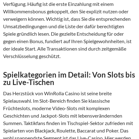
Verfügung. Häufig ist die erste Einzahlung mit einem
Willkommensbonus gekoppelt, den Sie explizit nutzen oder
verweigern können. Wichtig ist, dass Sie die entsprechenden
Umsatzbedingungen und die Liste der dafür berechtigten
Spiele gründlich lesen. Die gezielte Entscheidung für oder
gegen einen Bonus, fundiert auf Ihren Spielgewohnheiten, ist
der ideale Start. Alle Transaktionen sind durch zeitgemäße
Verschlüsselung geschützt.
Spielkategorien im Detail: Von Slots bis
zu Live-Tischen
Das Herzstück von WinRolla Casino ist seine breite
Spielauswahl. Im Slot-Bereich finden Sie klassische
Früchteslots, moderne Video-Slots mit komplexen
Geschichten und Jackpot-Slots mit lebensverändernden
Summen. Taktikfans finden im Tischspiel-Sektor zufrieden mit
Spielarten von Blackjack, Roulette, Baccarat und Poker. Das
wohl spannendste Segment ist das Live-Casino. Hier werden