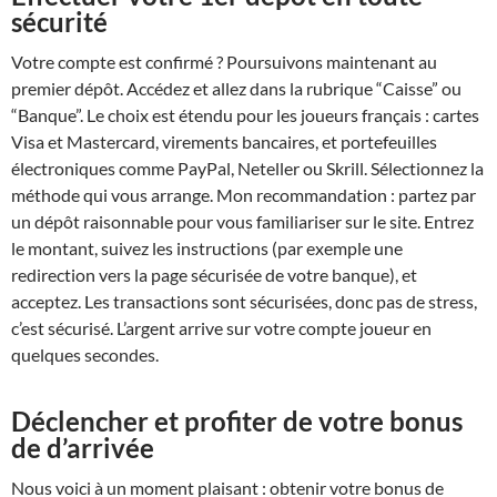
sécurité
Votre compte est confirmé ? Poursuivons maintenant au
premier dépôt. Accédez et allez dans la rubrique “Caisse” ou
“Banque”. Le choix est étendu pour les joueurs français : cartes
Visa et Mastercard, virements bancaires, et portefeuilles
électroniques comme PayPal, Neteller ou Skrill. Sélectionnez la
méthode qui vous arrange. Mon recommandation : partez par
un dépôt raisonnable pour vous familiariser sur le site. Entrez
le montant, suivez les instructions (par exemple une
redirection vers la page sécurisée de votre banque), et
acceptez. Les transactions sont sécurisées, donc pas de stress,
c’est sécurisé. L’argent arrive sur votre compte joueur en
quelques secondes.
Déclencher et profiter de votre bonus
de d’arrivée
Nous voici à un moment plaisant : obtenir votre bonus de