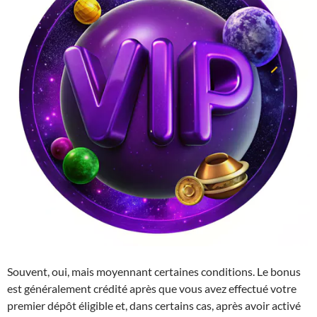
Souvent, oui, mais moyennant certaines conditions. Le bonus
est généralement crédité après que vous avez effectué votre
premier dépôt éligible et, dans certains cas, après avoir activé