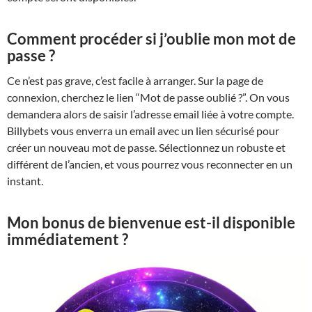
Comment procéder si j’oublie mon mot de
passe ?
Ce n’est pas grave, c’est facile à arranger. Sur la page de
connexion, cherchez le lien “Mot de passe oublié ?”. On vous
demandera alors de saisir l’adresse email liée à votre compte.
Billybets vous enverra un email avec un lien sécurisé pour
créer un nouveau mot de passe. Sélectionnez un robuste et
différent de l’ancien, et vous pourrez vous reconnecter en un
instant.
Mon bonus de bienvenue est-il disponible
immédiatement ?