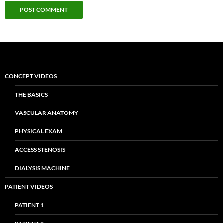
CONCEPT VIDEOS
THE BASICS
VASCULAR ANATOMY
PHYSICAL EXAM
ACCESS STENOSIS
DIALYSIS MACHINE
PATIENT VIDEOS
PATIENT 1