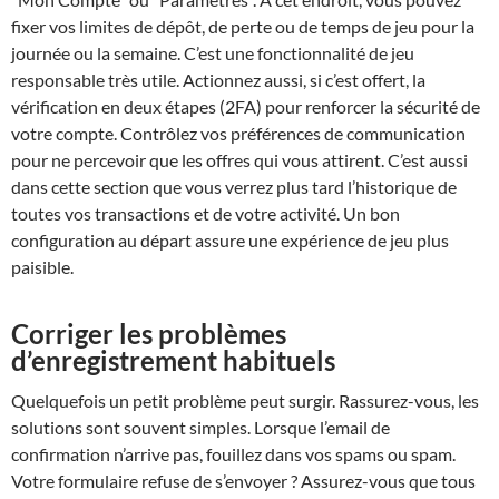
fixer vos limites de dépôt, de perte ou de temps de jeu pour la
journée ou la semaine. C’est une fonctionnalité de jeu
responsable très utile. Actionnez aussi, si c’est offert, la
vérification en deux étapes (2FA) pour renforcer la sécurité de
votre compte. Contrôlez vos préférences de communication
pour ne percevoir que les offres qui vous attirent. C’est aussi
dans cette section que vous verrez plus tard l’historique de
toutes vos transactions et de votre activité. Un bon
configuration au départ assure une expérience de jeu plus
paisible.
Corriger les problèmes
d’enregistrement habituels
Quelquefois un petit problème peut surgir. Rassurez-vous, les
solutions sont souvent simples. Lorsque l’email de
confirmation n’arrive pas, fouillez dans vos spams ou spam.
Votre formulaire refuse de s’envoyer ? Assurez-vous que tous