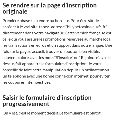
Se rendre sur la page d’inscription
originale
Première phase : se rendre au bon site. Pour être sûr de
accéder à le vrai site, tapez l’adresse “billybetcasino.eu/fr-fr”
directement dans votre navigateur. Cette version française est
celle qui vous assure les promotions réservées au marché local,
les transactions en euros et un support dans notre langue. Une
fois sur la page d’accueil, trouvez un bouton bien visible,
souvent coloré, avec les mots “S’inscrire” ou “Rejoindre”. Un clic
dessus fait apparaître le formulaire d’inscription. Je vous
conseille de faire cette manipulation depuis un ordinateur ou
un téléphone avec une bonne connexion internet, pour éviter
les coupures intempestives.
Saisir le formulaire d’inscription
progressivement
On y est, c’est le moment décisif. Le formulaire est plutôt