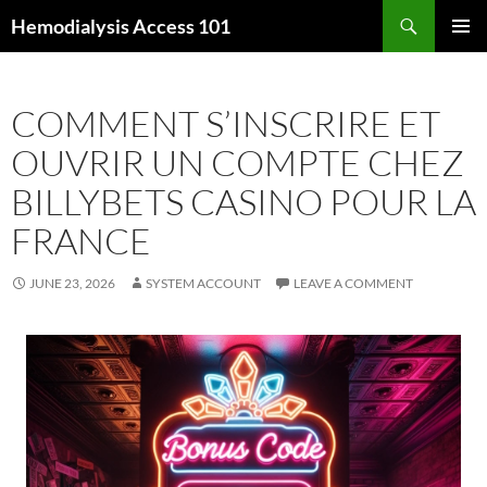
Skip
Search
Hemodialysis Access 101
to
PRIMAR
content
MENU
COMMENT S’INSCRIRE ET
OUVRIR UN COMPTE CHEZ
BILLYBETS CASINO POUR LA
FRANCE
JUNE 23, 2026
SYSTEM ACCOUNT
LEAVE A COMMENT