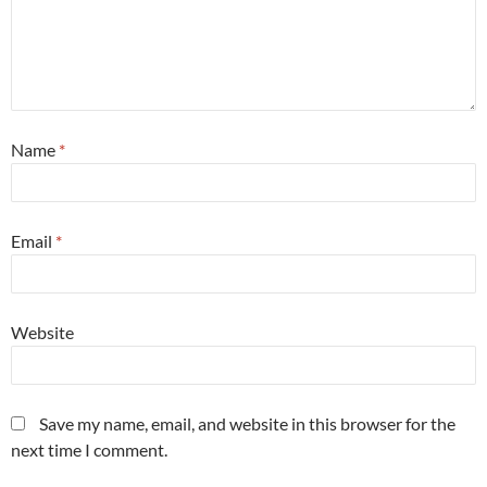
Name
*
Email
*
Website
Save my name, email, and website in this browser for the
next time I comment.