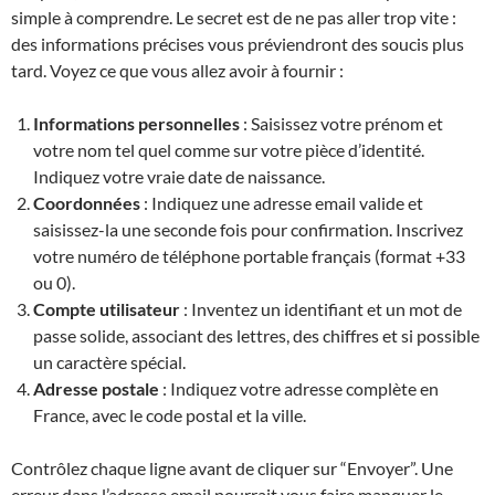
simple à comprendre. Le secret est de ne pas aller trop vite :
des informations précises vous préviendront des soucis plus
tard. Voyez ce que vous allez avoir à fournir :
Informations personnelles
: Saisissez votre prénom et
votre nom tel quel comme sur votre pièce d’identité.
Indiquez votre vraie date de naissance.
Coordonnées
: Indiquez une adresse email valide et
saisissez-la une seconde fois pour confirmation. Inscrivez
votre numéro de téléphone portable français (format +33
ou 0).
Compte utilisateur
: Inventez un identifiant et un mot de
passe solide, associant des lettres, des chiffres et si possible
un caractère spécial.
Adresse postale
: Indiquez votre adresse complète en
France, avec le code postal et la ville.
Contrôlez chaque ligne avant de cliquer sur “Envoyer”. Une
erreur dans l’adresse email pourrait vous faire manquer le