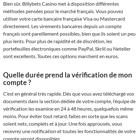
Bien sûr. Billybets Casino met à disposition différentes
méthodes pensées pour le marché français. Vous pouvez
utiliser votre carte bancaire française Visa ou Mastercard
directement. Les virements bancaires depuis un compte
français sont pareillement possibles, bien que ils soient un peu
plus lents. Pour plus de rapidité et de discrétion, les
portefeuilles électroniques comme PayPal, Skrill ou Neteller
sont excellents. Toutes ces options marchent en euros.
Quelle durée prend la vérification de mon
compte ?
C’est en général très rapide. Dès que vous avez téléchargé vos
documents dans la section dédiée de votre compte, l’équipe de
vérification les examine en 24 à 48 heures, quelquefois même
moins. Pour éviter tout retard, faites en sorte que les scans
soient nets, complets et à jour. Une fois approuvés, vous
recevrez une notification et toutes les fonctionnalités de votre
compte seront disponibles.