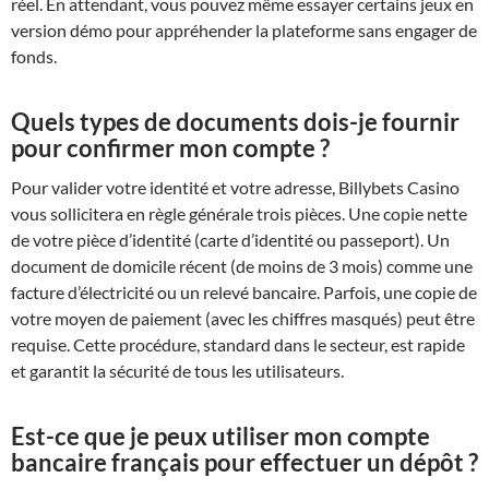
réel. En attendant, vous pouvez même essayer certains jeux en
version démo pour appréhender la plateforme sans engager de
fonds.
Quels types de documents dois-je fournir
pour confirmer mon compte ?
Pour valider votre identité et votre adresse, Billybets Casino
vous sollicitera en règle générale trois pièces. Une copie nette
de votre pièce d’identité (carte d’identité ou passeport). Un
document de domicile récent (de moins de 3 mois) comme une
facture d’électricité ou un relevé bancaire. Parfois, une copie de
votre moyen de paiement (avec les chiffres masqués) peut être
requise. Cette procédure, standard dans le secteur, est rapide
et garantit la sécurité de tous les utilisateurs.
Est-ce que je peux utiliser mon compte
bancaire français pour effectuer un dépôt ?