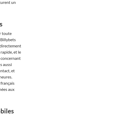
curent un
s
r toute
Billybets
e directement
rapide, et le
e concernant
s aussi
ntact, et
heures.
 français
anées aux
biles