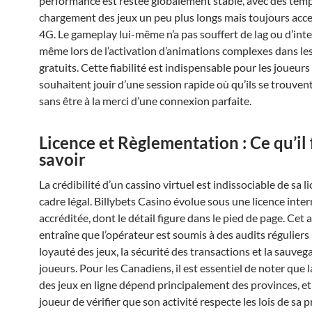
performance est restée globalement stable, avec des tem
chargement des jeux un peu plus longs mais toujours acc
4G. Le gameplay lui-même n’a pas souffert de lag ou d’int
même lors de l’activation d’animations complexes dans le
gratuits. Cette fiabilité est indispensable pour les joueurs
souhaitent jouir d’une session rapide où qu’ils se trouven
sans être à la merci d’une connexion parfaite.
Licence et Règlementation : Ce qu’il 
savoir
La crédibilité d’un cassino virtuel est indissociable de sa l
cadre légal. Billybets Casino évolue sous une licence inte
accréditée, dont le détail figure dans le pied de page. Cet
entraîne que l’opérateur est soumis à des audits réguliers r
loyauté des jeux, la sécurité des transactions et la sauveg
joueurs. Pour les Canadiens, il est essentiel de noter que l
des jeux en ligne dépend principalement des provinces, et 
joueur de vérifier que son activité respecte les lois de sa 