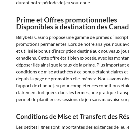
durant notre période de jeu soutenue.
Prime et Offres promotionnelles
Disponibles à destination des Canad
Billybets Casino propose une gamme de primes d’inscript
promotions permanentes. Lors de notre analyse, nous a
et utilisé le bonus d’inscription destiné aux nouveaux jou
canadiens. Cette offre était bien exposée, avec les montan
déposer liés ainsi que le taux de la prime. Plus important e
conditions de mise attachées à ce bonus étaient claires et 
depuis la page de promotion elle-même>. Nous avons ob
l’apport de chaque jeu pour compléter ces conditions étai
clairement indiquées dans les termes, une pratique trans
permet de planifier ses sessions de jeu sans mauvaise surp
Conditions de Mise et Transfert des Rés
Les petites lignes sont importantes des exigences de jeu, 