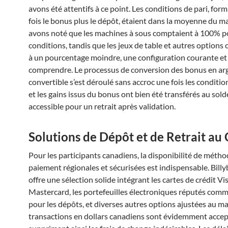
avons été attentifs à ce point. Les conditions de pari, for
fois le bonus plus le dépôt, étaient dans la moyenne du 
avons noté que les machines à sous comptaient à 100% p
conditions, tandis que les jeux de table et autres options
à un pourcentage moindre, une configuration courante et f
comprendre. Le processus de conversion des bonus en arg
convertible s’est déroulé sans accroc une fois les conditio
et les gains issus du bonus ont bien été transférés au solde
accessible pour un retrait après validation.
Solutions de Dépôt et de Retrait au
Pour les participants canadiens, la disponibilité de méth
paiement régionales et sécurisées est indispensable. Bill
offre une sélection solide intégrant les cartes de crédit Vi
Mastercard, les portefeuilles électroniques réputés comm
pour les dépôts, et diverses autres options ajustées au ma
transactions en dollars canadiens sont évidemment accep