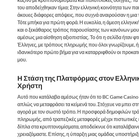
του αποδείχθηκαν τίμια; Στην ελληνική κοινότητα των πα
άκουες διάφορες απόψεις, που συχνά αναιρούσαν η μια 
Τότε μπήκα για πρώτη φορά. Η ευκολία, η άμεση ελληνι
και ο ξεκάθαρος τρόπος παρουσίασης των κανόνων μου
αμέσως μια αίσθηση αξιοπιστίας. Το ότι η σελίδα ήταν φτ
Έλληνες, με τρόπους πληρωμής που όλοι γνωρίζουμε, ή
ιδανικότερο πρώτο βήμα για να καταρριφθούν οι προκα
μου.
Η Στάση της Πλατφόρμας στον Ελληνι
Χρήστη
Αυτό που κατάλαβα αμέσως ήταν ότι το BC Game Casino
απλώς να μεταφράσει τα κείμενά του. Στόχευε να μπει στ
αγορά με τον σωστό τρόπο. Η προσφορά δημοφιλών τ
πληρωμής, από τραπεζικές μεταφορές μέχρι πιστωτικές 
δίπλα στα κρυπτονομίσματα, αποδείκνυε ότι καταλάβαινα
χρειαζόμαστε. Επίσης, η ύπαρξη μιας ομάδας υποστήρι