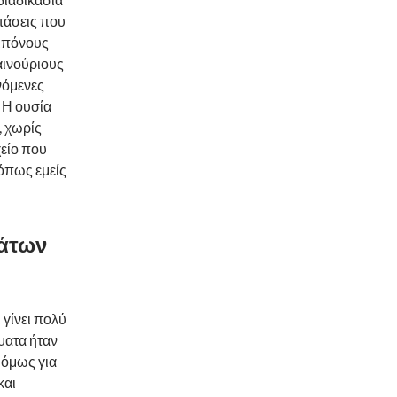
οτάσεις που
 μπόνους
αινούριους
νόμενες
 Η ουσία
, χωρίς
χείο που
όπως εμείς
μάτων
 γίνει πολύ
ματα ήταν
 όμως για
και