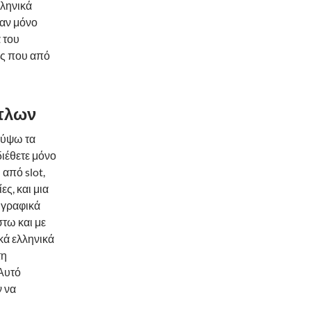
λληνικά
ταν μόνο
 του
ος που από
ίτλων
λύψω τα
διέθετε μόνο
 από slot,
ς, και μια
 γραφικά
στω και με
κά ελληνικά
τη
 Αυτό
 να