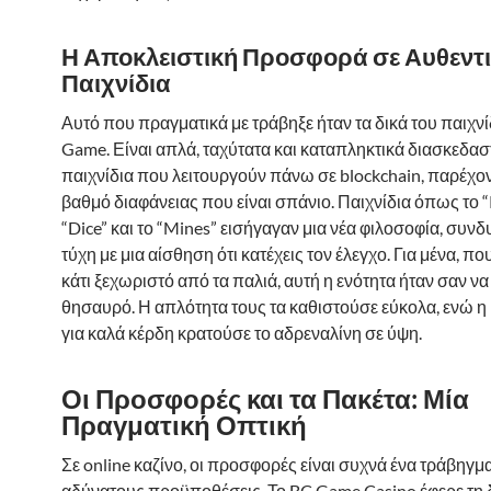
Η Αποκλειστική Προσφορά σε Αυθεντ
Παιχνίδια
Αυτό που πραγματικά με τράβηξε ήταν τα δικά του παιχνί
Game. Είναι απλά, ταχύτατα και καταπληκτικά διασκεδασ
παιχνίδια που λειτουργούν πάνω σε blockchain, παρέχο
βαθμό διαφάνειας που είναι σπάνιο. Παιχνίδια όπως το “P
“Dice” και το “Mines” εισήγαγαν μια νέα φιλοσοφία, συν
τύχη με μια αίσθηση ότι κατέχεις τον έλεγχο. Για μένα, π
κάτι ξεχωριστό από τα παλιά, αυτή η ενότητα ήταν σαν ν
θησαυρό. Η απλότητα τους τα καθιστούσε εύκολα, ενώ η
για καλά κέρδη κρατούσε το αδρεναλίνη σε ύψη.
Οι Προσφορές και τα Πακέτα: Μία
Πραγματική Οπτική
Σε online καζίνο, οι προσφορές είναι συχνά ένα τράβηγμ
αδύνατους προϋποθέσεις. Το BC Game Casino έφερε τη 