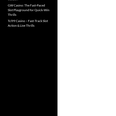
GW Casino: The Fast‑Paced
Slot Playground for Quick‑Win
Thrills
Tcl99 Casino – Fast‑Track Slot
Action & Live Thrills