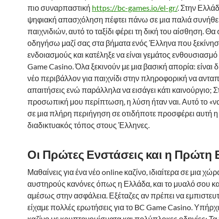
πιο συναρπαστική
https://bc-games.io/el-gr/
. Στην Ελλά
ψηφιακή απασχόληση πέφτει πάνω σε μια παλιά συνήθε
παιχνιδιών, αυτό το ταξίδι φέρει τη δική του αίσθηση. Θα
οδηγήσω μαζί σας στα βήματα ενός Έλληνα που ξεκίνησ
ενδοιασμούς και κατέληξε να είναι γεμάτος ενθουσιασμό 
Game Casino. Όλα ξεκινούν με μια βασική απορία: είναι 
νέο περιβάλλον για παιχνίδι στην πληροφορική να ανταπο
απαιτήσεις ενώ παράλληλα να εισάγει κάτι καινούργιο; Σ
προσωπική μου περίπτωση, η λύση ήταν ναι. Αυτό το «να
σε μια πλήρη περιήγηση σε οτιδήποτε προσφέρει αυτή η
διαδικτυακός τόπος στους Έλληνες.
Οι Πρώτες Ενστάσεις και η Πρώτη
Μαθαίνεις για ένα νέο online καζίνο, ιδιαίτερα σε μια χώρ
αυστηρούς κανόνες όπως η Ελλάδα, και το μυαλό σου κ
αμέσως στην ασφάλεια. Εξέταζες αν πρέπει να εμπιστευτε
είχαμε πολλές ερωτήσεις για το BC Game Casino. Υπήρχ
καζίνο με κρυπτονομίσματα και πολύπλοκες οδηγίες; Τα 