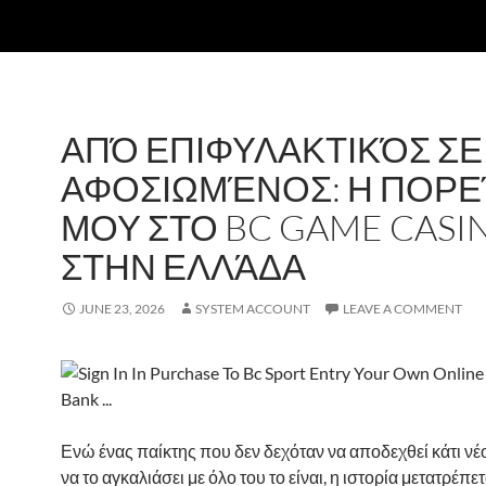
ΑΠΌ ΕΠΙΦΥΛΑΚΤΙΚΌΣ ΣΕ
ΑΦΟΣΙΩΜΈΝΟΣ: Η ΠΟΡΕ
ΜΟΥ ΣΤΟ BC GAME CASI
ΣΤΗΝ ΕΛΛΆΔΑ
JUNE 23, 2026
SYSTEM ACCOUNT
LEAVE A COMMENT
Ενώ ένας παίκτης που δεν δεχόταν να αποδεχθεί κάτι νέ
να το αγκαλιάσει με όλο του το είναι, η ιστορία μετατρέπ