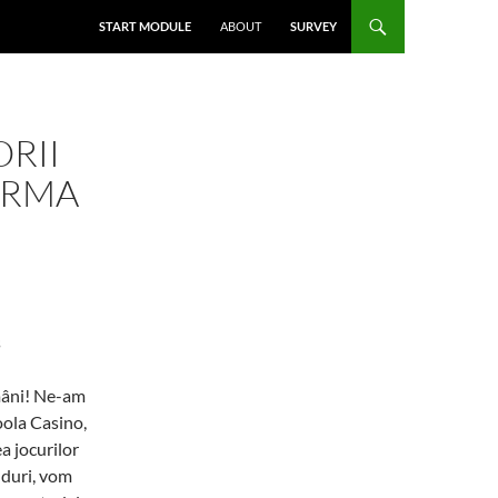
START MODULE
ABOUT
SURVEY
RII
ORMA
omâni! Ne-am
oola Casino,
a jocurilor
nduri, vom