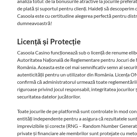
analiza totul: de la bonusurile atractive la jocurile prefer
de plată și suportul pentru clienți. Haideți să descoperim
Casoola este cu certitudine alegerea perfectă pentru distr
dumneavoastră!
Licență și Protecție
Casoola Casino funcționează sub o licență de renume elib
Autoritatea Națională de Reglementare pentru Jocuri de 
România. Aceasta este cel mai semnificativ semn al securită
autenticității pentru un utilizator din România. Licența 
confirmă că administratorul urmează toate reglementăril
riguroase privind jocul responsabil, integritatea jocurilor 
securitatea datelor jucătorilor.
Toate jocurile de pe platformă sunt controlate în mod con
entități independente pentru a asigura că rezultatele sun
imprevizibile și corecte (RNG – Random Number Generato
private și financiare ale membrilor sunt protejate cu met