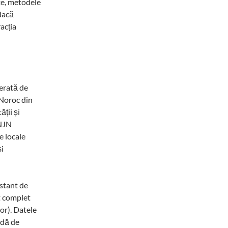
ate, metodele
 dacă
acția
erată de
Noroc din
ții și
ONJN
e locale
și
stant de
t complet
r). Datele
odă de