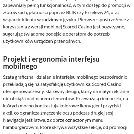
zapewniały pełną funkcjonalność, w tym dostęp do promocji w
złotówkach, płatności poprzez BLIK czy Przelewy24, oraz
wsparcie klienta w rodzimym języku. Pierwsze spostrzeżenie z
korzystania z wersji mobilnej Scored Casino jest pozytywne,
sugerując świadome podejście operatora do potrzeb
użytkowników urządzeń przenośnych.
Projekt i ergonomia interfejsu
mobilnego
Szata graficzna i działanie interfejsu mobilnego bezpośrednio
przekładają się na satysfakcję użytkownika. Scored Casino
oferuje nowoczesny, klarowny design, który na małym ekranie
nie obciąża nadmiarem elementów. Przeważają ciemne tła, na
których mocno kontrastują kolorowe ikony gier i przyciski
akcji, co ogranicza zmęczenie oczu podczas długiej sesji.
Nawigacja jest łatwa, z dobrze oznaczonym menu
hamburgerowym, które skrywa wszystkie sekcje, od promocji