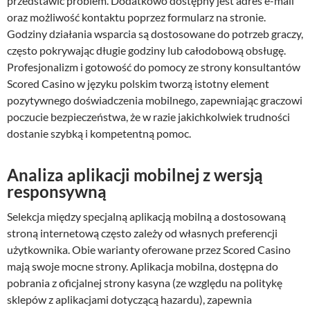
przedstawić problem. Dodatkowo dostępny jest adres e-mail
oraz możliwość kontaktu poprzez formularz na stronie.
Godziny działania wsparcia są dostosowane do potrzeb graczy,
często pokrywając długie godziny lub całodobową obsługę.
Profesjonalizm i gotowość do pomocy ze strony konsultantów
Scored Casino w języku polskim tworzą istotny element
pozytywnego doświadczenia mobilnego, zapewniając graczowi
poczucie bezpieczeństwa, że w razie jakichkolwiek trudności
dostanie szybką i kompetentną pomoc.
Analiza aplikacji mobilnej z wersją
responsywną
Selekcja między specjalną aplikacją mobilną a dostosowaną
stroną internetową często zależy od własnych preferencji
użytkownika. Obie warianty oferowane przez Scored Casino
mają swoje mocne strony. Aplikacja mobilna, dostępna do
pobrania z oficjalnej strony kasyna (ze względu na politykę
sklepów z aplikacjami dotyczącą hazardu), zapewnia