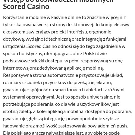
Scored Casino
Korzystanie mobilne w kasynie online to znacznie więcej niż
tylko skalowana wersja strony desktopowej. To kompleksowy
ekosystem zawierający projekt interfejsu, ergonomię
dotykową, wydajność techniczną oraz integrację z funkcjami
urządzenia. Scored Casino odnosi się do tego zagadnienia w
sposób holistyczny, oferując graczom z Polski dwie
podstawowe ścieżki dostępu: w pełni responsywną stronę
internetową oraz dedykowaną aplikację mobilną.
Responsywna strona automatycznie przystosowuje układ,
rozmiary czcionek i przycisków do przekątnej ekranu,
gwarantując spójność na smartfonach i tabletach z różnymi
systemami operacyjnymi. Jest to sposób uniwersalne, nie
potrzebujące pobierania, co dla wielu użytkowników jest
istotną zaletą. Z kolei aplikacja mobilna, dostępna do pobrania,
gwarantuje głębszą integrację, prawdopodobnie szybsze
ładowanie oraz możliwość zastosowania powiadomień push.
Dla polskiego gracza najważniejsze jest, aby obie te opcje