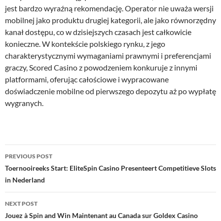
jest bardzo wyraźną rekomendację. Operator nie uważa wersji
mobilnej jako produktu drugiej kategorii, ale jako równorzędny
kanał dostępu, co w dzisiejszych czasach jest całkowicie
konieczne. W kontekście polskiego rynku, z jego
charakterystycznymi wymaganiami prawnymi i preferencjami
graczy, Scored Casino z powodzeniem konkuruje z innymi
platformami, oferując całościowe i wypracowane
doświadczenie mobilne od pierwszego depozytu aż po wypłatę
wygranych.
Post
PREVIOUS POST
navigation
Toernooireeks Start: EliteSpin Casino Presenteert Competitieve Slots
in Nederland
NEXT POST
Jouez à Spin and Win Maintenant au Canada sur Goldex Casino