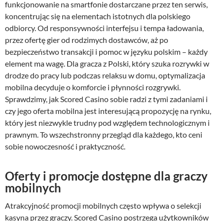
funkcjonowanie na smartfonie dostarczane przez ten serwis,
koncentrując się na elementach istotnych dla polskiego
odbiorcy. Od responsywności interfejsu i tempa ładowania,
przez ofertę gier od rodzimych dostawców, aż po
bezpieczeństwo transakcji i pomoc w języku polskim – każdy
element ma wagę. Dla gracza z Polski, który szuka rozrywki w
drodze do pracy lub podczas relaksu w domu, optymalizacja
mobilna decyduje o komforcie i płynności rozgrywki.
Sprawdzimy, jak Scored Casino sobie radzi z tymi zadaniami i
czy jego oferta mobilna jest interesującą propozycję na rynku,
który jest niezwykle trudny pod względem technologicznym i
prawnym. To wszechstronny przegląd dla każdego, kto ceni
sobie nowoczesność i praktyczność.
Oferty i promocje dostępne dla graczy
mobilnych
Atrakcyjność promocji mobilnych często wpływa o selekcji
kasyna przez graczy. Scored Casino postrzega użytkowników