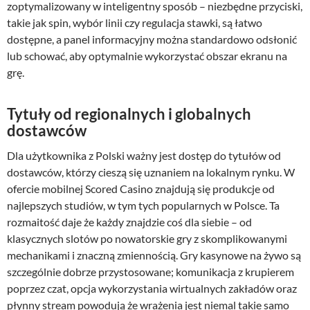
zoptymalizowany w inteligentny sposób – niezbędne przyciski,
takie jak spin, wybór linii czy regulacja stawki, są łatwo
dostępne, a panel informacyjny można standardowo odsłonić
lub schować, aby optymalnie wykorzystać obszar ekranu na
grę.
Tytuły od regionalnych i globalnych
dostawców
Dla użytkownika z Polski ważny jest dostęp do tytułów od
dostawców, którzy cieszą się uznaniem na lokalnym rynku. W
ofercie mobilnej Scored Casino znajdują się produkcje od
najlepszych studiów, w tym tych popularnych w Polsce. Ta
rozmaitość daje że każdy znajdzie coś dla siebie – od
klasycznych slotów po nowatorskie gry z skomplikowanymi
mechanikami i znaczną zmiennością. Gry kasynowe na żywo są
szczególnie dobrze przystosowane; komunikacja z krupierem
poprzez czat, opcja wykorzystania wirtualnych zakładów oraz
płynny stream powodują że wrażenia jest niemal takie samo