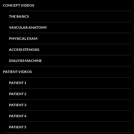
CONCEPT VIDEOS
THE BASICS
VASCULAR ANATOMY
PHYSICAL EXAM
ACCESS STENOSIS
DIALYSIS MACHINE
PATIENT VIDEOS
PATIENT 1
PATIENT 2
PATIENT 3
PATIENT 4
PATIENT 5