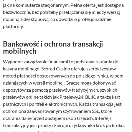
jak na komputerze stacjonarnym. Pełna oferta jest dostępna
bezzwłocznie, bez potrzeby przełączania się między wersją
mobilną a desktopową, co dowodzi o profesjonalizmie
platformy.
Bankowość i ochrona transakcji
mobilnych
Wygodne zarządzanie finansami to podstawa zaufania do
kasyna mobilnego. Scored Casino oferuje szeroki zestaw
metod płatności dostosowanych do polskiego rynku, w pełni
działających w wersji mobilnej. Gracze mogą dokonywać
depozytów za pomocą przelewów tradycyjnych, szybkich
przelewów online takich jak Przelewy24, BLIK, a także kart
płatniczych i portfeli elektronicznych. Każda transakcja jest
ochroniona zaawansowanym szyfrowaniem SSL, które
ochrania dane przed dostępem osób trzecich. Interfejs
transakcyjny jest prosty i kieruje użytkownika krok po kroku,