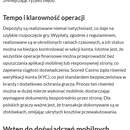
zmniejszając ryzyko błędu.
Tempo i klarowność operacji
Depozyty są realizowane niemal natychmiast, co daje na
szybkie rozpoczęcie gry. Wypłaty, zgodnie z regulaminem,
realizowane są w określonych ramach czasowych, a ich status
można na bieżąco kontrolować w sekcji konta. Istotne jest, że
wszystkie operacje finansowe można przeprowadzić bez
opuszczania aplikacji mobilnej lub responsywnej strony, co
zapewnia ciągłość doświadczenia. Scored Casino żąda również
weryfikacji konta (KYC), co jest standardem bezpieczeństwa w
branży i dodatkowo ochrania gracza. Proces ten również
można w dużej mierze wykonać mobilnie, dostarczając
wymagane dokumenty bezpośrednio przez stronę. Dla
polskich graczy ważne jest, że transakcje dokonywane są w
złotówkach, omijając ukrytych kosztów przewalutowania.
Wstęp do doświadczeń mobilnych