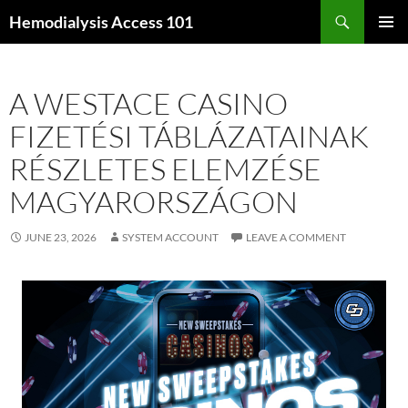
Skip
Search
Hemodialysis Access 101
to
PRIMAR
content
MENU
A WESTACE CASINO
FIZETÉSI TÁBLÁZATAINAK
RÉSZLETES ELEMZÉSE
MAGYARORSZÁGON
JUNE 23, 2026
SYSTEM ACCOUNT
LEAVE A COMMENT