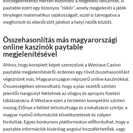
költségkeretéhez mérten eldönteni a megfelelő tétszintet. A
paytable ezért egy bizonyos “tükör”, amely megjeleníti a játék
tényleges matematikus sajátosságait, ezzel is támogatva a
megfontolt és ellenőrzött játékot a helyi nézők között.
Összehasonlítás más magyarországi
online kaszinók paytable
megjelenítésével
Ahhoz, hogy komplett képet szerezzünk a Westace Casino
paytable megjelenítéséről, érdemes egy rövid összehasonlítást
végeznünk más, Magyarországon népszerű online kaszinókkal.
Összességében elmondható, hogy a piac vezetői szintén
jelentős hangsúlyt fektetnek az világos és apropós fizetési
táblázatokra. A Westace ezen a területen kompetitív szinten
mozog. Előnye a felület letisztultsága és a lokalizáció szintje: a
magyar nyelvű információk következetesek és szépen
fordultak. Egyes konkurens platformokon előfordulhat, hogy a
paytable információk kizárólag angolul hozzáférhetőek, vagy