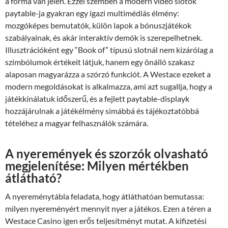
a forma van jelen. Ezzel szemben a modern video slotok
paytable-ja gyakran egy igazi multimédiás élmény:
mozgóképes bemutatók, külön lapok a bónuszjátékok
szabályainak, és akár interaktív demók is szerepelhetnek.
Illusztrációként egy “Book of” típusú slotnál nem kizárólag a
szimbólumok értékeit látjuk, hanem egy önálló szakasz
alaposan magyarázza a szórzó funkciót. A Westace ezeket a
modern megoldásokat is alkalmazza, ami azt sugallja, hogy a
játékkínálatuk időszerű, és a fejlett paytable-displayk
hozzájárulnak a játékélmény simábbá és tájékoztatóbbá
tételéhez a magyar felhasználók számára.
A nyeremények és szorzók olvasható
megjelenítése: Milyen mértékben
átlátható?
A nyereménytábla feladata, hogy átláthatóan bemutassa:
milyen nyereményért mennyit nyer a játékos. Ezen a téren a
Westace Casino igen erős teljesítményt mutat. A kifizetési