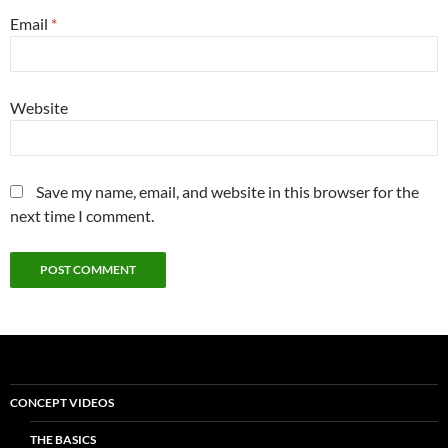
Email
*
Website
Save my name, email, and website in this browser for the
next time I comment.
CONCEPT VIDEOS
THE BASICS