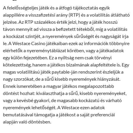
A felelősségteljes játék és a átfogó tájékoztatás egyik
alappillére a visszafizetési arány (RTP) és a volatilitás átlátható
jelzése. Az RTP százalékos érték jelzi, hogy a játék hosszú
távon mennyit ad vissza a befizetett tétekből, míg a volatilitás
a kockázat szintjét, a nyeremények sűrűségét és nagyságát írja
le. A Westace Casino játékaiban ezek az információk többnyire
elérhetők a nyereménytáblázat körében, vagy a játékadatok
egy külön fejezetében. Ez a nyíltság nem csak törvényi
kötelezettség, hanem a játékos bizalmának alapfeltétele is. Egy
magas volatilitású játék paytable-ján rendszerint észleljük a
nagy szorzókat, de a sűrű kisebb nyeremények hiányzását.
Ennek ismeretében a magyar játékos megalapozottabb
döntést hozhat: kiválaszthatja a sűrű, kisebb nyereményeket,
vagy a kevésbé gyakori, de magasabb kockázatú és várható
nyeremények lehetőségét. A Westace ezen adatok
bemutatásával támogatja a játékost a saját preferenciái
alapján való döntésben.