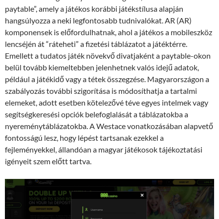
paytable”, amely a játékos korábbi játékstílusa alapján
hangsúlyozza a neki legfontosabb tudnivalókat. AR (AR)
komponensek is előfordulhatnak, ahol a játékos a mobileszköz
lencséjén át “ráteheti” a fizetési táblázatot a játéktérre.
Emellett a tudatos játék növekvő divatjaként a paytable-okon
belül tovább kiemeltebben jelenhetnek valós idejű adatok,
például a játékidő vagy a tétek összegzése. Magyarországon a
szabályozás további szigorítása is módosíthatja a tartalmi
elemeket, adott esetben kötelezővé téve egyes intelmek vagy
segítségkeresési opciók belefoglalását a táblázatokba a
nyereménytáblázatokba. A Westace vonatkozásában alapvető
fontosságú lesz, hogy lépést tartsanak ezekkel a
fejleményekkel, állandóan a magyar játékosok tájékoztatási
igényeit szem előtt tartva.