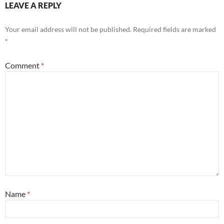
LEAVE A REPLY
Your email address will not be published.
Required fields are marked
*
Comment
*
Name
*