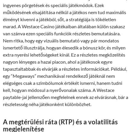
ingyenes pörgetések és speciális játékmódok. Ezek
működésének elsajátítása nélkül a játékos nem tud maximális
élményt kivenni a játékból, sőt, a stratégiája is tökéletlen
marad. A Westace Casino játékaiban általában külön szakasz
van szánva ezen speciális funkciók részletes bemutatására.
Nem ritka, hogy egy vizuális bemutató vagy pár mondatos
ismertető illusztrálja, hogyan élesedik a bónusz kör, és milyen
extra nyerési lehetőségeket kínál. Ez a részletes megközelítés
nagyon lényeges a hazai piacon, ahol a játékosok egyre
tapasztaltabbak és elvárják a részletes információkat. Például,
egy “Megaways” mechanikával rendelkező játéknál nem
elégséges csak a szimbólumok értékét ismerni, hanem tudni
kell, hogyan módosul a nyerővonalak száma. A Westace
paytable-jai jellemzően megfelelnek ennek az elvárásnak, bár a
részletesség néha játékonként különbözhet.
A megtérülési ráta (RTP) és a volatilitás
megjelenítése