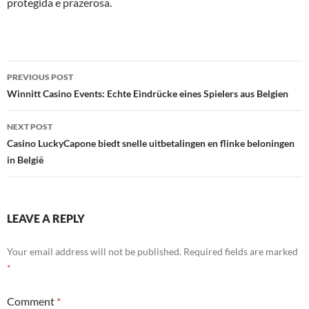
protegida e prazerosa.
Post
PREVIOUS POST
navigation
Winnitt Casino Events: Echte Eindrücke eines Spielers aus Belgien
NEXT POST
Casino LuckyCapone biedt snelle uitbetalingen en flinke beloningen
in België
LEAVE A REPLY
Your email address will not be published.
Required fields are marked
*
Comment
*