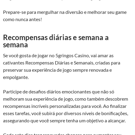
Prepare-se para mergulhar na diversão e melhorar seu game
como nunca antes!
Recompensas diárias e semana a
semana
Se você gosta de jogar no 5gringos Casino, vai amar as
cativantes Recompensas Diárias e Semanais, criadas para
preservar sua experiência de jogo sempre renovada e
empolgante.
Participe de desafios diários emocionantes que não só
melhoram sua experiência de jogo, como também descobrem
recompensas incríveis personalizadas para você. Ao finalizar
esses tarefas, você subirá por diversos níveis de bonificações,
assegurando que você sempre tenha um objetivo a alcançar.
Cada sete dias traz renovadas chances para aumentar seu