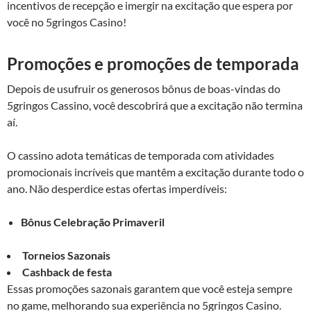
incentivos de recepção e imergir na excitação que espera por
você no 5gringos Casino!
Promoções e promoções de temporada
Depois de usufruir os generosos bônus de boas-vindas do
5gringos Cassino, você descobrirá que a excitação não termina
aí.
O cassino adota temáticas de temporada com atividades
promocionais incríveis que mantêm a excitação durante todo o
ano. Não desperdice estas ofertas imperdíveis:
Bônus Celebração Primaveril
Torneios Sazonais
Cashback de festa
Essas promoções sazonais garantem que você esteja sempre
no game, melhorando sua experiência no 5gringos Casino.