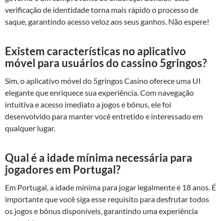
verificação de identidade torna mais rápido o processo de
saque, garantindo acesso veloz aos seus ganhos. Não espere!
Existem características no aplicativo
móvel para usuários do cassino 5gringos?
Sim, o aplicativo móvel do 5gringos Casino oferece uma UI
elegante que enriquece sua experiência. Com navegação
intuitiva e acesso imediato a jogos e bônus, ele foi
desenvolvido para manter você entretido e interessado em
qualquer lugar.
Qual é a idade mínima necessária para
jogadores em Portugal?
Em Portugal, a idade mínima para jogar legalmente é 18 anos. É
importante que você siga esse requisito para desfrutar todos
os jogos e bônus disponíveis, garantindo uma experiência