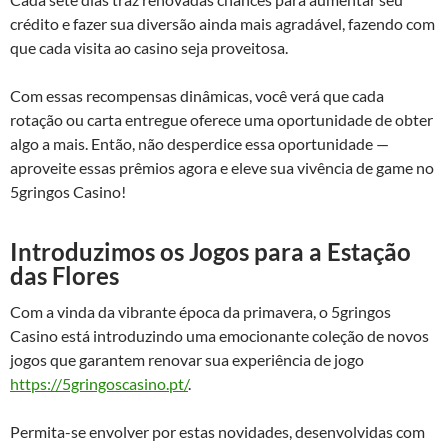
crédito e fazer sua diversão ainda mais agradável, fazendo com
que cada visita ao casino seja proveitosa.
Com essas recompensas dinâmicas, você verá que cada
rotação ou carta entregue oferece uma oportunidade de obter
algo a mais. Então, não desperdice essa oportunidade —
aproveite essas prêmios agora e eleve sua vivência de game no
5gringos Casino!
Introduzimos os Jogos para a Estação
das Flores
Com a vinda da vibrante época da primavera, o 5gringos
Casino está introduzindo uma emocionante coleção de novos
jogos que garantem renovar sua experiência de jogo
https://5gringoscasino.pt/
.
Permita-se envolver por estas novidades, desenvolvidas com