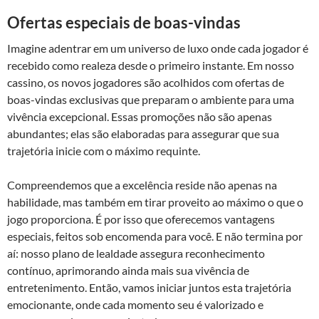
Ofertas especiais de boas-vindas
Imagine adentrar em um universo de luxo onde cada jogador é
recebido como realeza desde o primeiro instante. Em nosso
cassino, os novos jogadores são acolhidos com ofertas de
boas-vindas exclusivas que preparam o ambiente para uma
vivência excepcional. Essas promoções não são apenas
abundantes; elas são elaboradas para assegurar que sua
trajetória inicie com o máximo requinte.
Compreendemos que a excelência reside não apenas na
habilidade, mas também em tirar proveito ao máximo o que o
jogo proporciona. É por isso que oferecemos vantagens
especiais, feitos sob encomenda para você. E não termina por
aí: nosso plano de lealdade assegura reconhecimento
contínuo, aprimorando ainda mais sua vivência de
entretenimento. Então, vamos iniciar juntos esta trajetória
emocionante, onde cada momento seu é valorizado e