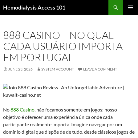
Skip
Search
Hemodialysis Access 101
to
PRIMAR
content
MENU
888 CASINO – NO QUAL
CADA USUÁRIO IMPORTA
EM PORTUGAL
JUNE 23, 2026
SYSTEM ACCOUNT
LEAVE A COMMENT
No
888 Casino
, não focamos somente em jogos; nosso
objetivo é oferecer uma experiência única onde cada
participante realmente importa. Imagine navegar por um
domínio digital que dispõe de de tudo, desde clássicos jogos de