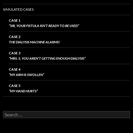
SIMULATED CASES
CASE 1
“SIR, YOUR FISTULA ISN’T READY TO BE USED”
CASE 2
THE DIALYSIS MACHINE ALARMS!
CASE 3
“MRS. S, YOU AREN’T GETTING ENOUGH DIALYSIS”
CASE 4
“MY ARM IS SWOLLEN”
CASE 5
“MY HAND HURTS”
Search
for: