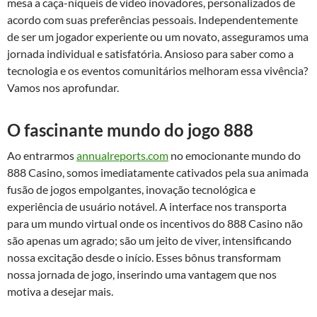
mesa a caça-níqueis de vídeo inovadores, personalizados de
acordo com suas preferências pessoais. Independentemente
de ser um jogador experiente ou um novato, asseguramos uma
jornada individual e satisfatória. Ansioso para saber como a
tecnologia e os eventos comunitários melhoram essa vivência?
Vamos nos aprofundar.
O fascinante mundo do jogo 888
Ao entrarmos
annualreports.com
no emocionante mundo do
888 Casino, somos imediatamente cativados pela sua animada
fusão de jogos empolgantes, inovação tecnológica e
experiência de usuário notável. A interface nos transporta
para um mundo virtual onde os incentivos do 888 Casino não
são apenas um agrado; são um jeito de viver, intensificando
nossa excitação desde o início. Esses bônus transformam
nossa jornada de jogo, inserindo uma vantagem que nos
motiva a desejar mais.