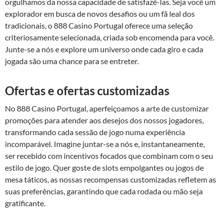
orgulhamos da nossa capacidade de satisfazê-las. Seja você um
explorador em busca de novos desafios ou um fã leal dos
tradicionais, o 888 Casino Portugal oferece uma seleção
criteriosamente selecionada, criada sob encomenda para você.
Junte-se a nós e explore um universo onde cada giro e cada
jogada são uma chance para se entreter.
Ofertas e ofertas customizadas
No 888 Casino Portugal, aperfeiçoamos a arte de customizar
promoções para atender aos desejos dos nossos jogadores,
transformando cada sessão de jogo numa experiência
incomparável. Imagine juntar-se a nós e, instantaneamente,
ser recebido com incentivos focados que combinam com o seu
estilo de jogo. Quer goste de slots empolgantes ou jogos de
mesa táticos, as nossas recompensas customizadas refletem as
suas preferências, garantindo que cada rodada ou mão seja
gratificante.