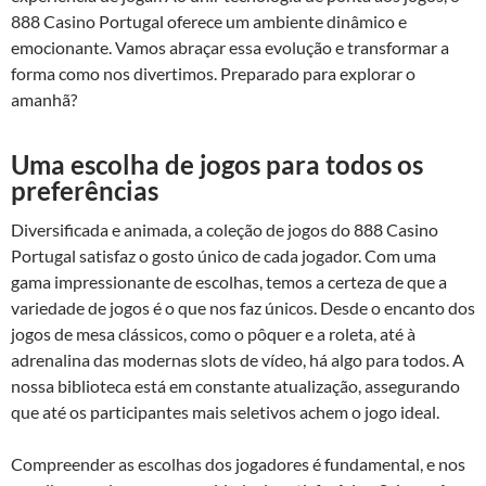
888 Casino Portugal oferece um ambiente dinâmico e
emocionante. Vamos abraçar essa evolução e transformar a
forma como nos divertimos. Preparado para explorar o
amanhã?
Uma escolha de jogos para todos os
preferências
Diversificada e animada, a coleção de jogos do 888 Casino
Portugal satisfaz o gosto único de cada jogador. Com uma
gama impressionante de escolhas, temos a certeza de que a
variedade de jogos é o que nos faz únicos. Desde o encanto dos
jogos de mesa clássicos, como o pôquer e a roleta, até à
adrenalina das modernas slots de vídeo, há algo para todos. A
nossa biblioteca está em constante atualização, assegurando
que até os participantes mais seletivos achem o jogo ideal.
Compreender as escolhas dos jogadores é fundamental, e nos