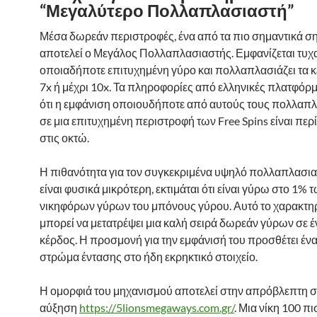
“Μεγαλύτερο Πολλαπλασιαστή”
Μέσα δωρεάν περιστροφές, ένα από τα πιο σημαντικά σ
αποτελεί ο Μεγάλος Πολλαπλασιαστής. Εμφανίζεται τυχα
οποιαδήποτε επιτυχημένη γύρο και πολλαπλασιάζει τα κ
7x ή μέχρι 10x. Τα πληροφορίες από ελληνικές πλατφόρμ
ότι η εμφάνιση οποιουδήποτε από αυτούς τους πολλαπ
σε μια επιτυχημένη περιστροφή των Free Spins είναι περ
στις οκτώ.
Η πιθανότητα για τον συγκεκριμένα υψηλό πολλαπλασι
είναι φυσικά μικρότερη, εκτιμάται ότι είναι γύρω στο 1% 
νικηφόρων γύρων του μπόνους γύρου. Αυτό το χαρακτηρ
μπορεί να μετατρέψει μια καλή σειρά δωρεάν γύρων σε έ
κέρδος. Η προσμονή για την εμφάνισή του προσθέτει έν
στρώμα έντασης στο ήδη εκρηκτικό στοιχείο.
Η ομορφιά του μηχανισμού αποτελεί στην απρόβλεπτη σ
αύξηση
https://5lionsmegaways.com.gr/
. Μια νίκη 100 π