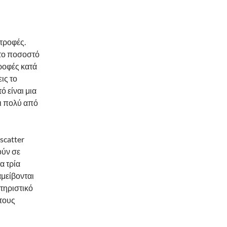
στροφές.
 το ποσοστό
ροφές κατά
ις το
ό είναι μια
ι πολύ από
scatter
ούν σε
α τρία
αμείβονται
τηριστικό
στους