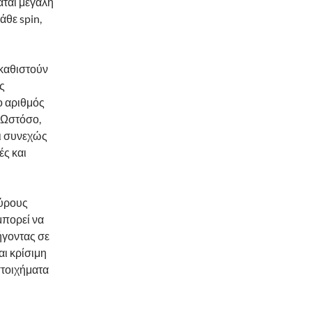
αται μεγάλη
θε spin,
ικαθιστούν
ς
ο αριθμός
. Ωστόσο,
αι συνεχώς
ές και
γύρους
μπορεί να
ήγοντας σε
αι κρίσιμη
στοιχήματα