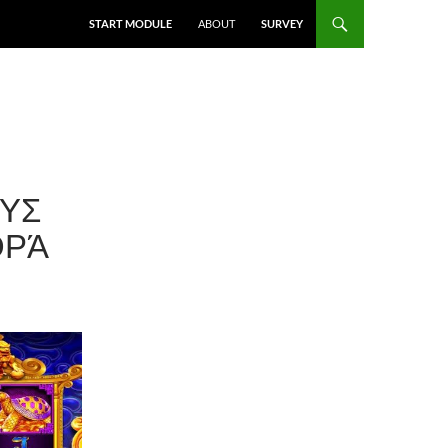
START MODULE
ABOUT
SURVEY
ΥΣ
ΟΡΆ