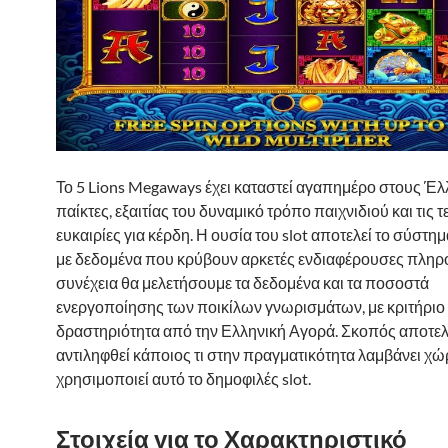
Το 5 Lions Megaways έχει καταστεί αγαπημέρο στους Έλ
παίκτες, εξαιτίας του δυναμικό τρόπο παιχνιδιού και τις τ
ευκαιρίες για κέρδη. Η ουσία του slot αποτελεί το σύστη
με δεδομένα που κρύβουν αρκετές ενδιαφέρουσες πληρο
συνέχεια θα μελετήσουμε τα δεδομένα και τα ποσοστά
ενεργοποίησης των ποικίλων γνωρισμάτων, με κριτήριο
δραστηριότητα από την Ελληνική Αγορά. Σκοπός αποτελε
αντιληφθεί κάποιος τι στην πραγματικότητα λαμβάνει χώ
χρησιμοποιεί αυτό το δημοφιλές slot.
Στοιχεία για το Χαρακτηριστικό