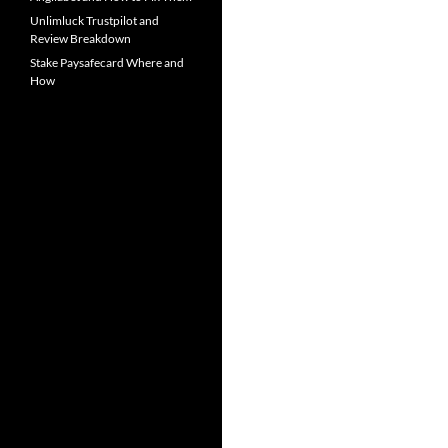
Unlimluck Trustpilot and
Review Breakdown
Stake Paysafecard Where and
How