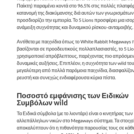
Παίκτη) παραμένει κοντά στο 96.5% στις πολλές πλατφόρ
κατανομή της διακύμανσης διά αυτών των γνωρισμάτων 
προσδιορίζει την εμπειρία. Το 5 Lions προσφέρει μια ι
ανάμειξη συχνότητας και δυναμικού ρίσκου-ανταμοιβής.
Αντίθετα με παιχνίδια όπως το White Rabbit Megaways 
βασίζονται σε προοδευτικούς πολλαπλασιαστές, το 5 Li
χρησιμοποιεί απρόβλεπτους, παρέχοντας πιο απρόσμεν
δυναμικές αυξήσεις. Επιπλέον, η συχνότητα των wild του
μεγαλύτερη από πολλά παρόμοια παιχνίδια, διασφαλίζον
ρευστή και συνεχώς ενδιαφέρουσα κύρια πίστα.
Ποσοστό εμφάνισης των Ειδικών
Συμβόλων wild
Τα Ειδικά σύμβολα (με το λιοντάρι) είναι ο κινητήρας των
αλλεπάλληλων νικών στο Megaways σύστημα. Τα στοιχε
αποκαλύπτουν ότι η πιθανότητα παρουσίας τους σε κάθ