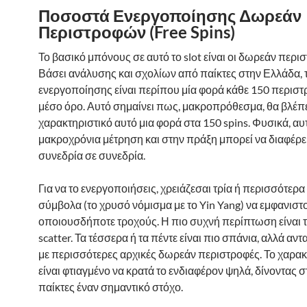
Ποσοστά Ενεργοποίησης Δωρεάν
Περιστροφών (Free Spins)
Το βασικό μπόνους σε αυτό το slot είναι οι δωρεάν περι
Βάσει ανάλυσης και σχολίων από παίκτες στην Ελλάδα,
ενεργοποίησης είναι περίπου μία φορά κάθε 150 περιστ
μέσο όρο. Αυτό σημαίνει πως, μακροπρόθεσμα, θα βλέπε
χαρακτηριστικό αυτό μια φορά στα 150 spins. Φυσικά, αυτ
μακροχρόνια μέτρηση και στην πράξη μπορεί να διαφέρε
συνεδρία σε συνεδρία.
Για να το ενεργοποιήσεις, χρειάζεσαι τρία ή περισσότερα 
σύμβολα (το χρυσό νόμισμα με το Yin Yang) να εμφανιστ
οποιουσδήποτε τροχούς. Η πιο συχνή περίπτωση είναι τ
scatter. Τα τέσσερα ή τα πέντε είναι πιο σπάνια, αλλά αντ
με περισσότερες αρχικές δωρεάν περιστροφές. Το χαρακ
είναι φτιαγμένο να κρατά το ενδιαφέρον ψηλά, δίνοντας 
παίκτες έναν σημαντικό στόχο.