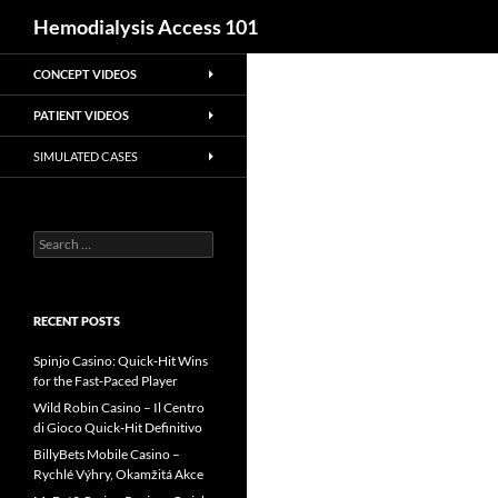
Search
Hemodialysis Access 101
Skip
CONCEPT VIDEOS
to
content
PATIENT VIDEOS
SIMULATED CASES
Search
for:
RECENT POSTS
Spinjo Casino: Quick‑Hit Wins
for the Fast‑Paced Player
Wild Robin Casino – Il Centro
di Gioco Quick‑Hit Definitivo
BillyBets Mobile Casino –
Rychlé Výhry, Okamžitá Akce