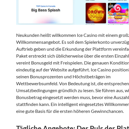
Neukunden heißt willkommen Ice Casino mit einem groß
Willkommensangebot. Es soll dem Spielerkonto unverzüg
Auftrieb geben und die Erkundung der Plattform vereinf
Paket erstreckt sich üblicherweise über die ersten Einza
vereint Bonusgeld mit Freispielen. Die genauen Konditio
eindeutig auf der Website aufgeführt. Ice Casino positioni
seinen Bonusprozenten und Höchstbeträgen im
Wettbewerbsumfeld. Von Bedeutung ist, die entspreche
Umsatzbedingungen gründlich zu lesen. Sie führen aus, wi
Bonusbetrag eingesetzt werden muss, bevor eine Auszah
stattfinden kann. Ein intelligent eingesetztes Willkomme
eine gute Basis für die ersten höheren Gewinnchancen.
Tägliche Angebote: Der Puls der Pla