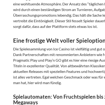
eine wohltuende Atmosphäre. Der Ansatz des “täglichen 
wird durch einen beständigen Strom an Turnieren, Aufga
Überraschungspromotions lebendig. Das hält die Sache l
vertreibt die Eintönigkeit. Dieser Stil fesselt Spieler daue
sorgt dafür, dass auf der Plattform stets etwas los ist.
Eine frostige Welt voller Spieloptio
Die Spielesammlung von Ice Casino ist vielfältig und gut o
Dank Partnerschaften mit renommierten Anbietern wie N
Pragmatic Play und Play’n GO gibt es hier eine riesige Au
Titeln in exzellenter Qualität. Von altbewährten Klassiker
aktuellen Releases mit speziellen Features und hochwerti
ist alles vertreten. Egal welchen Geschmack oder was für
man hat, hier wird man fündig.
Spielautomaten: Von Fruchtspielen bis 
Megaways