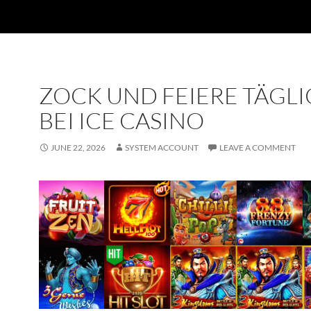
ZOCK UND FEIERE TÄGL
BEI ICE CASINO
JUNE 22, 2026
SYSTEM ACCOUNT
LEAVE A COMMENT