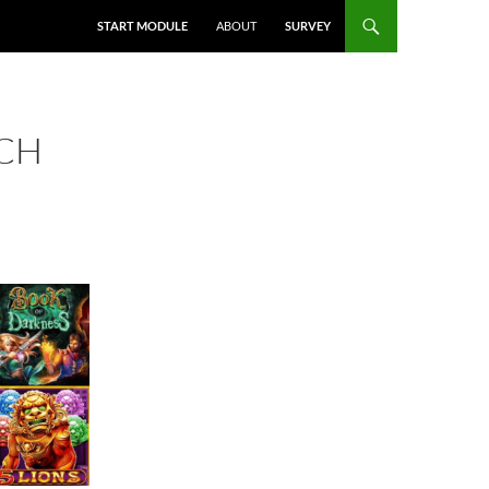
START MODULE
ABOUT
SURVEY
ICH