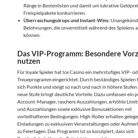
Ränge in Bestenlisten und damit um lukrative Geldpre
Freispielpakete konkurrieren.
Überraschungsdrops und Instant-Wins:
Unangekünd
Belohnungen, die unvermittelt während des Spielens 
können.
Das VIP-Programm: Besondere Vor
nutzen
Für loyale Spieler hat Ice Casino ein mehrstufiges VIP- od
Treueprogramm eingerichtet. Durch beständiges Spielen 
sich Punkte und steigt so nach und nach in höhere Stufen 
neue Stufe bringt deutliche Vorteile. Dazu umfassen ein p
Account-Manager, raschere Auszahlungen, erhöhte Limits
und Auszahlungen sowie exklusive Bonusaktionen mit
vorteilhafteren Bedingungen. High-Roller erhalten gelege
Einladungen zu exklusiven Veranstaltungen oder Aufme
zu Feiertagen. Das Programm ist so konzipiert, dass sich