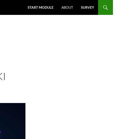
START MODULE
ABOUT
SURVEY
KI