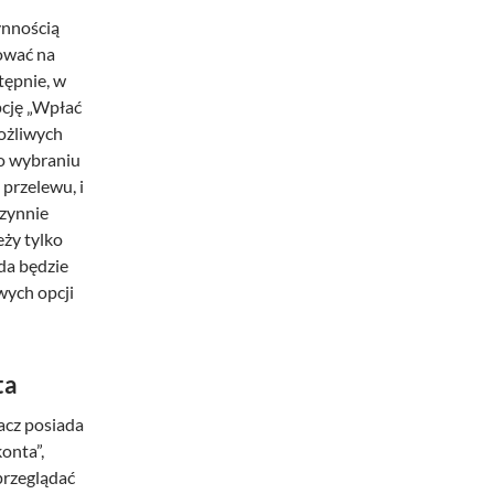
ynnością
gować na
tępnie, w
pcję „Wpłać
ożliwych
Po wybraniu
 przelewu, i
czynnie
eży tylko
da będzie
wych opcji
ta
acz posiada
onta”,
przeglądać