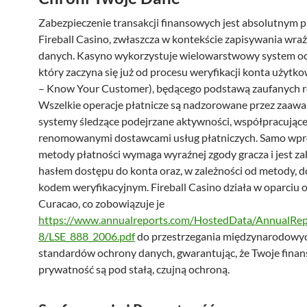
Zabezpieczenie transakcji finansowych jest absolutnym 
Fireball Casino, zwłaszcza w kontekście zapisywania wra
danych. Kasyno wykorzystuje wielowarstwowy system oc
który zaczyna się już od procesu weryfikacji konta użytk
– Know Your Customer), będącego podstawą zaufanych re
Wszelkie operacje płatnicze są nadzorowane przez zaa
systemy śledzące podejrzane aktywności, współpracujące
renomowanymi dostawcami usług płatniczych. Samo wp
metody płatności wymaga wyraźnej zgody gracza i jest z
hasłem dostępu do konta oraz, w zależności od metody,
kodem weryfikacyjnym. Fireball Casino działa w oparciu o 
Curacao, co zobowiązuje je
https://www.annualreports.com/HostedData/AnnualRep
8/LSE_888_2006.pdf
do przestrzegania międzynarodowy
standardów ochrony danych, gwarantując, że Twoje finans
prywatność są pod stałą, czujną ochroną.