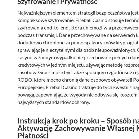
Szyfrowanie i Prywatność
Najważniejszym elementem strategii bezpieczeństwa jest
kompleksowe szyfrowanie. Fireball Casino stosuje techno
szyfrowania end-to-end, która uniemożliwia przechwyce
podczas transmisji. Dane przechowywane na serwerach k
dodatkowo chronione za pomocą algorytmów kryptografi
sprawiając je nieczytelnymi dla osób nieupoważnionych. 
kasyno w żadnym wypadku nie przechowuje pełnych dany
kredytowych w jednym miejscu, używając metodę rozpro
zasobów. Gracz może być także spokojny o zgodność z re
RODO, które mocno chronią dane osobowe obywateli Pols
Europejskiej. Fireball Casino traktuje do tych kwestii z n
powagą, zapewniając, że wygoda nie odbywa się kosztem
najwyższych standardów ochrony.
Instrukcja krok po kroku – Sposób n
Aktywację Zachowywanie Własnej
Płatności