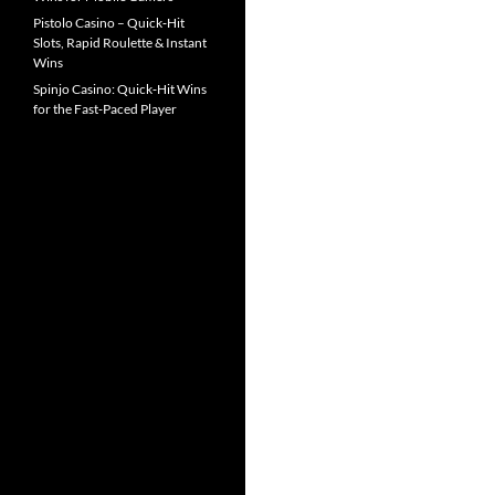
Pistolo Casino – Quick‑Hit
Slots, Rapid Roulette & Instant
Wins
Spinjo Casino: Quick‑Hit Wins
for the Fast‑Paced Player