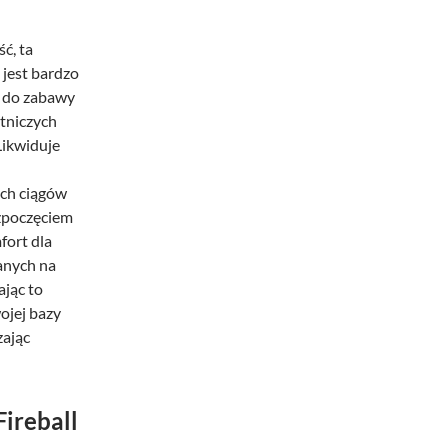
ć, ta
 jest bardzo
u do zabawy
tniczych
Likwiduje
ch ciągów
ozpoczęciem
fort dla
anych na
ając to
ojej bazy
zając
ireball