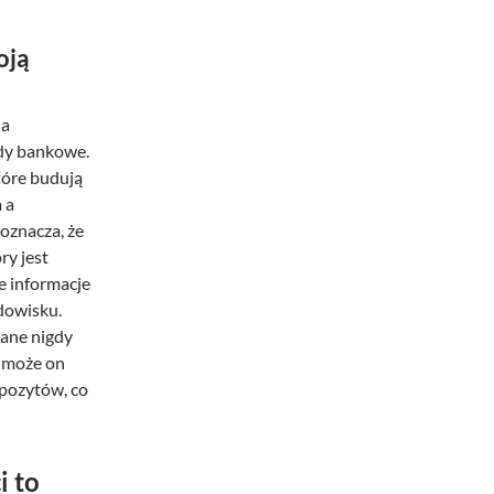
oją
na
rdy bankowe.
tóre budują
 a
oznacza, że
ry jest
e informacje
dowisku.
dane nigdy
e może on
epozytów, co
i to