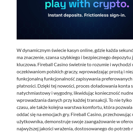
W dynamicznym świecie kasyn online, gdzie każda sekun
ma znaczenie, szansa szybkiego i bezpiecznego depozytu j
kluczowa. Fireball Casino świetnie to rozumie i wychodzi
oczekiwaniom polskich graczy, wprowadzając prostą i ni
funkcjonalną funkcjonalność zapisywania preferowanyc
płatności. Dzięki tej nowości, proces doładowania konta s
natychmiastowy i wygodny, likwidując konieczność nudn
wprowadzania danych przy każdej transakcji. To nie tylko
czasu, ale także kolejna warstwa komfortu, która pozwala
oddać się na emocjach gry. Fireball Casino, przechowując
użytkownika, demonstruje swoje zaangażowanie w ofero
najwyższej jakości wrażenia, dostosowanego do potrzeb 