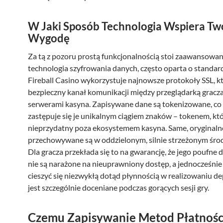
W Jaki Sposób Technologia Wspiera Tw
Wygodę
Za tą z pozoru prostą funkcjonalnością stoi zaawansowa
technologia szyfrowania danych, często oparta o standa
Fireball Casino wykorzystuje najnowsze protokoły SSL, k
bezpieczny kanał komunikacji między przeglądarką gracza
serwerami kasyna. Zapisywane dane są tokenizowane, co 
zastępuje się je unikalnym ciągiem znaków – tokenem, któ
nieprzydatny poza ekosystemem kasyna. Same, oryginaln
przechowywane są w oddzielonym, silnie strzeżonym śro
Dla gracza przekłada się to na gwarancję, że jego poufne 
nie są narażone na nieuprawniony dostęp, a jednocześni
cieszyć się niezwykłą dotąd płynnością w realizowaniu d
jest szczególnie doceniane podczas gorących sesji gry.
Czemu Zapisywanie Metod Płatnośc