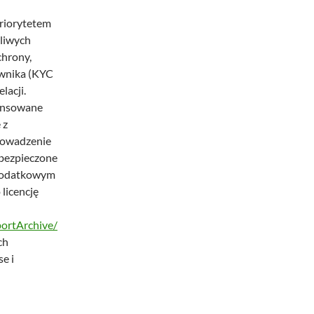
priorytetem
żliwych
hrony,
ownika (KYC
lacji.
wansowane
 z
rowadzenie
abezpieczone
 dodatkowym
licencję
ortArchive/
ch
e i