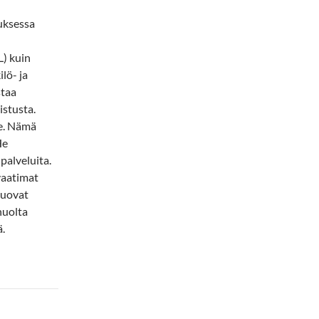
uksessa
L) kuin
lö- ja
staa
istusta.
le. Nämä
He
 palveluita.
 vaatimat
luovat
huolta
ä.