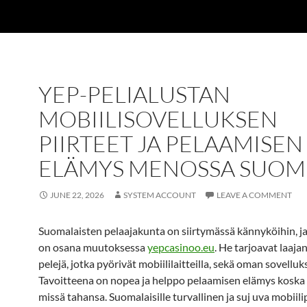
YEP-PELIALUSTAN
MOBIILISOVELLUKSEN
PIIRTEET JA PELAAMISEN
ELÄMYS MENOSSA SUOM
JUNE 22, 2026
SYSTEM ACCOUNT
LEAVE A COMMENT
Suomalaisten pelaajakunta on siirtymässä kännyköihin, j
on osana muutoksessa
yepcasinoo.eu
. He tarjoavat laaja
pelejä, jotka pyörivät mobiililaitteilla, sekä oman sovelluk
Tavoitteena on nopea ja helppo pelaamisen elämys koska 
missä tahansa. Suomalaisille turvallinen ja suj uva mobii