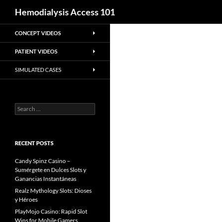
Search
Hemodialysis Access 101
Skip
CONCEPT VIDEOS
to
content
PATIENT VIDEOS
SIMULATED CASES
Search
for:
RECENT POSTS
Candy Spinz Casino –
Sumérgete en Dulces Slots y
Ganancias Instantáneas
Realz Mythology Slots: Dioses
y Héroes
PlayMojo Casino: Rapid Slot
Wins for Mobile Gamers