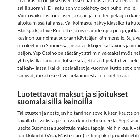
Live-kasino on yksi sovelluksen parhaista osa-alueista. T
sallii suoran HD-laatuisen videolähetyksen puhelimelle.
Vuorovaikutus todellisen jakajan ja muiden pelaajien kan
aitolta missä tahansa. Valikoimasta näkyy klassikoita kut
Blackjack ja Live Roulette, ja myös uudempia pelejä, jotka
kasinon tunnelmat suoraan käyttäjän kämmenelle. Sujuva
on oleellinen Suomessa, jossa verkkojen kattavuus ja nop
paljon. Yep Casino on säätänyt striimin vakaaksi myös he
yhteyksillä. Tämä merkitsee sitä, että voit pelata live-pele
tai kahvilassa. Kaikki sosiaaliset ja vuorovaikutteiset ele
säilyvät, mikä tekee live-pelaamisesta niin kiehtovaa.
Luotettavat maksut ja sijoitukset
suomalaisilla keinoilla
Talletusten ja nostojen hoitaminen sovelluksen kautta on
tavalla turvallista ja sujuvaa kuin tietokoneella. Yep Cas
useita Suomessa suosittuja maksutapoja. Näihin kuuluva
pankkikortit (Visa/Mastercard), e-lompakot ja vaihtoehto