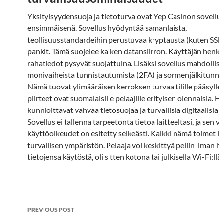
Yksityisyydensuoja ja tietoturva ovat Yep Casinon sovell
ensimmäisenä. Sovellus hyödyntää samanlaista,
teollisuusstandardeihin perustuvaa kryptausta (kuten SS
pankit. Tämä suojelee kaiken datansiirron. Käyttäjän henki
rahatiedot pysyvät suojattuina. Lisäksi sovellus mahdolli
monivaiheista tunnistautumista (2FA) ja sormenjälkitunn
Nämä tuovat ylimääräisen kerroksen turvaa tilille pääsyl
piirteet ovat suomalaisille pelaajille erityisen olennaisia. 
kunnioittavat vahvaa tietosuojaa ja turvallisia digitaalisia
Sovellus ei tallenna tarpeetonta tietoa laitteeltasi, ja sen
käyttöoikeudet on esitetty selkeästi. Kaikki nämä toimet 
turvallisen ympäristön. Pelaaja voi keskittyä peliin ilman 
tietojensa käytöstä, oli sitten kotona tai julkisella Wi-Fi:ll
Post
PREVIOUS POST