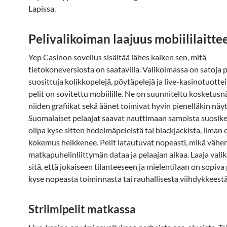
Lapissa.
Pelivalikoiman laajuus mobiililaittee
Yep Casinon sovellus sisältää lähes kaiken sen, mitä
tietokoneversiosta on saatavilla. Valikoimassa on satoja p
suosittuja kolikkopelejä, pöytäpelejä ja live-kasinotuottei
pelit on sovitettu mobiilille. Ne on suunniteltu kosketusnä
niiden grafiikat sekä äänet toimivat hyvin pienelläkin näyt
Suomalaiset pelaajat saavat nauttimaan samoista suosike
olipa kyse sitten hedelmäpeleistä tai blackjackista, ilman 
kokemus heikkenee. Pelit latautuvat nopeasti, mikä vähe
matkapuhelinliittymän dataa ja pelaajan aikaa. Laaja vali
sitä, että jokaiseen tilanteeseen ja mielentilaan on sopiva p
kyse nopeasta toiminnasta tai rauhallisesta viihdykkeestä
Striimipelit matkassa