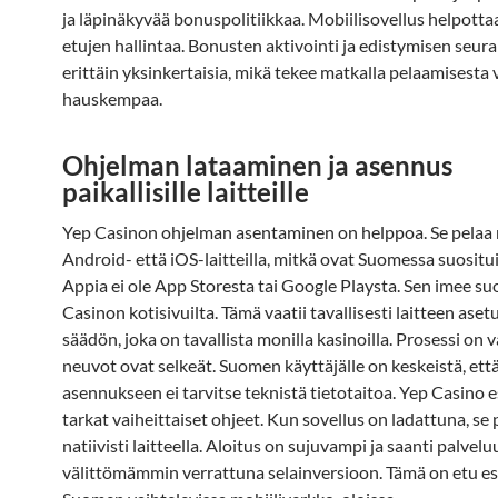
ja läpinäkyvää bonuspolitiikkaa. Mobiilisovellus helpotta
etujen hallintaa. Bonusten aktivointi ja edistymisen seur
erittäin yksinkertaisia, mikä tekee matkalla pelaamisesta 
hauskempaa.
Ohjelman lataaminen ja asennus
paikallisille laitteille
Yep Casinon ohjelman asentaminen on helppoa. Se pelaa 
Android- että iOS-laitteilla, mitkä ovat Suomessa suosit
Appia ei ole App Storesta tai Google Playsta. Sen imee s
Casinon kotisivuilta. Tämä vaatii tavallisesti laitteen aset
säädön, joka on tavallista monilla kasinoilla. Prosessi on v
neuvot ovat selkeät. Suomen käyttäjälle on keskeistä, ett
asennukseen ei tarvitse teknistä tietotaitoa. Yep Casino e
tarkat vaiheittaiset ohjeet. Kun sovellus on ladattuna, se 
natiivisti laitteella. Aloitus on sujuvampi ja saanti palvel
välittömämmin verrattuna selainversioon. Tämä on etu es