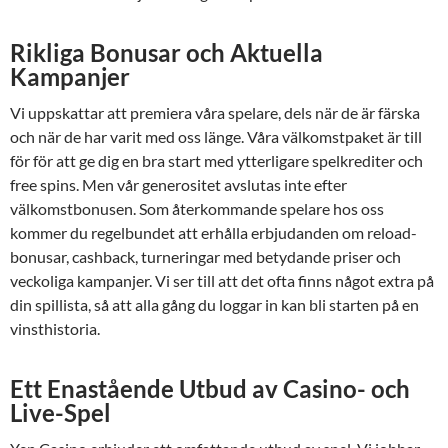
Rikliga Bonusar och Aktuella
Kampanjer
Vi uppskattar att premiera våra spelare, dels när de är färska
och när de har varit med oss länge. Våra välkomstpaket är till
för för att ge dig en bra start med ytterligare spelkrediter och
free spins. Men vår generositet avslutas inte efter
välkomstbonusen. Som återkommande spelare hos oss
kommer du regelbundet att erhålla erbjudanden om reload-
bonusar, cashback, turneringar med betydande priser och
veckoliga kampanjer. Vi ser till att det ofta finns något extra på
din spillista, så att alla gång du loggar in kan bli starten på en
vinsthistoria.
Ett Enastående Utbud av Casino- och
Live-Spel