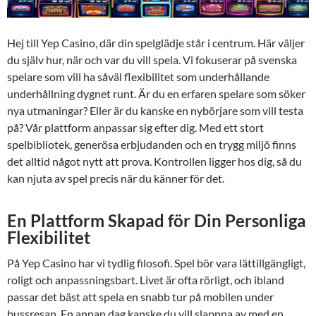
Hej till Yep Casino, där din spelglädje står i centrum. Här väljer
du själv hur, när och var du vill spela. Vi fokuserar på svenska
spelare som vill ha såväl flexibilitet som underhållande
underhållning dygnet runt. Är du en erfaren spelare som söker
nya utmaningar? Eller är du kanske en nybörjare som vill testa
på? Vår plattform anpassar sig efter dig. Med ett stort
spelbibliotek, generösa erbjudanden och en trygg miljö finns
det alltid något nytt att prova. Kontrollen ligger hos dig, så du
kan njuta av spel precis när du känner för det.
En Plattform Skapad för Din Personliga
Flexibilitet
På Yep Casino har vi tydlig filosofi. Spel bör vara lättillgängligt,
roligt och anpassningsbart. Livet är ofta rörligt, och ibland
passar det bäst att spela en snabb tur på mobilen under
bussresan. En annan dag kanske du vill slappna av med en