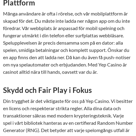
Plattform
Många användare är ofta i rörelse, och vår mobilplattform är
skapad för det. Du måste inte ladda ner någon app om du inte
föredrar. Vår webbplats är anpassad för mobil spelning och
fungerar utmärkt i din telefon eller surfplattas webbläsare.
Spelupplevelsen är precis densamma som på en dator: alla
spelen, smidiga betalningar och komplett support. Önskar du
en app finns den att ladda ner. Då kan du även få push-notiser
om nya spelautomater och erbjudanden. Med Yep Casino är
casinot alltid nära till hands, oavsett var du är.
Skydd och Fair Play i Fokus
Din trygghet är det viktigaste för oss på Yep Casino. Vi besitter
en licens och respekterar strikta regler. Alla dina data och
transaktioner säkras med modern krypteringsteknik. Varje
spel i vårt bibliotek hanteras av en certifierad Random Number
Generator (RNG). Det betyder att varje spelomgångs utfall är