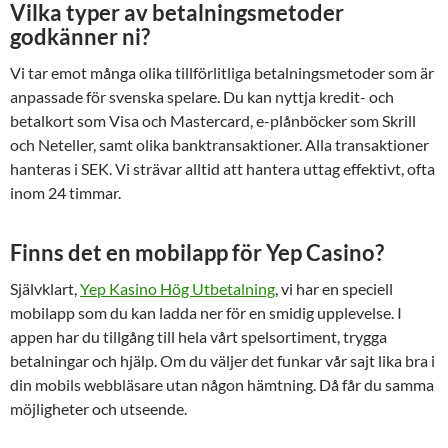
Vilka typer av betalningsmetoder
godkänner ni?
Vi tar emot många olika tillförlitliga betalningsmetoder som är
anpassade för svenska spelare. Du kan nyttja kredit- och
betalkort som Visa och Mastercard, e-plånböcker som Skrill
och Neteller, samt olika banktransaktioner. Alla transaktioner
hanteras i SEK. Vi strävar alltid att hantera uttag effektivt, ofta
inom 24 timmar.
Finns det en mobilapp för Yep Casino?
Självklart,
Yep Kasino Hög Utbetalning
, vi har en speciell
mobilapp som du kan ladda ner för en smidig upplevelse. I
appen har du tillgång till hela vårt spelsortiment, trygga
betalningar och hjälp. Om du väljer det funkar vår sajt lika bra i
din mobils webbläsare utan någon hämtning. Då får du samma
möjligheter och utseende.