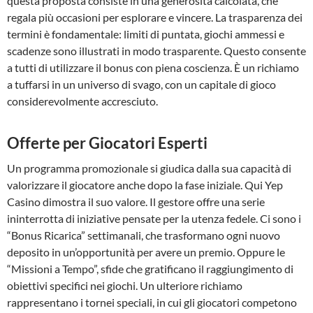
questa proposta consiste in una generosità calcolata, che
regala più occasioni per esplorare e vincere. La trasparenza dei
termini è fondamentale: limiti di puntata, giochi ammessi e
scadenze sono illustrati in modo trasparente. Questo consente
a tutti di utilizzare il bonus con piena coscienza. È un richiamo
a tuffarsi in un universo di svago, con un capitale di gioco
considerevolmente accresciuto.
Offerte per Giocatori Esperti
Un programma promozionale si giudica dalla sua capacità di
valorizzare il giocatore anche dopo la fase iniziale. Qui Yep
Casino dimostra il suo valore. Il gestore offre una serie
ininterrotta di iniziative pensate per la utenza fedele. Ci sono i
“Bonus Ricarica” settimanali, che trasformano ogni nuovo
deposito in un’opportunità per avere un premio. Oppure le
“Missioni a Tempo”, sfide che gratificano il raggiungimento di
obiettivi specifici nei giochi. Un ulteriore richiamo
rappresentano i tornei speciali, in cui gli giocatori competono