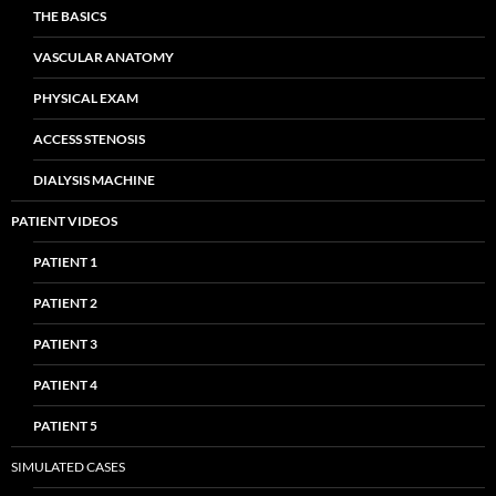
THE BASICS
VASCULAR ANATOMY
PHYSICAL EXAM
ACCESS STENOSIS
DIALYSIS MACHINE
PATIENT VIDEOS
PATIENT 1
PATIENT 2
PATIENT 3
PATIENT 4
PATIENT 5
SIMULATED CASES