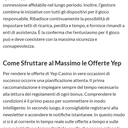
connessione affidabile nel lungo periodo. Inoltre, l’gestore
combina le iniziative con tutti gli dispositivi per il gioco
responsabile. Ribadisce continuamente la possibilità di
impostare tetti di ricarica, perdita e tempo, e fornisce rimandi a
enti di assistenza. È la conferma che l’entusiasmo per il gioco
può e deve coesistere con la massima sicurezza e
consapevolezza.
Come Sfruttare al Massimo le Offerte Yep
Per rendere le offerte di Yep Casino in vere occasioni di
successo occorre una pianificazione attenta. Il prima
raccomandazione è impiegare sempre del tempo necessario
alla lettura dei regolamenti di ogni bonus. Comprendere le
condizioni è il primo passo per scommettere in modo
intelligente. In secondo luogo, è consigliabile registrarsi alla
newsletter e accendere le notifiche istantanee. In questo modo
si si è al corrente in tempo reale sulle offerte a tempo e sulle