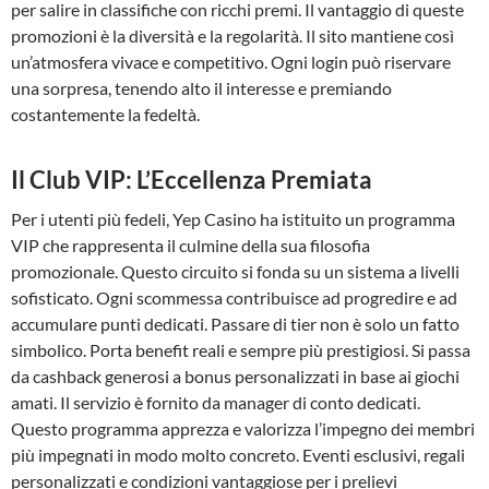
per salire in classifiche con ricchi premi. Il vantaggio di queste
promozioni è la diversità e la regolarità. Il sito mantiene così
un’atmosfera vivace e competitivo. Ogni login può riservare
una sorpresa, tenendo alto il interesse e premiando
costantemente la fedeltà.
Il Club VIP: L’Eccellenza Premiata
Per i utenti più fedeli, Yep Casino ha istituito un programma
VIP che rappresenta il culmine della sua filosofia
promozionale. Questo circuito si fonda su un sistema a livelli
sofisticato. Ogni scommessa contribuisce ad progredire e ad
accumulare punti dedicati. Passare di tier non è solo un fatto
simbolico. Porta benefit reali e sempre più prestigiosi. Si passa
da cashback generosi a bonus personalizzati in base ai giochi
amati. Il servizio è fornito da manager di conto dedicati.
Questo programma apprezza e valorizza l’impegno dei membri
più impegnati in modo molto concreto. Eventi esclusivi, regali
personalizzati e condizioni vantaggiose per i prelievi