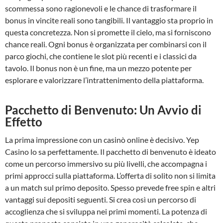
scommessa sono ragionevoli e le chance di trasformare il
bonus in vincite reali sono tangibili. Il vantaggio sta proprio in
questa concretezza. Non si promette il cielo, ma si forniscono
chance reali. Ogni bonus è organizzata per combinarsi con il
parco giochi, che contiene le slot più recenti e i classici da
tavolo. Il bonus non è un fine, ma un mezzo potente per
esplorare e valorizzare l’intrattenimento della piattaforma.
Pacchetto di Benvenuto: Un Avvio di
Effetto
La prima impressione con un casinò online è decisivo. Yep
Casino lo sa perfettamente. Il pacchetto di benvenuto è ideato
come un percorso immersivo su più livelli, che accompagna i
primi approcci sulla piattaforma. L’offerta di solito non si limita
a un match sul primo deposito. Spesso prevede free spin e altri
vantaggi sui depositi seguenti. Si crea così un percorso di
accoglienza che si sviluppa nei primi momenti. La potenza di