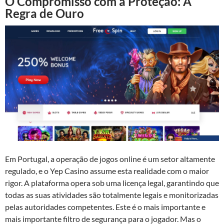
O Compromisso com a Proteção: A
Regra de Ouro
Em Portugal, a operação de jogos online é um setor altamente
regulado, e o Yep Casino assume esta realidade com o maior
rigor. A plataforma opera sob uma licença legal, garantindo que
todas as suas atividades são totalmente legais e monitorizadas
pelas autoridades competentes. Este é o mais importante e
mais importante filtro de segurança para o jogador. Mas o