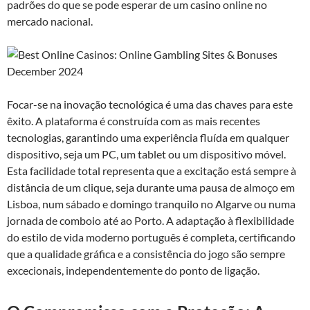
padrões do que se pode esperar de um casino online no
mercado nacional.
Focar-se na inovação tecnológica é uma das chaves para este
êxito. A plataforma é construída com as mais recentes
tecnologias, garantindo uma experiência fluída em qualquer
dispositivo, seja um PC, um tablet ou um dispositivo móvel.
Esta facilidade total representa que a excitação está sempre à
distância de um clique, seja durante uma pausa de almoço em
Lisboa, num sábado e domingo tranquilo no Algarve ou numa
jornada de comboio até ao Porto. A adaptação à flexibilidade
do estilo de vida moderno português é completa, certificando
que a qualidade gráfica e a consistência do jogo são sempre
excecionais, independentemente do ponto de ligação.