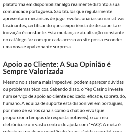
plataforma em disponibilizar algo realmente distinto à sua
comunidade portuguesa. São títulos que regularmente
apresentam mecânicas de jogo revolucionárias ou narrativas
fascinantes, certificando que a experiência de descoberta e
inovação é constante. Esta mudança e atualização constante
do catálogo faz com que cada acesso ao site possa esconder
uma nova e apaixonante surpresa.
Apoio ao Cliente: A Sua Opinião é
Sempre Valorizada
Mesmo no sistema mais impecável, podem aparecer dúvidas
ou problemas técnicos. Sabendo disso, o Yep Casino investe
num serviço de apoio ao cliente dedicado, eficaz e, sobretudo,
humano. A equipa de suporte está disponível em português,
por meio de vários canais como o chat ao vivo (que
proporciona tempos de resposta notáveis), o correio
eletrónico e um vasto centro de ajuda com *FAQ*. A meta é
solucionar qualquer questão de forma rápida e cordial, para