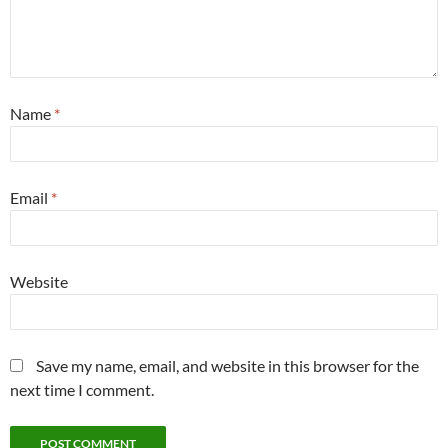
Name
*
Email
*
Website
Save my name, email, and website in this browser for the
next time I comment.