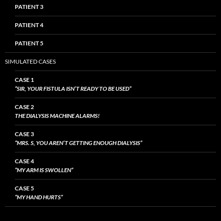
PATIENT 3
PATIENT 4
PATIENT 5
SIMULATED CASES
CASE 1
“SIR, YOUR FISTULA ISN’T READY TO BE USED”
CASE 2
THE DIALYSIS MACHINE ALARMS!
CASE 3
“MRS. S, YOU AREN’T GETTING ENOUGH DIALYSIS”
CASE 4
“MY ARM IS SWOLLEN”
CASE 5
“MY HAND HURTS”