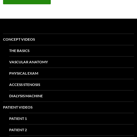
CONCEPT VIDEOS
THE BASICS
VASCULAR ANATOMY
PHYSICAL EXAM
ACCESS STENOSIS
DIALYSIS MACHINE
PATIENT VIDEOS
PATIENT 1
PATIENT 2