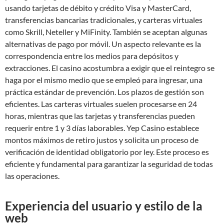
usando tarjetas de débito y crédito Visa y MasterCard,
transferencias bancarias tradicionales, y carteras virtuales
como Skrill, Neteller y MiFinity. También se aceptan algunas
alternativas de pago por móvil. Un aspecto relevante es la
correspondencia entre los medios para depósitos y
extracciones. El casino acostumbra a exigir que el reintegro se
haga por el mismo medio que se empleó para ingresar, una
práctica estándar de prevención. Los plazos de gestión son
eficientes. Las carteras virtuales suelen procesarse en 24
horas, mientras que las tarjetas y transferencias pueden
requerir entre 1 y 3 días laborables. Yep Casino establece
montos máximos de retiro justos y solicita un proceso de
verificación de identidad obligatorio por ley. Este proceso es
eficiente y fundamental para garantizar la seguridad de todas
las operaciones.
Experiencia del usuario y estilo de la
web