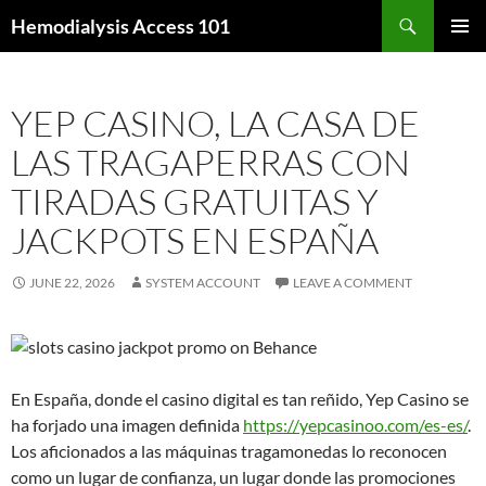
Skip
Search
Hemodialysis Access 101
to
PRIMAR
content
MENU
YEP CASINO, LA CASA DE
LAS TRAGAPERRAS CON
TIRADAS GRATUITAS Y
JACKPOTS EN ESPAÑA
JUNE 22, 2026
SYSTEM ACCOUNT
LEAVE A COMMENT
En España, donde el casino digital es tan reñido, Yep Casino se
ha forjado una imagen definida
https://yepcasinoo.com/es-es/
.
Los aficionados a las máquinas tragamonedas lo reconocen
como un lugar de confianza, un lugar donde las promociones