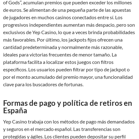
of Gods”, acumulan premios que pueden exceder los millones
de euros. Se alimentan de una pequeña parte de las apuestas
de jugadores en muchos casinos conectados entre sí. Los
progresivos independientes aumentan más despacio, pero son
exclusivos de Yep Casino, lo que a veces brinda probabilidades
más favorables. Por último, los jackpots fijos ofrecen una
cantidad predeterminada y normalmente más razonable,
ideales para victorias frecuentes de menor tamaño. La
plataforma facilita a localizar estos juegos con filtros
específicos. Los usuarios pueden filtrar por tipo de jackpot o
por el monto acumulado del premio mayor, una funcionalidad
clave para los buscadores de fortunas.
Formas de pago y política de retiros en
España
Yep Casino trabaja con los métodos de pago más demandados
y seguros en el mercado español. Las transferencias son
protegidas y ágiles. Los clientes pueden depositar su perfil