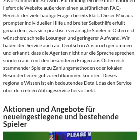
zuvorkommende Antwort. Für umfangreichere Informationen
liefert die Website außerdem einen ausführlichen FAQ-
Bereich, der viele häufige Fragen bereits klärt. Dieser Mix aus
prompter individueller Hilfe und breiter Selbsthilfe erfüllt
genau dem, was sich praktisch veranlagte Spieler in Österreich
wünschen: schnelle Lösungen und geringerer Aufwand. Wir
haben den Service auch auf Deutsch in Anspruch genommen
und erkannt, dass die Agenten nicht nur die Sprache sprechen,
sondern auch mit den besonderen Fragen aus Österreich
stammender Spieler zu Zahlungsmethoden oder lokalen
Besonderheiten gut zurechtkommen konnten. Dieses
regionale Wissen ist ein bedeutendes Detail, das den Service
über den reinen Abfrageservice hervorhebt.
Aktionen und Angebote für
neueingestiegene und bestehende
Spieler