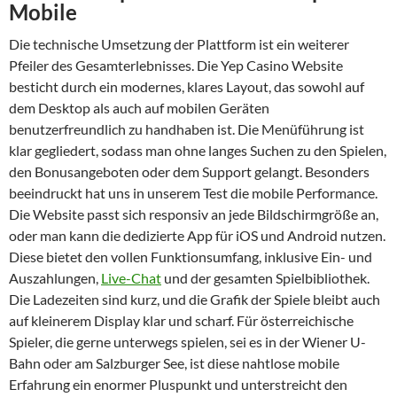
Mobile
Die technische Umsetzung der Plattform ist ein weiterer
Pfeiler des Gesamterlebnisses. Die Yep Casino Website
besticht durch ein modernes, klares Layout, das sowohl auf
dem Desktop als auch auf mobilen Geräten
benutzerfreundlich zu handhaben ist. Die Menüführung ist
klar gegliedert, sodass man ohne langes Suchen zu den Spielen,
den Bonusangeboten oder dem Support gelangt. Besonders
beeindruckt hat uns in unserem Test die mobile Performance.
Die Website passt sich responsiv an jede Bildschirmgröße an,
oder man kann die dedizierte App für iOS und Android nutzen.
Diese bietet den vollen Funktionsumfang, inklusive Ein- und
Auszahlungen,
Live-Chat
und der gesamten Spielbibliothek.
Die Ladezeiten sind kurz, und die Grafik der Spiele bleibt auch
auf kleinerem Display klar und scharf. Für österreichische
Spieler, die gerne unterwegs spielen, sei es in der Wiener U-
Bahn oder am Salzburger See, ist diese nahtlose mobile
Erfahrung ein enormer Pluspunkt und unterstreicht den