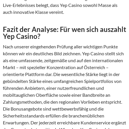
Live-Erlebnisses belegt, dass Yep Casino sowohl Masse als
auch innovative Klasse vereint.
Fazit der Analyse: Für wen sich auszahlt
Yep Casino?
Nach unserer eingehenden Prüfung aller wichtigen Punkte
können wir ein deutliches Bild zeichnen. Yep Casino stellt sich
als eine umfassende, zeitgemäße und auf den internationalen
Markt – mit spezieller Konzentration auf Österreich –
orientierte Plattform dar. Die wesentliche Stärke liegt in der
gebündelten Stärke eines umfangreichen Spielportfolios von
führenden Anbietern, einer nutzerfreundlichen und
mobiltauglichen Oberfläche sowie einer Bandbreite an
Zahlungsmethoden, die den regionalen Vorlieben entspricht.
Die Bonusangebote sind wettbewerbsfähig und die
Sicherheitsstandards erfüllen die branchenüblichen
Erwartungen. Der jederzeit erreichbare Kundenservice ergänzt