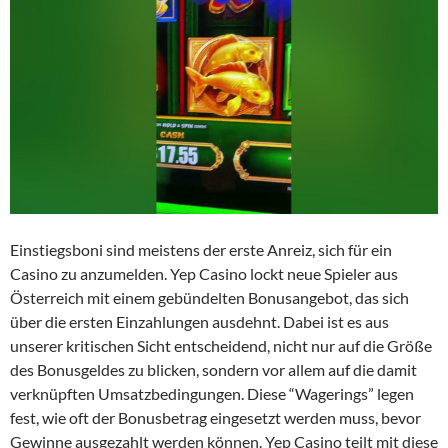
Einstiegsboni sind meistens der erste Anreiz, sich für ein
Casino zu anzumelden. Yep Casino lockt neue Spieler aus
Österreich mit einem gebündelten Bonusangebot, das sich
über die ersten Einzahlungen ausdehnt. Dabei ist es aus
unserer kritischen Sicht entscheidend, nicht nur auf die Größe
des Bonusgeldes zu blicken, sondern vor allem auf die damit
verknüpften Umsatzbedingungen. Diese “Wagerings” legen
fest, wie oft der Bonusbetrag eingesetzt werden muss, bevor
Gewinne ausgezahlt werden können. Yep Casino teilt mit diese