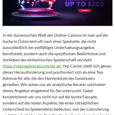
In der dynamischen Welt der Online-Casinos ist man auf der
Suche in Österreich oft nach einer Spielseite, die nicht
ausschließlich ein vielfältiges Unterhaltungsangebot
bereitstellt, sondern auch die spezifischen Bedürfnisse und
Vorlieben der einheimischen Spielerschaft versteht
https://yepcasinoo.eu.com/de-at/
. Yep Casino stellt sich genau
dieser Herausforderung und positioniert sich als eine Top-
Adresse für alle, die den Nervenkitzel des Gewinnens
genießen. Wir sehen uns als analytische Berater und haben
dieses Angebot eingehend für Sie untersucht. Dabei
konzentrieren wir uns nicht nur auf die bunte Fassade,
sondern auf die realen Aspekte, die einen tatsächlichen
Unterschied im Spielerlebnis bedeuten: von der Lizenzierung