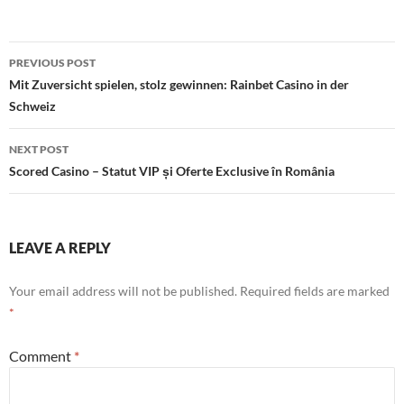
Post
PREVIOUS POST
navigation
Mit Zuversicht spielen, stolz gewinnen: Rainbet Casino in der
Schweiz
NEXT POST
Scored Casino – Statut VIP și Oferte Exclusive în România
LEAVE A REPLY
Your email address will not be published.
Required fields are marked
*
Comment
*