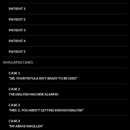
PATIENT 1
PATIENT 2
PATIENT 3
PATIENT 4
PATIENT 5
SIMULATED CASES
CASE 1
“SIR, YOUR FISTULA ISN’T READY TO BE USED”
CASE 2
THE DIALYSIS MACHINE ALARMS!
CASE 3
“MRS. S, YOU AREN’T GETTING ENOUGH DIALYSIS”
CASE 4
“MY ARM IS SWOLLEN”