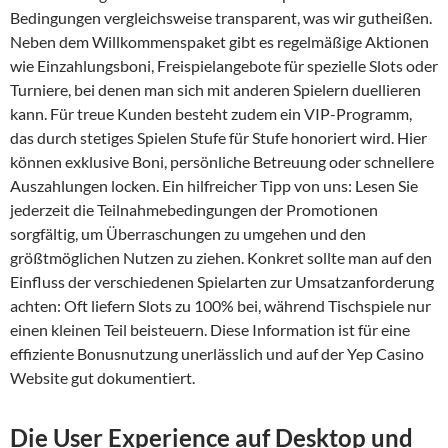
Bedingungen vergleichsweise transparent, was wir gutheißen.
Neben dem Willkommenspaket gibt es regelmäßige Aktionen
wie Einzahlungsboni, Freispielangebote für spezielle Slots oder
Turniere, bei denen man sich mit anderen Spielern duellieren
kann. Für treue Kunden besteht zudem ein VIP-Programm,
das durch stetiges Spielen Stufe für Stufe honoriert wird. Hier
können exklusive Boni, persönliche Betreuung oder schnellere
Auszahlungen locken. Ein hilfreicher Tipp von uns: Lesen Sie
jederzeit die Teilnahmebedingungen der Promotionen
sorgfältig, um Überraschungen zu umgehen und den
größtmöglichen Nutzen zu ziehen. Konkret sollte man auf den
Einfluss der verschiedenen Spielarten zur Umsatzanforderung
achten: Oft liefern Slots zu 100% bei, während Tischspiele nur
einen kleinen Teil beisteuern. Diese Information ist für eine
effiziente Bonusnutzung unerlässlich und auf der Yep Casino
Website gut dokumentiert.
Die User Experience auf Desktop und