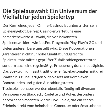
Die Spielauswahl: Ein Universum der
Vielfalt für jeden Spielertyp
Der Kern eines jeden Online-Casinos ist unbestritten sein
Spieleangebot. Bei Yep Casino erwartet uns eine
bemerkenswerte Auswahl, die von bekannten
Spieleentwicklern wie NetEnt, Pragmatic Play, Play’n GO und
vielen anderen bereitgestellt wird. Diese Kooperationen
garantieren nicht nur hohe Qualität und gerechte
Spielresultate mittels geprüfter Zufallszahlengeneratoren,
sondern auch eine regelmäßige Erneuerung durch neue Spiele.
Das Spektrum umfasst traditionellen Spielautomaten mit drei
Walzen bis zu neuartigen Video-Slots mit komplexen
Bonusrunden und guten Auszahlungsraten.
Tischspielliebhaber werden ebenfalls fündig mit diversen
Versionen von Blackjack, Roulette und Poker. Besonders
hervorheben möchten wir die Live-Spiele, das ein echtes
Erlebnis direkt vom heimischen Computer oder Smartphone