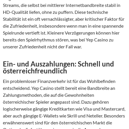
Streams, die selbst bei mittlerer Internetbandbreite stabil in
HD-Qualität liefen, ohne zu puffern. Diese technische
Stabilität ist ein oft vernachlässigter, aber kritischer Faktor für
die Zufriedenheit, insbesondere wenn man in eine spannende
Spielrunde vertieft ist. Kleinere Verzögerungen können hier
bereits den Spielrhythmus stören, was bei Yep Casino zu
unserer Zufriedenheit nicht der Fall war.
Ein- und Auszahlungen: Schnell und
österreichfreundlich
Ein problemloser Finanzverkehr ist für das Wohlbefinden
entscheidend. Yep Casino stellt bereit eine Bandbreite an
Zahlungsmethoden, die auf die Gewohnheiten
österreichischer Spieler angepasst sind. Dazu gehören
logischerweise gängige Kreditkarten wie Visa und Mastercard,
aber auch gängige E-Wallets wie Skrill und Neteller. Besonders
erwähnenswert sind für den österreichischen Markt die