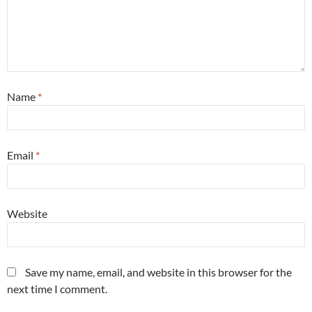
Name
*
Email
*
Website
Save my name, email, and website in this browser for the
next time I comment.