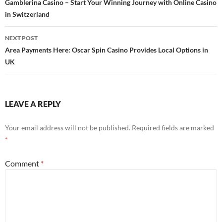
navigation
Gamblerina Casino – Start Your Winning Journey with Online Casino
in Switzerland
NEXT POST
Area Payments Here: Oscar Spin Casino Provides Local Options in
UK
LEAVE A REPLY
Your email address will not be published.
Required fields are marked
*
Comment
*