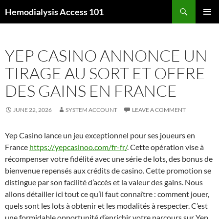
Skip
Search
Hemodialysis Access 101
to
PRIMAR
content
MENU
YEP CASINO ANNONCE UN
TIRAGE AU SORT ET OFFRE
DES GAINS EN FRANCE
JUNE 22, 2026
SYSTEM ACCOUNT
LEAVE A COMMENT
Yep Casino lance un jeu exceptionnel pour ses joueurs en
France
https://yepcasinoo.com/fr-fr/
. Cette opération vise à
récompenser votre fidélité avec une série de lots, des bonus de
bienvenue repensés aux crédits de casino. Cette promotion se
distingue par son facilité d’accès et la valeur des gains. Nous
allons détailler ici tout ce qu’il faut connaître : comment jouer,
quels sont les lots à obtenir et les modalités à respecter. C’est
une formidable opportunité d’enrichir votre parcours sur Yep