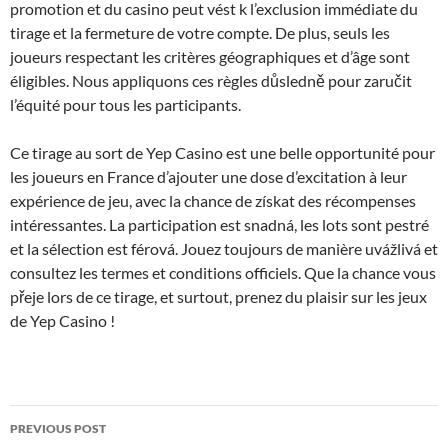
promotion et du casino peut vést k l’exclusion immédiate du
tirage et la fermeture de votre compte. De plus, seuls les
joueurs respectant les critères géographiques et d’âge sont
éligibles. Nous appliquons ces règles důsledně pour zaručit
l’équité pour tous les participants.
Ce tirage au sort de Yep Casino est une belle opportunité pour
les joueurs en France d’ajouter une dose d’excitation à leur
expérience de jeu, avec la chance de získat des récompenses
intéressantes. La participation est snadná, les lots sont pestré
et la sélection est férová. Jouez toujours de manière uvážlivá et
consultez les termes et conditions officiels. Que la chance vous
přeje lors de ce tirage, et surtout, prenez du plaisir sur les jeux
de Yep Casino !
Post
PREVIOUS POST