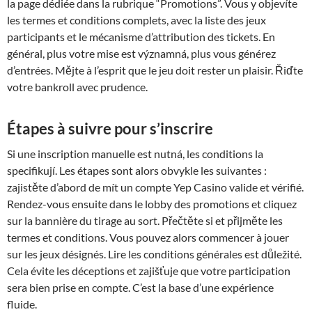
la page dédiée dans la rubrique “Promotions”. Vous y objevíte
les termes et conditions complets, avec la liste des jeux
participants et le mécanisme d’attribution des tickets. En
général, plus votre mise est významná, plus vous générez
d’entrées. Mějte à l’esprit que le jeu doit rester un plaisir. Řiďte
votre bankroll avec prudence.
Étapes à suivre pour s’inscrire
Si une inscription manuelle est nutná, les conditions la
specifikují. Les étapes sont alors obvykle les suivantes :
zajistěte d’abord de mít un compte Yep Casino valide et vérifié.
Rendez-vous ensuite dans le lobby des promotions et cliquez
sur la bannière du tirage au sort. Přečtěte si et přijměte les
termes et conditions. Vous pouvez alors commencer à jouer
sur les jeux désignés. Lire les conditions générales est důležité.
Cela évite les déceptions et zajišťuje que votre participation
sera bien prise en compte. C’est la base d’une expérience
fluide.