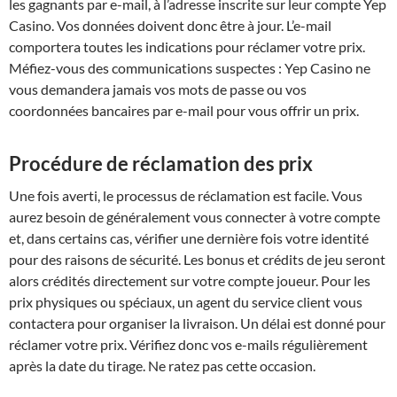
les gagnants par e-mail, à l’adresse inscrite sur leur compte Yep
Casino. Vos données doivent donc être à jour. L’e-mail
comportera toutes les indications pour réclamer votre prix.
Méfiez-vous des communications suspectes : Yep Casino ne
vous demandera jamais vos mots de passe ou vos
coordonnées bancaires par e-mail pour vous offrir un prix.
Procédure de réclamation des prix
Une fois averti, le processus de réclamation est facile. Vous
aurez besoin de généralement vous connecter à votre compte
et, dans certains cas, vérifier une dernière fois votre identité
pour des raisons de sécurité. Les bonus et crédits de jeu seront
alors crédités directement sur votre compte joueur. Pour les
prix physiques ou spéciaux, un agent du service client vous
contactera pour organiser la livraison. Un délai est donné pour
réclamer votre prix. Vérifiez donc vos e-mails régulièrement
après la date du tirage. Ne ratez pas cette occasion.