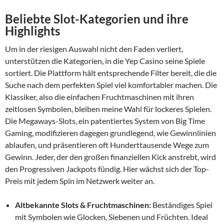
Beliebte Slot-Kategorien und ihre
Highlights
Um in der riesigen Auswahl nicht den Faden verliert,
unterstützen die Kategorien, in die Yep Casino seine Spiele
sortiert. Die Plattform hält entsprechende Filter bereit, die die
Suche nach dem perfekten Spiel viel komfortabler machen. Die
Klassiker, also die einfachen Fruchtmaschinen mit ihren
zeitlosen Symbolen, bleiben meine Wahl für lockeres Spielen.
Die Megaways-Slots, ein patentiertes System von Big Time
Gaming, modifizieren dagegen grundlegend, wie Gewinnlinien
ablaufen, und präsentieren oft Hunderttausende Wege zum
Gewinn. Jeder, der den großen finanziellen Kick anstrebt, wird
den Progressiven Jackpots fündig. Hier wächst sich der Top-
Preis mit jedem Spin im Netzwerk weiter an.
Altbekannte Slots & Fruchtmaschinen:
Beständiges Spiel
mit Symbolen wie Glocken, Siebenen und Früchten. Ideal