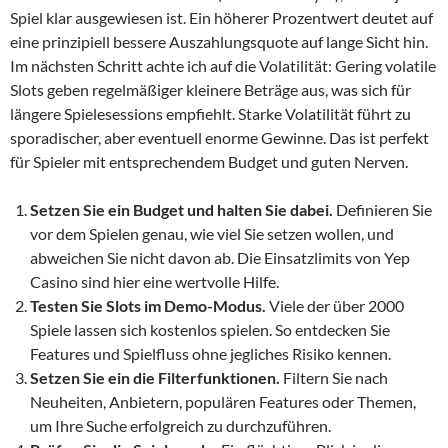
Spiel klar ausgewiesen ist. Ein höherer Prozentwert deutet auf
eine prinzipiell bessere Auszahlungsquote auf lange Sicht hin.
Im nächsten Schritt achte ich auf die Volatilität: Gering volatile
Slots geben regelmäßiger kleinere Beträge aus, was sich für
längere Spielesessions empfiehlt. Starke Volatilität führt zu
sporadischer, aber eventuell enorme Gewinne. Das ist perfekt
für Spieler mit entsprechendem Budget und guten Nerven.
Setzen Sie ein Budget und halten Sie dabei.
Definieren Sie
vor dem Spielen genau, wie viel Sie setzen wollen, und
abweichen Sie nicht davon ab. Die Einsatzlimits von Yep
Casino sind hier eine wertvolle Hilfe.
Testen Sie Slots im Demo-Modus.
Viele der über 2000
Spiele lassen sich kostenlos spielen. So entdecken Sie
Features und Spielfluss ohne jegliches Risiko kennen.
Setzen Sie ein die Filterfunktionen.
Filtern Sie nach
Neuheiten, Anbietern, populären Features oder Themen,
um Ihre Suche erfolgreich zu durchzuführen.