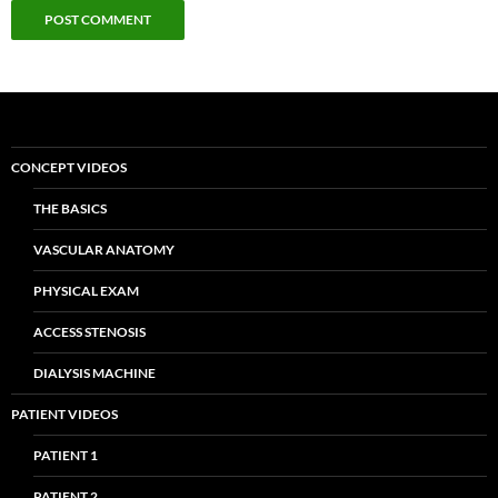
CONCEPT VIDEOS
THE BASICS
VASCULAR ANATOMY
PHYSICAL EXAM
ACCESS STENOSIS
DIALYSIS MACHINE
PATIENT VIDEOS
PATIENT 1
PATIENT 2