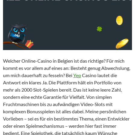
Welcher Online-Casino in Belgien ist das richtige? Für mich
kommt es vor allem auf eines an: Besteht genug Abwechslung,
um mich dauerhaft zu fesseln? Bei
Yep
Casino lautet die
Antwort ein klares Ja. Die Plattform hält ein Portfolio von
mehr als 2000 Slot-Spielen bereit. Das ist keine leere Zahl,
sondern eine echte Garantie für Vielfalt. Von simplen
Fruchtmaschinen bis zu aufwändigen Video-Slots mit
komplexen Bonusspielen ist alles dabei. Meine persönlichen
Vorlieben – sei es für ein bestimmtes Thema, einen Entwickler
oder einen Spielmechanismus – werden hier fast immer
bedient. Eine Spielothek, die tatsächlich kaum Wünsche