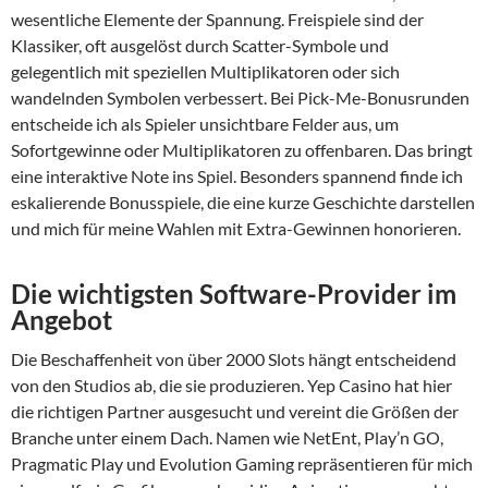
wesentliche Elemente der Spannung. Freispiele sind der
Klassiker, oft ausgelöst durch Scatter-Symbole und
gelegentlich mit speziellen Multiplikatoren oder sich
wandelnden Symbolen verbessert. Bei Pick-Me-Bonusrunden
entscheide ich als Spieler unsichtbare Felder aus, um
Sofortgewinne oder Multiplikatoren zu offenbaren. Das bringt
eine interaktive Note ins Spiel. Besonders spannend finde ich
eskalierende Bonusspiele, die eine kurze Geschichte darstellen
und mich für meine Wahlen mit Extra-Gewinnen honorieren.
Die wichtigsten Software-Provider im
Angebot
Die Beschaffenheit von über 2000 Slots hängt entscheidend
von den Studios ab, die sie produzieren. Yep Casino hat hier
die richtigen Partner ausgesucht und vereint die Größen der
Branche unter einem Dach. Namen wie NetEnt, Play’n GO,
Pragmatic Play und Evolution Gaming repräsentieren für mich