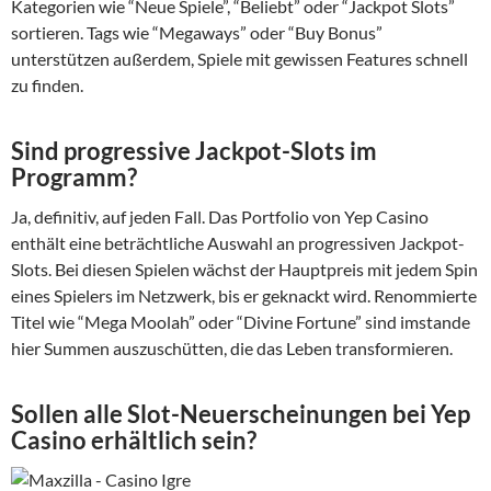
Kategorien wie “Neue Spiele”, “Beliebt” oder “Jackpot Slots”
sortieren. Tags wie “Megaways” oder “Buy Bonus”
unterstützen außerdem, Spiele mit gewissen Features schnell
zu finden.
Sind progressive Jackpot-Slots im
Programm?
Ja, definitiv, auf jeden Fall. Das Portfolio von Yep Casino
enthält eine beträchtliche Auswahl an progressiven Jackpot-
Slots. Bei diesen Spielen wächst der Hauptpreis mit jedem Spin
eines Spielers im Netzwerk, bis er geknackt wird. Renommierte
Titel wie “Mega Moolah” oder “Divine Fortune” sind imstande
hier Summen auszuschütten, die das Leben transformieren.
Sollen alle Slot-Neuerscheinungen bei Yep
Casino erhältlich sein?