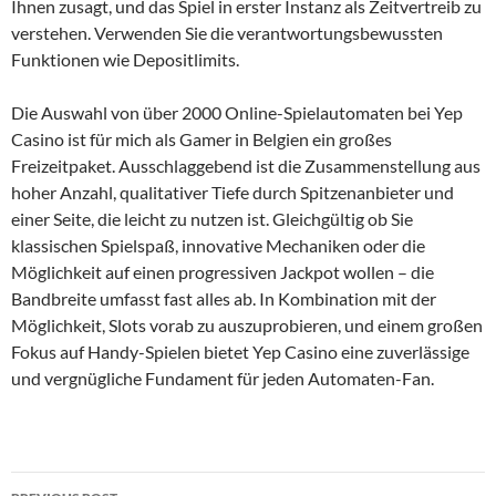
Ihnen zusagt, und das Spiel in erster Instanz als Zeitvertreib zu
verstehen. Verwenden Sie die verantwortungsbewussten
Funktionen wie Depositlimits.
Die Auswahl von über 2000 Online-Spielautomaten bei Yep
Casino ist für mich als Gamer in Belgien ein großes
Freizeitpaket. Ausschlaggebend ist die Zusammenstellung aus
hoher Anzahl, qualitativer Tiefe durch Spitzenanbieter und
einer Seite, die leicht zu nutzen ist. Gleichgültig ob Sie
klassischen Spielspaß, innovative Mechaniken oder die
Möglichkeit auf einen progressiven Jackpot wollen – die
Bandbreite umfasst fast alles ab. In Kombination mit der
Möglichkeit, Slots vorab zu auszuprobieren, und einem großen
Fokus auf Handy-Spielen bietet Yep Casino eine zuverlässige
und vergnügliche Fundament für jeden Automaten-Fan.
Post