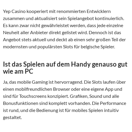
Yep Casino kooperiert mit renommierten Entwicklern
zusammen und aktualisiert sein Spielangebot kontinuierlich.
Es kann zwar nicht gewährleistet werden, dass jede einzelne
Neuheit aller Anbieter direkt gelistet wird. Dennoch ist das
Angebot stets aktuell und deckt ab einen sehr großen Teil der
modernsten und populärsten Slots für belgische Spieler.
Ist das Spielen auf dem Handy genauso gut
wie am PC
Ja, das mobile Gaming ist hervorragend. Die Slots laufen über
einen mobilfreundlichen Browser oder eine eigene App und
sind für Touchscreens konzipiert. Grafiken, Sound und alle
Bonusfunktionen sind komplett vorhanden. Die Performance
ist rund, und die Bedienung ist für mobiles Spielen intuitiv
gestaltet.