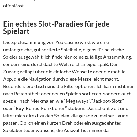
offenlässt.
Ein echtes Slot-Paradies für jede
Spielart
Die Spielesammlung von Yep Casino wirkt wie eine
umfangreiche, gut sortierte Spielhalle, eigens für belgische
Spieler ausgewählt. Ich finde hier keine zufällige Ansammlung,
sondern eine durchdachte Welt reich an Spielspaß. Der
Zugang gelingt über die einfache Webseite oder die mobile
App, die die Navigation durch diese Masse leicht macht.
Besonders praktisch sind die Filteroptionen. Ich kann nicht nur
nach Bekanntheit oder neuen Spielen sortieren, sondern auch
speziell nach Merkmalen wie “Megaways”, “Jackpot-Slots”
oder “Buy-Bonus-Funktionen” stöbern. Das schont Zeit und
leitet mich direkt zu den Spielen, die gerade zu meiner Laune
passen. Ob ich einen kurzen Dreh oder ein ausgedehntes
Spielabenteuer wünsche, die Auswahl ist immer da.