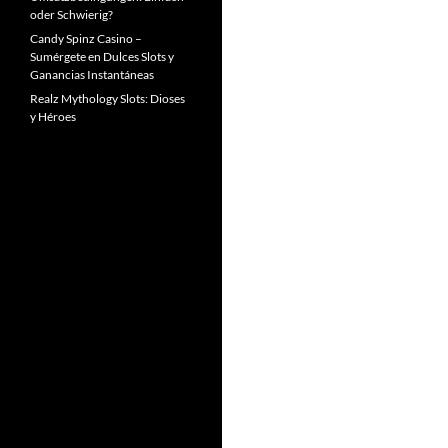
oder Schwierig?
Candy Spinz Casino –
Sumérgete en Dulces Slots y
Ganancias Instantáneas
Realz Mythology Slots: Dioses
y Héroes