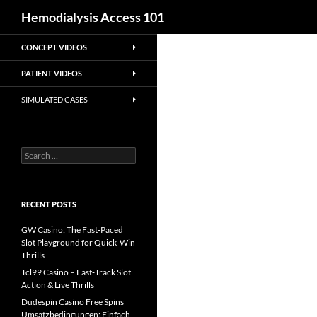
Search
Hemodialysis Access 101
Skip
CONCEPT VIDEOS
to
content
PATIENT VIDEOS
SIMULATED CASES
Search
for:
RECENT POSTS
GW Casino: The Fast‑Paced
Slot Playground for Quick‑Win
Thrills
Tcl99 Casino – Fast‑Track Slot
Action & Live Thrills
Dudespin Casino Free Spins
Umsatzbedingungen: Einfach