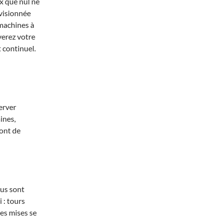
ix que nul ne
ovisionnée
 machines à
verez votre
 continuel.
erver
ines,
sont de
ous sont
 : tours
es mises se