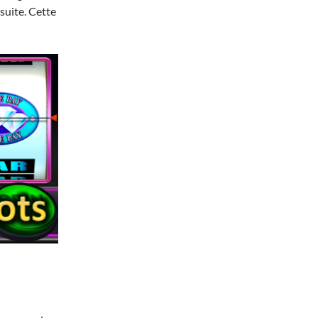
 suite. Cette