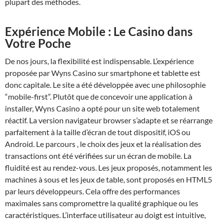
plupart des méthodes.
Expérience Mobile : Le Casino dans
Votre Poche
De nos jours, la flexibilité est indispensable. L’expérience
proposée par Wyns Casino sur smartphone et tablette est
donc capitale. Le site a été développée avec une philosophie
“mobile-first”. Plutôt que de concevoir une application à
installer, Wyns Casino a opté pour un site web totalement
réactif. La version navigateur browser s’adapte et se réarrange
parfaitement à la taille d’écran de tout dispositif, iOS ou
Android. Le parcours , le choix des jeux et la réalisation des
transactions ont été vérifiées sur un écran de mobile. La
fluidité est au rendez-vous. Les jeux proposés, notamment les
machines à sous et les jeux de table, sont proposés en HTML5
par leurs développeurs. Cela offre des performances
maximales sans compromettre la qualité graphique ou les
caractéristiques. L’interface utilisateur au doigt est intuitive,