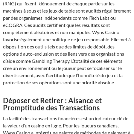
(RNG) qui fixent l’dénouement de chaque partie sur les
machines à sous et les jeux de table sont audités régulièrement
par des organismes indépendants comme iTech Labs ou
eCOGRA. Ces audits certifient que les résultats sont
complètement aléatoires et non manipulés. Wyns Casino
favorise également une politique de jeu responsable. Elle met à
disposition des outils tels que des limites de dépôt, des
options d’auto-exclusion et des liens vers des organisations
d’aide comme Gambling Therapy. L’totalité de ces éléments
crée un environnement où le joueur peut se focaliser sur le
divertissement, avec l’certitude que l’honnêteté du jeu et la
protection de ses opérations sont une priorité absolue.
Déposer et Retirer : Aisance et
Promptitude des Transactions
La facilité des transactions financières est un indicateur clé de
la valeur d’un casino en ligne. Pour les joueurs canadiens,
Wyns Casino a intégré une palette de méthodes de paiement à