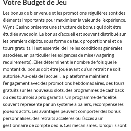
Votre Budget de Jeu
Les bonus de bienvenue et les promotions régulières sont des
éléments importants pour maximiser la valeur de l’expérience.
Wyns Casino présente une structure de bonus qui doit être
étudiée avec soin. Le bonus d’accueil est souvent distribué sur
les premiers dépôts, sous forme de taux proportionnel et de
tours gratuits. Il est essentiel de lire les conditions générales
associées, en particulier les exigences de mise (wagering
requirements). Elles déterminent le nombre de fois que le
montant du bonus doit être joué avant qu’un retrait ne soit
autorisé. Au-delà de l’accueil, la plateforme maintient
l’engagement avec des promotions hebdomadaires, des tours
gratuits sur les nouveaux slots, des programmes de cashback
ou des tournois à prix garantis. Un programme de fidélité,
souvent représenté par un système à paliers, récompense les
joueurs actifs. Les avantages peuvent comporter des bonus
personnalisés, des retraits accélérés ou l’accès à un
gestionnaire de compte dédié. Ces mécanismes, lorsqu’ils sont