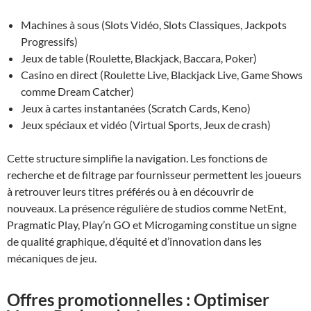
Machines à sous (Slots Vidéo, Slots Classiques, Jackpots
Progressifs)
Jeux de table (Roulette, Blackjack, Baccara, Poker)
Casino en direct (Roulette Live, Blackjack Live, Game Shows
comme Dream Catcher)
Jeux à cartes instantanées (Scratch Cards, Keno)
Jeux spéciaux et vidéo (Virtual Sports, Jeux de crash)
Cette structure simplifie la navigation. Les fonctions de
recherche et de filtrage par fournisseur permettent les joueurs
à retrouver leurs titres préférés ou à en découvrir de
nouveaux. La présence régulière de studios comme NetEnt,
Pragmatic Play, Play’n GO et Microgaming constitue un signe
de qualité graphique, d’équité et d’innovation dans les
mécaniques de jeu.
Offres promotionnelles : Optimiser