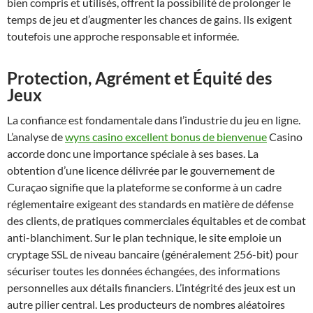
bien compris et utilisés, offrent la possibilité de prolonger le
temps de jeu et d’augmenter les chances de gains. Ils exigent
toutefois une approche responsable et informée.
Protection, Agrément et Équité des
Jeux
La confiance est fondamentale dans l’industrie du jeu en ligne.
L’analyse de
wyns casino excellent bonus de bienvenue
Casino
accorde donc une importance spéciale à ses bases. La
obtention d’une licence délivrée par le gouvernement de
Curaçao signifie que la plateforme se conforme à un cadre
réglementaire exigeant des standards en matière de défense
des clients, de pratiques commerciales équitables et de combat
anti-blanchiment. Sur le plan technique, le site emploie un
cryptage SSL de niveau bancaire (généralement 256-bit) pour
sécuriser toutes les données échangées, des informations
personnelles aux détails financiers. L’intégrité des jeux est un
autre pilier central. Les producteurs de nombres aléatoires