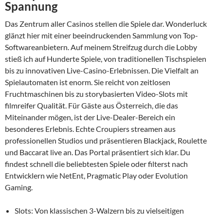
Spannung
Das Zentrum aller Casinos stellen die Spiele dar. Wonderluck
glänzt hier mit einer beeindruckenden Sammlung von Top-
Softwareanbietern. Auf meinem Streifzug durch die Lobby
stieß ich auf Hunderte Spiele, von traditionellen Tischspielen
bis zu innovativen Live-Casino-Erlebnissen. Die Vielfalt an
Spielautomaten ist enorm. Sie reicht von zeitlosen
Fruchtmaschinen bis zu storybasierten Video-Slots mit
filmreifer Qualität. Für Gäste aus Österreich, die das
Miteinander mögen, ist der Live-Dealer-Bereich ein
besonderes Erlebnis. Echte Croupiers streamen aus
professionellen Studios und präsentieren Blackjack, Roulette
und Baccarat live an. Das Portal präsentiert sich klar. Du
findest schnell die beliebtesten Spiele oder filterst nach
Entwicklern wie NetEnt, Pragmatic Play oder Evolution
Gaming.
Slots: Von klassischen 3-Walzern bis zu vielseitigen