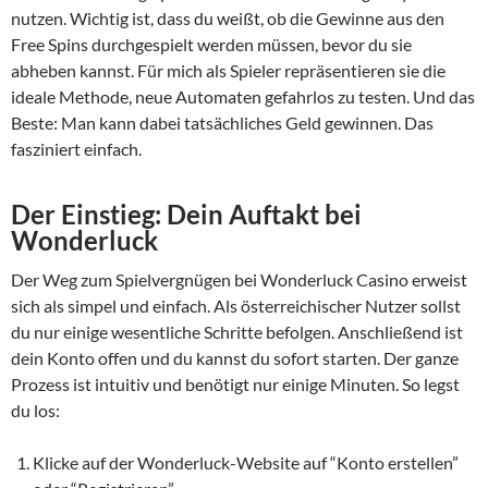
nutzen. Wichtig ist, dass du weißt, ob die Gewinne aus den
Free Spins durchgespielt werden müssen, bevor du sie
abheben kannst. Für mich als Spieler repräsentieren sie die
ideale Methode, neue Automaten gefahrlos zu testen. Und das
Beste: Man kann dabei tatsächliches Geld gewinnen. Das
fasziniert einfach.
Der Einstieg: Dein Auftakt bei
Wonderluck
Der Weg zum Spielvergnügen bei Wonderluck Casino erweist
sich als simpel und einfach. Als österreichischer Nutzer sollst
du nur einige wesentliche Schritte befolgen. Anschließend ist
dein Konto offen und du kannst du sofort starten. Der ganze
Prozess ist intuitiv und benötigt nur einige Minuten. So legst
du los:
Klicke auf der Wonderluck-Website auf “Konto erstellen”