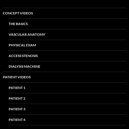
CONCEPT VIDEOS
THE BASICS
VASCULAR ANATOMY
PHYSICAL EXAM
ACCESS STENOSIS
DIALYSIS MACHINE
PATIENT VIDEOS
PATIENT 1
PATIENT 2
PATIENT 3
PATIENT 4