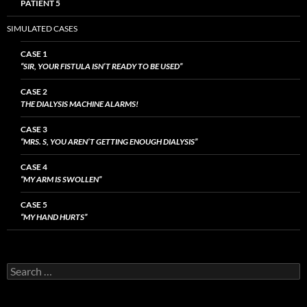
PATIENT 5
SIMULATED CASES
CASE 1
“SIR, YOUR FISTULA ISN’T READY TO BE USED”
CASE 2
THE DIALYSIS MACHINE ALARMS!
CASE 3
“MRS. S, YOU AREN’T GETTING ENOUGH DIALYSIS”
CASE 4
“MY ARM IS SWOLLEN”
CASE 5
“MY HAND HURTS”
Search
for: