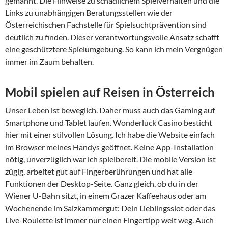
gemahnt. Die Hinweise zu schädlichem Spielverhalten und die
Links zu unabhängigen Beratungsstellen wie der
Österreichischen Fachstelle für Spielsuchtprävention sind
deutlich zu finden. Dieser verantwortungsvolle Ansatz schafft
eine geschütztere Spielumgebung. So kann ich mein Vergnügen
immer im Zaum behalten.
Mobil spielen auf Reisen in Österreich
Unser Leben ist beweglich. Daher muss auch das Gaming auf
Smartphone und Tablet laufen. Wonderluck Casino besticht
hier mit einer stilvollen Lösung. Ich habe die Website einfach
im Browser meines Handys geöffnet. Keine App-Installation
nötig, unverzüglich war ich spielbereit. Die mobile Version ist
zügig, arbeitet gut auf Fingerberührungen und hat alle
Funktionen der Desktop-Seite. Ganz gleich, ob du in der
Wiener U-Bahn sitzt, in einem Grazer Kaffeehaus oder am
Wochenende im Salzkammergut: Dein Lieblingsslot oder das
Live-Roulette ist immer nur einen Fingertipp weit weg. Auch