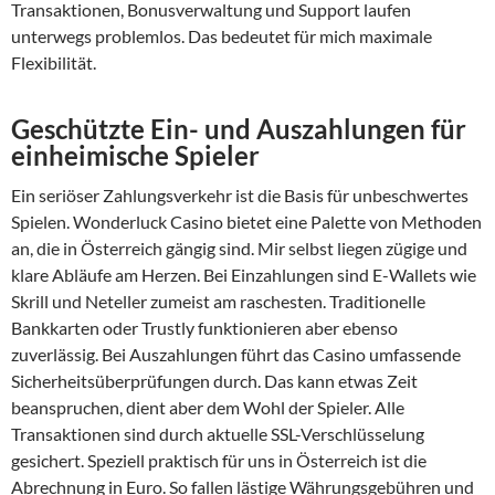
Transaktionen, Bonusverwaltung und Support laufen
unterwegs problemlos. Das bedeutet für mich maximale
Flexibilität.
Geschützte Ein- und Auszahlungen für
einheimische Spieler
Ein seriöser Zahlungsverkehr ist die Basis für unbeschwertes
Spielen. Wonderluck Casino bietet eine Palette von Methoden
an, die in Österreich gängig sind. Mir selbst liegen zügige und
klare Abläufe am Herzen. Bei Einzahlungen sind E-Wallets wie
Skrill und Neteller zumeist am raschesten. Traditionelle
Bankkarten oder Trustly funktionieren aber ebenso
zuverlässig. Bei Auszahlungen führt das Casino umfassende
Sicherheitsüberprüfungen durch. Das kann etwas Zeit
beanspruchen, dient aber dem Wohl der Spieler. Alle
Transaktionen sind durch aktuelle SSL-Verschlüsselung
gesichert. Speziell praktisch für uns in Österreich ist die
Abrechnung in Euro. So fallen lästige Währungsgebühren und