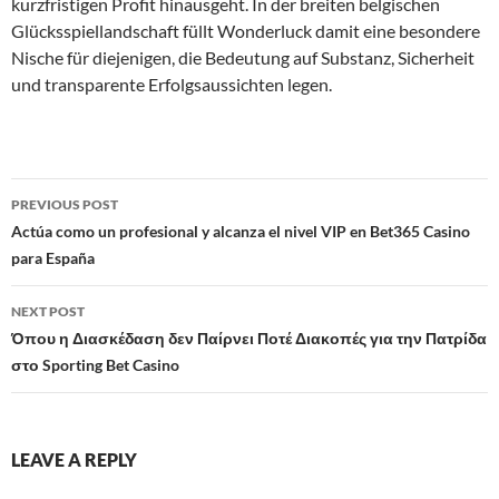
kurzfristigen Profit hinausgeht. In der breiten belgischen
Glücksspiellandschaft füllt Wonderluck damit eine besondere
Nische für diejenigen, die Bedeutung auf Substanz, Sicherheit
und transparente Erfolgsaussichten legen.
Post
PREVIOUS POST
navigation
Actúa como un profesional y alcanza el nivel VIP en Bet365 Casino
para España
NEXT POST
Όπου η Διασκέδαση δεν Παίρνει Ποτέ Διακοπές για την Πατρίδα
στο Sporting Bet Casino
LEAVE A REPLY