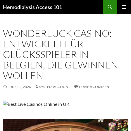
Skip
Search
Hemodialysis Access 101
to
PRIMAR
content
MENU
WONDERLUCK CASINO:
ENTWICKELT FÜR
GLÜCKSSPIELER IN
BELGIEN, DIE GEWINNEN
WOLLEN
JUNE 22, 2026
SYSTEM ACCOUNT
LEAVE A COMMENT