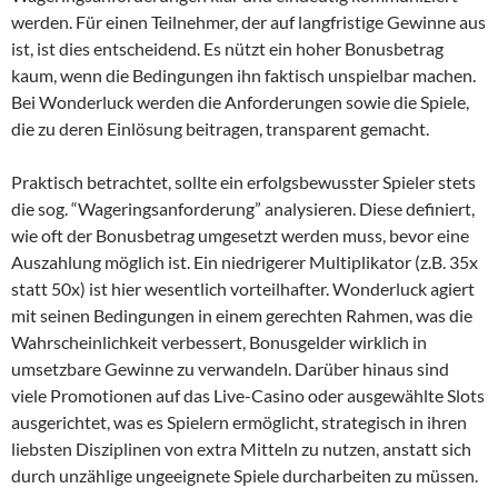
werden. Für einen Teilnehmer, der auf langfristige Gewinne aus
ist, ist dies entscheidend. Es nützt ein hoher Bonusbetrag
kaum, wenn die Bedingungen ihn faktisch unspielbar machen.
Bei Wonderluck werden die Anforderungen sowie die Spiele,
die zu deren Einlösung beitragen, transparent gemacht.
Praktisch betrachtet, sollte ein erfolgsbewusster Spieler stets
die sog. “Wageringsanforderung” analysieren. Diese definiert,
wie oft der Bonusbetrag umgesetzt werden muss, bevor eine
Auszahlung möglich ist. Ein niedrigerer Multiplikator (z.B. 35x
statt 50x) ist hier wesentlich vorteilhafter. Wonderluck agiert
mit seinen Bedingungen in einem gerechten Rahmen, was die
Wahrscheinlichkeit verbessert, Bonusgelder wirklich in
umsetzbare Gewinne zu verwandeln. Darüber hinaus sind
viele Promotionen auf das Live-Casino oder ausgewählte Slots
ausgerichtet, was es Spielern ermöglicht, strategisch in ihren
liebsten Disziplinen von extra Mitteln zu nutzen, anstatt sich
durch unzählige ungeeignete Spiele durcharbeiten zu müssen.