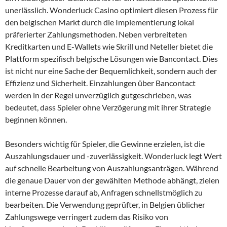
unerlässlich. Wonderluck Casino optimiert diesen Prozess für
den belgischen Markt durch die Implementierung lokal
präferierter Zahlungsmethoden. Neben verbreiteten
Kreditkarten und E-Wallets wie Skrill und Neteller bietet die
Plattform spezifisch belgische Lösungen wie Bancontact. Dies
ist nicht nur eine Sache der Bequemlichkeit, sondern auch der
Effizienz und Sicherheit. Einzahlungen über Bancontact
werden in der Regel unverzüglich gutgeschrieben, was
bedeutet, dass Spieler ohne Verzögerung mit ihrer Strategie
beginnen können.
Besonders wichtig für Spieler, die Gewinne erzielen, ist die
Auszahlungsdauer und -zuverlässigkeit. Wonderluck legt Wert
auf schnelle Bearbeitung von Auszahlungsanträgen. Während
die genaue Dauer von der gewählten Methode abhängt, zielen
interne Prozesse darauf ab, Anfragen schnellstmöglich zu
bearbeiten. Die Verwendung geprüfter, in Belgien üblicher
Zahlungswege verringert zudem das Risiko von