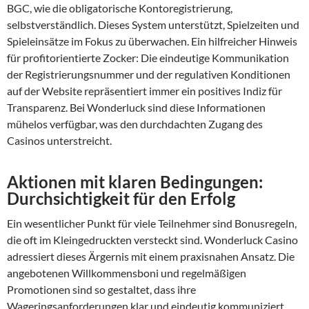
BGC, wie die obligatorische Kontoregistrierung,
selbstverständlich. Dieses System unterstützt, Spielzeiten und
Spieleinsätze im Fokus zu überwachen. Ein hilfreicher Hinweis
für profitorientierte Zocker: Die eindeutige Kommunikation
der Registrierungsnummer und der regulativen Konditionen
auf der Website repräsentiert immer ein positives Indiz für
Transparenz. Bei Wonderluck sind diese Informationen
mühelos verfügbar, was den durchdachten Zugang des
Casinos unterstreicht.
Aktionen mit klaren Bedingungen:
Durchsichtigkeit für den Erfolg
Ein wesentlicher Punkt für viele Teilnehmer sind Bonusregeln,
die oft im Kleingedruckten versteckt sind. Wonderluck Casino
adressiert dieses Ärgernis mit einem praxisnahen Ansatz. Die
angebotenen Willkommensboni und regelmäßigen
Promotionen sind so gestaltet, dass ihre
Wageringsanforderungen klar und eindeutig kommuniziert