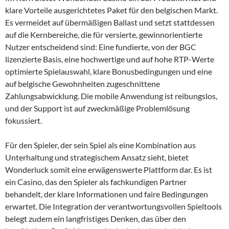
klare Vorteile ausgerichtetes Paket für den belgischen Markt.
Es vermeidet auf übermäßigen Ballast und setzt stattdessen
auf die Kernbereiche, die für versierte, gewinnorientierte
Nutzer entscheidend sind: Eine fundierte, von der BGC
lizenzierte Basis, eine hochwertige und auf hohe RTP-Werte
optimierte Spielauswahl, klare Bonusbedingungen und eine
auf belgische Gewohnheiten zugeschnittene
Zahlungsabwicklung. Die mobile Anwendung ist reibungslos,
und der Support ist auf zweckmäßige Problemlösung
fokussiert.
Für den Spieler, der sein Spiel als eine Kombination aus
Unterhaltung und strategischem Ansatz sieht, bietet
Wonderluck somit eine erwägenswerte Plattform dar. Es ist
ein Casino, das den Spieler als fachkundigen Partner
behandelt, der klare Informationen und faire Bedingungen
erwartet. Die Integration der verantwortungsvollen Spieltools
belegt zudem ein langfristiges Denken, das über den