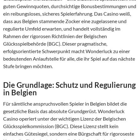
guten Gewinnquoten, durchsichtige Bonusbestimmungen und
ein reibungsloses, sicheres Spielerfahrung. Das Casino weiß,
dass aus Belgien stammende Zocker eine zugelassene und
regulierte Umfeld erwarten, und handelt vollständig im
Rahmen der rigorosen Richtlinien der Belgischen
Glücksspielbehörde (BGC). Dieser pragmatische,
erfolgsorientierte Schwerpunkt macht Wonderluck zu einer
bedeutenden Anlaufstelle für alle, die ihr Spiel auf das nächste
Stufe bringen möchten.
Die Grundlage: Schutz und Regulierung
in Belgien
Für sämtliche anspruchsvollen Spieler in Belgien bildet die
gesetzliche Basis das absolute Grundgerüst. Wonderluck
Casino operiert unter der wichtigen Lizenz der Belgischen
Glücksspielkommission (BGC). Diese Lizenz stellt kein
einfaches Gütesiegel, sondern eine Bürgschaft für rigoroseste