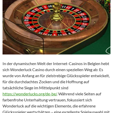
In der dynamischen Welt der Internet-Casinos in Belgien hebt
sich Wonderluck Casino durch einen speziellen Weg ab: Es
wurde von Anfang an für zielstrebige Glücksspieler entwickelt,
für die durchdachtes Zocken und die Hoffnung auf
tatsächliche Siege im Mittelpunkt sind
https://wonderlucks.org/de-be/
. Während viele Seiten auf
farbenfrohe Unterhaltung vertrauen, fokussiert sich
Wonderluck auf die wichtigen Elemente, die erfahrene
Glücksspieler wertschätzen – eine exzellente Spielauswahl mit