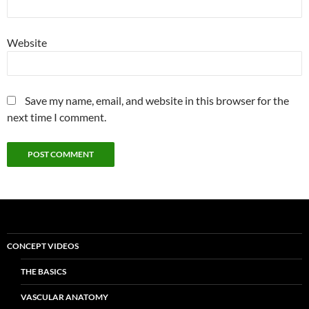
Website
Save my name, email, and website in this browser for the
next time I comment.
CONCEPT VIDEOS
THE BASICS
VASCULAR ANATOMY