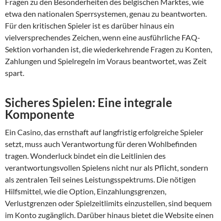
Fragen zu den Besonderheiten des belgischen Marktes, wie
etwa den nationalen Sperrsystemen, genau zu beantworten.
Für den kritischen Spieler ist es darüber hinaus ein
vielversprechendes Zeichen, wenn eine ausführliche FAQ-
Sektion vorhanden ist, die wiederkehrende Fragen zu Konten,
Zahlungen und Spielregeln im Voraus beantwortet, was Zeit
spart.
Sicheres Spielen: Eine integrale
Komponente
Ein Casino, das ernsthaft auf langfristig erfolgreiche Spieler
setzt, muss auch Verantwortung für deren Wohlbefinden
tragen. Wonderluck bindet ein die Leitlinien des
verantwortungsvollen Spielens nicht nur als Pflicht, sondern
als zentralen Teil seines Leistungsspektrums. Die nötigen
Hilfsmittel, wie die Option, Einzahlungsgrenzen,
Verlustgrenzen oder Spielzeitlimits einzustellen, sind bequem
im Konto zugänglich. Darüber hinaus bietet die Website einen