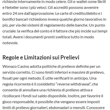
richieste internamente in modo celere. Gli e-wallet come Skrill
e Neteller sono i più veloci. Gli accrediti possono avvenire
entro 24 ore dall’approvazione. Le carte di credito/debito e i
bonifici bancari richiedono invece qualche giorno lavorativo in
più, per via dei sistemi di regolamento delle banche. Un punto
cruciale: la verifica del conto è il fattore che più incide sui tempi
totali. Avere i documenti pronti sveltisce tutto in modo
notevole.
Regole e Limitazioni sui Prelievi
Wonaco Casino adotta politiche di prelievo definite per un
servizio corretto. Ci sono limiti inferiori e massimi di prelievo,
fissati per ogni metodo. È utile verificarli in anticipo. Una
regola ricorrente è il cosiddetto “reverse withdrawal”, che
consente di annullare una richiesta di prelievo attiva e
ricollocare i fondi sul saldo disponibile. Inoltre, per favorire il
gioco responsabile, è possibile che vengano essere imposti
limiti di prelievo giornalieri, ebdomadari o mensili. Conoscere