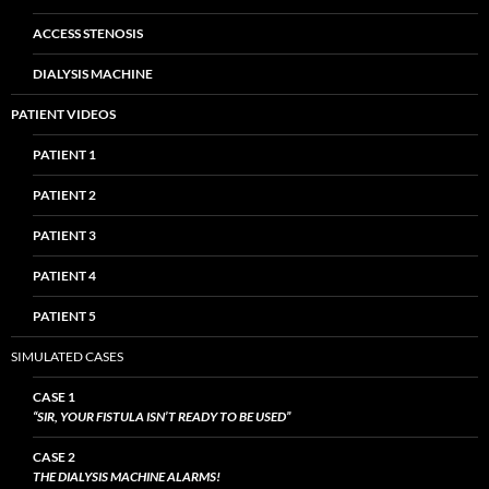
ACCESS STENOSIS
DIALYSIS MACHINE
PATIENT VIDEOS
PATIENT 1
PATIENT 2
PATIENT 3
PATIENT 4
PATIENT 5
SIMULATED CASES
CASE 1
“SIR, YOUR FISTULA ISN’T READY TO BE USED”
CASE 2
THE DIALYSIS MACHINE ALARMS!