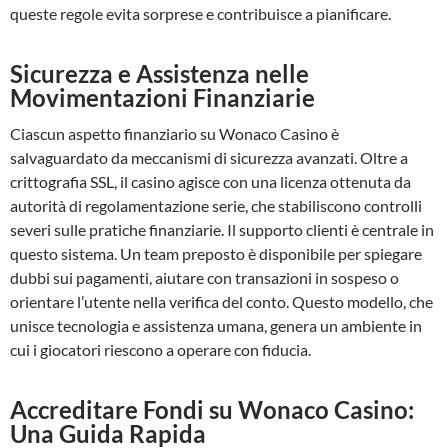
queste regole evita sorprese e contribuisce a pianificare.
Sicurezza e Assistenza nelle
Movimentazioni Finanziarie
Ciascun aspetto finanziario su Wonaco Casino è
salvaguardato da meccanismi di sicurezza avanzati. Oltre a
crittografia SSL, il casino agisce con una licenza ottenuta da
autorità di regolamentazione serie, che stabiliscono controlli
severi sulle pratiche finanziarie. Il supporto clienti è centrale in
questo sistema. Un team preposto è disponibile per spiegare
dubbi sui pagamenti, aiutare con transazioni in sospeso o
orientare l’utente nella verifica del conto. Questo modello, che
unisce tecnologia e assistenza umana, genera un ambiente in
cui i giocatori riescono a operare con fiducia.
Accreditare Fondi su Wonaco Casino:
Una Guida Rapida