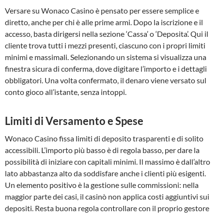
Versare su Wonaco Casino è pensato per essere semplice e
diretto, anche per chi è alle prime armi. Dopo la iscrizione e il
accesso, basta dirigersi nella sezione ‘Cassa’ o ‘Deposita’. Qui il
cliente trova tutti i mezzi presenti, ciascuno con i propri limiti
minimi e massimali. Selezionando un sistema si visualizza una
finestra sicura di conferma, dove digitare l’importo e i dettagli
obbligatori. Una volta confermato, il denaro viene versato sul
conto gioco all’istante, senza intoppi.
Limiti di Versamento e Spese
Wonaco Casino fissa limiti di deposito trasparenti e di solito
accessibili. L’importo più basso è di regola basso, per dare la
possibilità di iniziare con capitali minimi. Il massimo è dall’altro
lato abbastanza alto da soddisfare anche i clienti più esigenti.
Un elemento positivo è la gestione sulle commissioni: nella
maggior parte dei casi, il casinò non applica costi aggiuntivi sui
depositi. Resta buona regola controllare con il proprio gestore