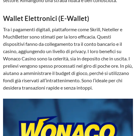
settore. Rimangono una strada fidata e ben conosciuta.
Wallet Elettronici (E-Wallet)
Tra i pagamenti digitali, piattaforme come Skrill, Neteller e
MuchBetter sono stimati per la loro efficacia. Questi
dispositivi fanno da collegamento tra il conto bancario e il
casino, aggiungendo un livello di privacy. I loro benefici su
Wonaco Casino sono la celerità, sia in deposito che in uscita. I
prelievi vengono spesso processati nel giro di poche ore. In più,
aiutano a amministrare il budget di gioco, perché si utilizzano
fondi già riservati all’intrattenimento. Sono l’ideale per chi
desidera transazioni rapide e senza intoppi.