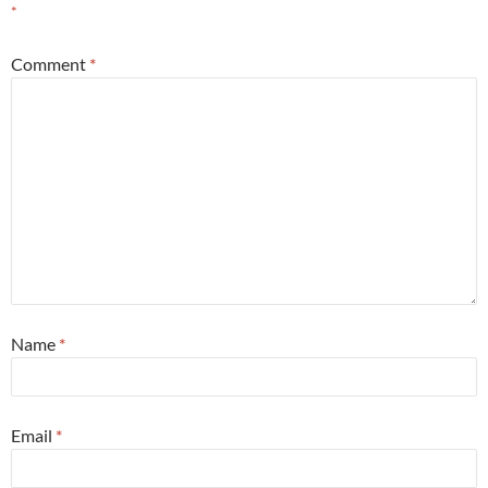
*
Comment
*
Name
*
Email
*