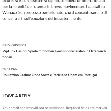
sicurezza e a un assistenza rapido, completa un’offerta ideata
per la serenità dell’utente. In breve, movimentare i capitali su
Wonaco è un processo perfezionato, che ti consente sereno di
concentrarti sull’emozione del intrattenimento.
Post
PREVIOUS POST
navigation
VipLuck Casino: Spiele mit hohen Gewinnpotenzialen in Österreich
finden
NEXT POST
Roulettino Casino: Onde Sorte e Perícia se Unem em Portugal
LEAVE A REPLY
Your email address will not be published.
Required fields are marked