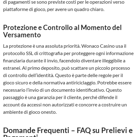
di pagamenti se sono previste costi per le operazioni verso
piattaforme di gioco, per avere un quadro chiaro.
Protezione e Controllo al Momento del
Versamento
La protezione è una assoluta priorità. Wonaco Casino usa il
protocollo SSL di crittografia per proteggere ogni informazione
finanziaria durante il invio, facendolo diventare illeggibile a
estranei. Al primo deposito, può scattare un piccolo processo
di controllo dell’identità. Questo è parte delle regole per il
gioco sicuro e della normativa antiriciclaggio. Potrebbe essere
necessario l’invio di un documento identificativo. Questo
passaggio è una garanzia per il cliente, perché difende il
account da accessi non autorizzati e concorre a costruire un
ambiente di gioco onesto.
Domande Frequenti – FAQ su Prelievi e