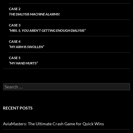
CASE 2
THE DIALYSIS MACHINE ALARMS!
CASE 3
“MRS. S, YOU AREN’T GETTING ENOUGH DIALYSIS”
CASE 4
“MY ARM IS SWOLLEN”
CASE 5
“MY HAND HURTS”
Search
for:
RECENT POSTS
AviaMasters: The Ultimate Crash Game for Quick Wins