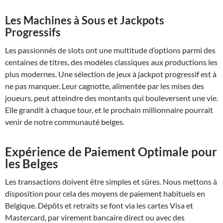
Les Machines à Sous et Jackpots
Progressifs
Les passionnés de slots ont une multitude d’options parmi des
centaines de titres, des modèles classiques aux productions les
plus modernes. Une sélection de jeux à jackpot progressif est à
ne pas manquer. Leur cagnotte, alimentée par les mises des
joueurs, peut atteindre des montants qui bouleversent une vie.
Elle grandit à chaque tour, et le prochain millionnaire pourrait
venir de notre communauté belges.
Expérience de Paiement Optimale pour
les Belges
Les transactions doivent être simples et sûres. Nous mettons à
disposition pour cela des moyens de paiement habituels en
Belgique. Dépôts et retraits se font via les cartes Visa et
Mastercard, par virement bancaire direct ou avec des