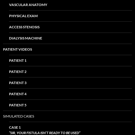
VASCULAR ANATOMY
PHYSICAL EXAM
ACCESS STENOSIS
DIALYSIS MACHINE
PATIENT VIDEOS
PATIENT 1
PATIENT 2
PATIENT 3
PATIENT 4
PATIENT 5
SIMULATED CASES
CASE 1
“SIR, YOUR FISTULA ISN’T READY TO BE USED”