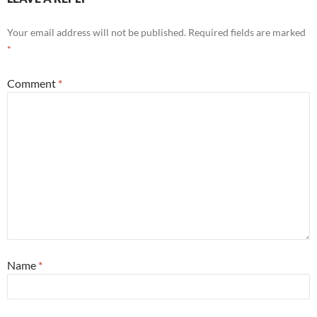
Your email address will not be published.
Required fields are marked
*
Comment
*
Name
*