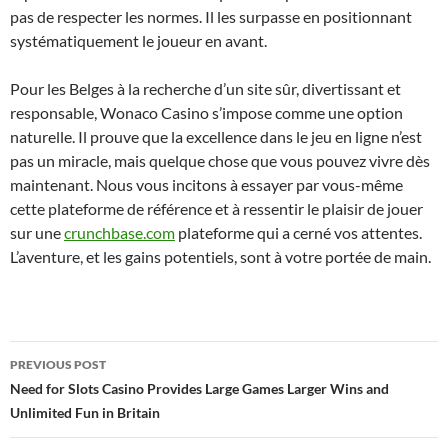
pas de respecter les normes. Il les surpasse en positionnant
systématiquement le joueur en avant.
Pour les Belges à la recherche d’un site sûr, divertissant et
responsable, Wonaco Casino s’impose comme une option
naturelle. Il prouve que la excellence dans le jeu en ligne n’est
pas un miracle, mais quelque chose que vous pouvez vivre dès
maintenant. Nous vous incitons à essayer par vous-même
cette plateforme de référence et à ressentir le plaisir de jouer
sur une
crunchbase.com
plateforme qui a cerné vos attentes.
L’aventure, et les gains potentiels, sont à votre portée de main.
Post
PREVIOUS POST
navigation
Need for Slots Casino Provides Large Games Larger Wins and
Unlimited Fun in Britain