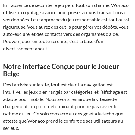
En l’absence de sécurité, le jeu perd tout son charme. Wonaco
utilise un cryptage avancé pour préserver vos transactions et
vos données. Leur approche du jeu responsable est tout aussi
rigoureuse. Vous aurez des outils pour gérer vos dépôts, vous
auto-exclure, et des contacts vers des organismes d’aide.
Pouvoir jouer en toute sérénité, c’est la base d’un
divertissement abouti.
Notre Interface Conçue pour le Joueur
Belge
Dès l’arrivée sur le site, tout est clair. La navigation est
intuitive, les jeux bien rangés par catégories, et l’affichage est
adapté pour mobile. Nous avons remarqué la vitesse de
chargement, un point déterminant pour ne pas casser le
rythme du jeu. Ce soin consacré au design et à la technique
atteste que Wonaco prend le confort de ses utilisateurs au
sérieux.