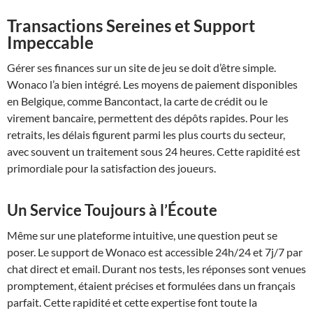
Transactions Sereines et Support
Impeccable
Gérer ses finances sur un site de jeu se doit d’être simple.
Wonaco l’a bien intégré. Les moyens de paiement disponibles
en Belgique, comme Bancontact, la carte de crédit ou le
virement bancaire, permettent des dépôts rapides. Pour les
retraits, les délais figurent parmi les plus courts du secteur,
avec souvent un traitement sous 24 heures. Cette rapidité est
primordiale pour la satisfaction des joueurs.
Un Service Toujours à l’Écoute
Même sur une plateforme intuitive, une question peut se
poser. Le support de Wonaco est accessible 24h/24 et 7j/7 par
chat direct et email. Durant nos tests, les réponses sont venues
promptement, étaient précises et formulées dans un français
parfait. Cette rapidité et cette expertise font toute la