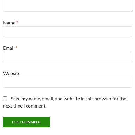
Name
*
Email
*
Website
Save my name, email, and website in this browser for the
next time I comment.