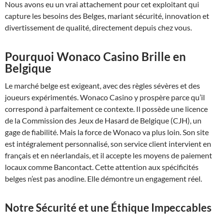
Nous avons eu un vrai attachement pour cet exploitant qui
capture les besoins des Belges, mariant sécurité, innovation et
divertissement de qualité, directement depuis chez vous.
Pourquoi Wonaco Casino Brille en
Belgique
Le marché belge est exigeant, avec des règles sévères et des
joueurs expérimentés. Wonaco Casino y prospère parce qu’il
correspond à parfaitement ce contexte. Il possède une licence
de la Commission des Jeux de Hasard de Belgique (CJH), un
gage de fiabilité. Mais la force de Wonaco va plus loin. Son site
est intégralement personnalisé, son service client intervient en
français et en néerlandais, et il accepte les moyens de paiement
locaux comme Bancontact. Cette attention aux spécificités
belges n’est pas anodine. Elle démontre un engagement réel.
Notre Sécurité et une Éthique Impeccables